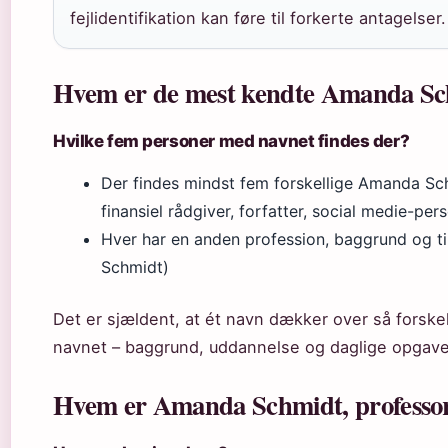
fejlidentifikation kan føre til forkerte antagelser.
Hvem er de mest kendte Amanda S
Hvilke fem personer med navnet findes der?
Der findes mindst fem forskellige Amanda Sch
finansiel rådgiver, forfatter, social medie-pe
Hver har en anden profession, baggrund og t
Schmidt)
Det er sjældent, at ét navn dækker over så forske
navnet – baggrund, uddannelse og daglige opgaver 
Hvem er Amanda Schmidt, professor