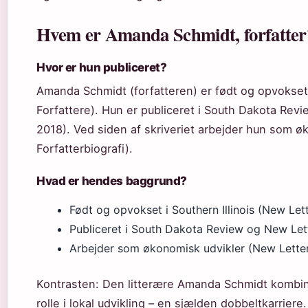
Hvem er Amanda Schmidt, forfatter
Hvor er hun publiceret?
Amanda Schmidt (forfatteren) er født og opvokset i
Forfattere). Hun er publiceret i South Dakota Rev
2018). Ved siden af skriveriet arbejder hun som ø
Forfatterbiografi).
Hvad er hendes baggrund?
Født og opvokset i Southern Illinois (New Lett
Publiceret i South Dakota Review og New Lett
Arbejder som økonomisk udvikler (New Letters
Kontrasten: Den litterære Amanda Schmidt kombine
rolle i lokal udvikling – en sjælden dobbeltkarriere.