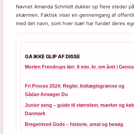
Navnet Amanda Schmidt dukker op flere steder p
skærmen. Faktisk viser en gennemgang af offentlige
med det navn, som hver især har fundet deres ege
GA IKKE GLIP AF DISSE
Morten Frendrups løn: 6 mio. kr. om året i Genoa
Fri Proces 2024: Regler, Indtægtsgrænse og
Sådan Ansøger Du
Junior seng – guide til størrelser, mærker og køb
Danmark
Bregentved Gods – historie, areal og besøg