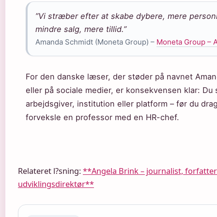
”Vi stræber efter at skabe dybere, mere person
mindre salg, mere tillid.”
Amanda Schmidt (Moneta Group) –
Moneta Group – A
For den danske læser, der støder på navnet Amand
eller på sociale medier, er konsekvensen klar: Du 
arbejdsgiver, institution eller platform – før du dra
forveksle en professor med en HR-chef.
Relateret l?sning:
**Angela Brink – journalist, forfatt
udviklingsdirektør**