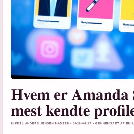
Hvem er Amanda S
mest kendte profil
MIKKEL ANDERS JENSEN MADSEN • 2026-06-27 • GENNEMGAET AF EMI