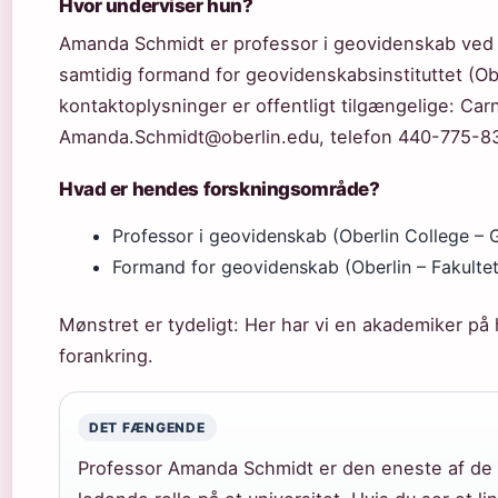
Hvor underviser hun?
Amanda Schmidt er professor i geovidenskab ved O
samtidig formand for geovidenskabsinstituttet (O
kontaktoplysninger er offentligt tilgængelige: Car
Amanda.Schmidt@oberlin.edu, telefon 440-775-8342
Hvad er hendes forskningsområde?
Professor i geovidenskab (Oberlin College –
Formand for geovidenskab (Oberlin – Fakultets
Mønstret er tydeligt: Her har vi en akademiker på h
forankring.
DET FÆNGENDE
Professor Amanda Schmidt er den eneste af de