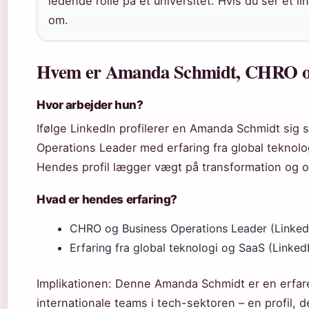
ledende rolle på et universitet. Hvis du ser et li
om.
Hvem er Amanda Schmidt, CHRO og 
Hvor arbejder hun?
Ifølge LinkedIn profilerer en Amanda Schmidt si
Operations Leader med erfaring fra global teknol
Hendes profil lægger vægt på transformation og o
Hvad er hendes erfaring?
CHRO og Business Operations Leader (Linke
Erfaring fra global teknologi og SaaS (Linke
Implikationen: Denne Amanda Schmidt er en erfar
internationale teams i tech-sektoren – en profil, d