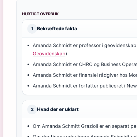
HURTIGT OVERBLIK
Bekræftede fakta
1
Amanda Schmidt er professor i geovidenskab 
Geovidenskab
)
Amanda Schmidt er CHRO og Business Operat
Amanda Schmidt er finansiel rådgiver hos Mo
Amanda Schmidt er forfatter publiceret i New 
Hvad der er uklart
2
Om Amanda Schmitt Grazioli er en separat per
Om der findes yderligere Amanda Schmidt ud