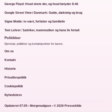
George Floyd: Hvad skete der, og hvad betyder 8:46
Google Street View i Danmark: Guide, dækning og brug
Signe Molde: tv-vært, forfatter og familieliv
Tom Lehrer: Satiriker, matematiker og hans liv fortalt
Politikker
Ejerskab, politikker og kontaktpunkter for lasere.
Om os
Kontakt
Historie
Privatlivspolitik
Cookiepolitik
Nyhedsbrev
Opdateret 07:05 • Morgenudgave • © 2026 Pressekilde