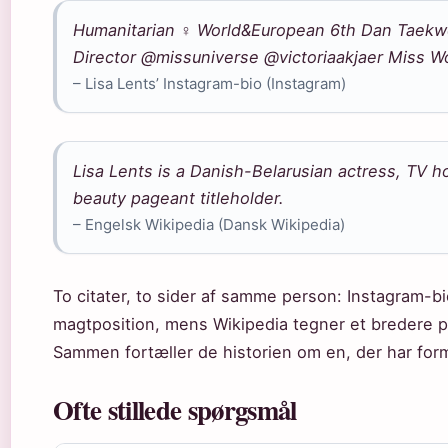
Humanitarian ♀️ World&European 6th Dan Taek
Director @missuniverse @victoriaakjaer Miss W
– Lisa Lents’ Instagram-bio (Instagram)
Lisa Lents is a Danish-Belarusian actress, TV 
beauty pageant titleholder.
– Engelsk Wikipedia (Dansk Wikipedia)
To citater, to sider af samme person: Instagram
magtposition, mens Wikipedia tegner et bredere p
Sammen fortæller de historien om en, der har formå
Ofte stillede spørgsmål