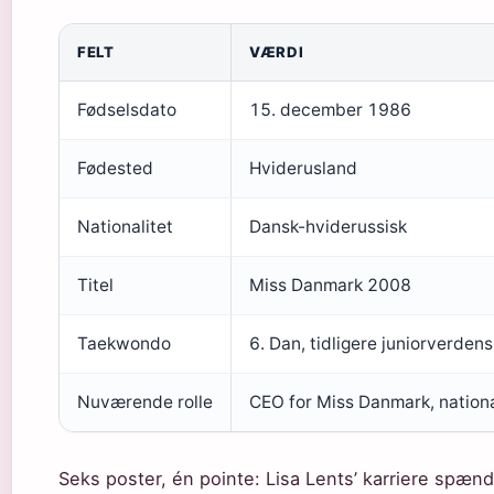
FELT
VÆRDI
Fødselsdato
15. december 1986
Fødested
Hviderusland
Nationalitet
Dansk-hviderussisk
Titel
Miss Danmark 2008
Taekwondo
6. Dan, tidligere juniorverd
Nuværende rolle
CEO for Miss Danmark, nationa
Seks poster, én pointe: Lisa Lents’ karriere spæ