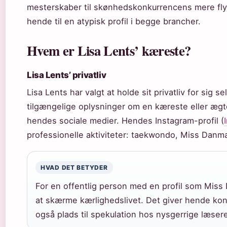
mesterskaber til skønhedskonkurrencens mere fly
hende til en atypisk profil i begge brancher.
Hvem er Lisa Lents’ kæreste?
Lisa Lents’ privatliv
Lisa Lents har valgt at holde sit privatliv for sig se
tilgængelige oplysninger om en kæreste eller ægte
hendes sociale medier. Hendes Instagram-profil (
professionelle aktiviteter: taekwondo, Miss Dan
HVAD DET BETYDER
For en offentlig person med en profil som Miss 
at skærme kærlighedslivet. Det giver hende kont
også plads til spekulation hos nysgerrige læser