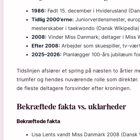
1986:
Født 15. december i Hviderusland (Dan
Tidlig 2000’erne:
Juniorverdensmester, europ
mesterskaber i taekwondo (Dansk Wikipedia)
2008:
Vinder Miss Danmark; deltager i Miss 
Efter 2008:
Arbejder som skuespiller, tv-vær
2025–2026:
Planlægger 100-års jubilæum fo
Tidslinjen afslører et spring på næsten to årtier
triumfer og hendes nuværende rolle som direktør.
de fleste deltagere forsvinder efter kroningen.
Bekræftede fakta vs. uklarheder
Bekræftede fakta
Lisa Lents vandt Miss Danmark 2008 (Dansk 