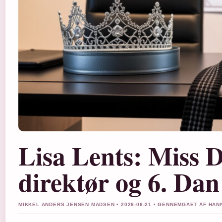
Lisa Lents: Miss 
direktør og 6. Da
MIKKEL ANDERS JENSEN MADSEN • 2026-06-21 • GENNEMGAET AF HA