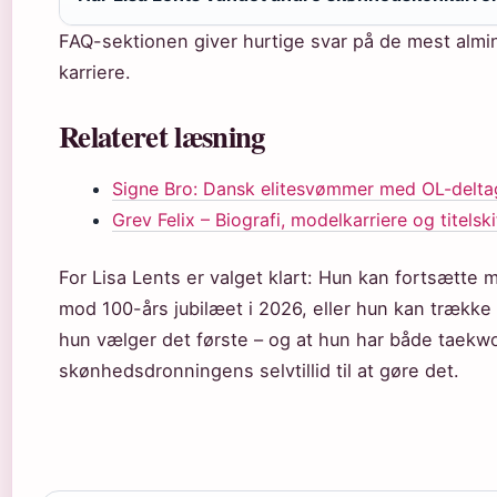
FAQ-sektionen giver hurtige svar på de mest almin
karriere.
Relateret læsning
Signe Bro: Dansk elitesvømmer med OL-delta
Grev Felix – Biografi, modelkarriere og titelski
For Lisa Lents er valget klart: Hun kan fortsætt
mod 100-års jubilæet i 2026, eller hun kan trække s
hun vælger det første – og at hun har både taekw
skønhedsdronningens selvtillid til at gøre det.