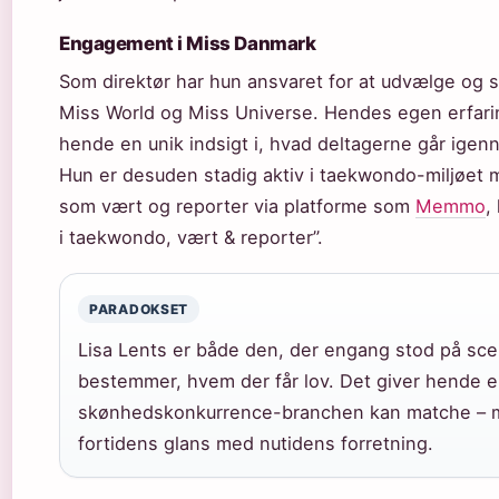
Engagement i Miss Danmark
Som direktør har hun ansvaret for at udvælge og 
Miss World og Miss Universe. Hendes egen erfar
hende en unik indsigt i, hvad deltagerne går igen
Hun er desuden stadig aktiv i taekwondo-miljøet 
som vært og reporter via platforme som
Memmo
,
i taekwondo, vært & reporter”.
PARADOKSET
Lisa Lents er både den, der engang stod på sce
bestemmer, hvem der får lov. Det giver hende e
skønhedskonkurrence-branchen kan matche – me
fortidens glans med nutidens forretning.