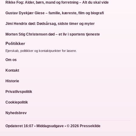
Rikke Fog: Alder, børn, mand og forretning – Alt du skal vide
Gustav Dyekjær Giese – familie, kæreste, film og biografi
Jimi Hendrix død: Dødsårsag, sidste timer og myter
Morten Stig Christensen død – et liv i sportens tjeneste
Politikker
Ejerskab, politikker og kontaktpunkter for lasere.
Om os
Kontakt
Historie
Privatlivspolitik
Cookiepolitik
Nyhedsbrev
Opdateret 16:07 • Middagsudgave • © 2026 Pressekilde