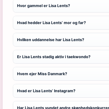
Hvor gammel er Lisa Lents?
Hvad hedder Lisa Lents’ mor og far?
Hvilken uddannelse har Lisa Lents?
Er Lisa Lents stadig aktiv i taekwondo?
Hvem ejer Miss Danmark?
Hvad er Lisa Lents’ Instagram?
Har Lisa Lents vundet andre skønhedskonkurre