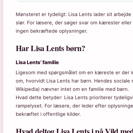
Mønsteret er tydeligt: Lisa Lents lader sit arbejde 
slør. For læsere, der søger svar om kærester eller
ingen bekræftede oplysninger.
Har Lisa Lents børn?
Lisa Lents’ familie
Ligesom med spørgsmålet om en kæreste er der in
om, hvorvidt Lisa Lents har børn. Hendes sociale m
Wikipedia) nævner intet om en familie med børn.
Hvad dette betyder: Lisa Lents prioriterer tydeligvi
rampelyset. For læsere, der leder efter oplysninge
bekræftet i offentlige kilder.
Hvad deltog Lisa Lents i på Vild me