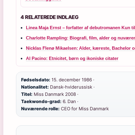
4 RELATEREDE INDLAEG
Linea Maja Ernst – forfatter af debutromanen Kun ti
Charlotte Rampling: Biografi, film, alder og nuværen
Nicklas Flenø Mikaelsen: Alder, kæreste, Bachelor 
Al Pacino: Etnicitet, børn og ikoniske citater
Fødselsdato:
15. december 1986 ·
Nationalitet:
Dansk-hviderussisk ·
Titel:
Miss Danmark 2008 ·
Taekwondo-grad:
6. Dan ·
Nuværende rolle:
CEO for Miss Danmark