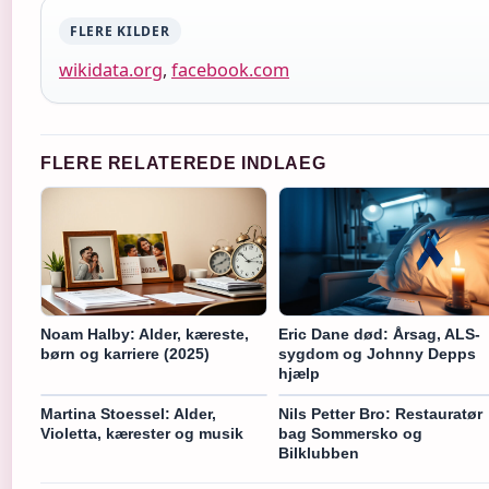
FLERE KILDER
wikidata.org
,
facebook.com
FLERE RELATEREDE INDLAEG
Noam Halby: Alder, kæreste,
Eric Dane død: Årsag, ALS-
børn og karriere (2025)
sygdom og Johnny Depps
hjælp
Martina Stoessel: Alder,
Nils Petter Bro: Restauratør
Violetta, kærester og musik
bag Sommersko og
Bilklubben