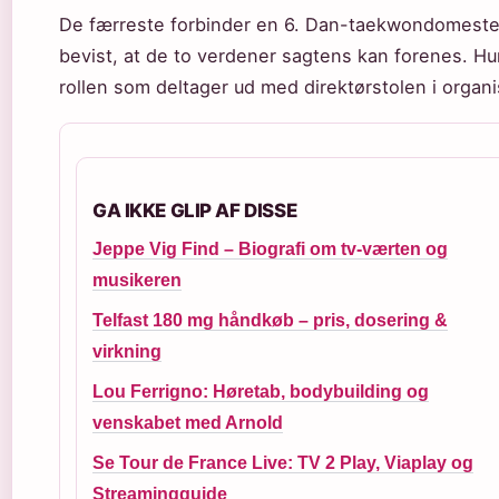
De færreste forbinder en 6. Dan-taekwondomeste
bevist, at de to verdener sagtens kan forenes. Hu
rollen som deltager ud med direktørstolen i organi
GA IKKE GLIP AF DISSE
Jeppe Vig Find – Biografi om tv-værten og
musikeren
Telfast 180 mg håndkøb – pris, dosering &
virkning
Lou Ferrigno: Høretab, bodybuilding og
venskabet med Arnold
Se Tour de France Live: TV 2 Play, Viaplay og
Streamingguide