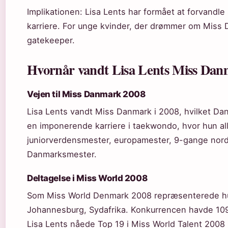
Implikationen: Lisa Lents har formået at forvandle s
karriere. For unge kvinder, der drømmer om Miss 
gatekeeper.
Hvornår vandt Lisa Lents Miss Da
Vejen til Miss Danmark 2008
Lisa Lents vandt Miss Danmark i 2008, hvilket Da
en imponerende karriere i taekwondo, hvor hun al
juniorverdensmester, europamester, 9-gange nor
Danmarksmester.
Deltagelse i Miss World 2008
Som Miss World Denmark 2008 repræsenterede hu
Johannesburg, Sydafrika. Konkurrencen havde 109
Lisa Lents nåede Top 19 i Miss World Talent 2008 