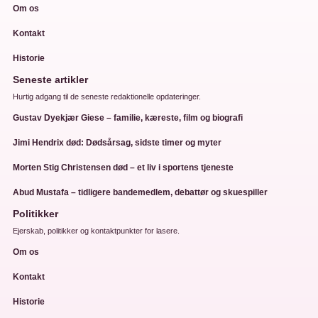
Om os
Kontakt
Historie
Seneste artikler
Hurtig adgang til de seneste redaktionelle opdateringer.
Gustav Dyekjær Giese – familie, kæreste, film og biografi
Jimi Hendrix død: Dødsårsag, sidste timer og myter
Morten Stig Christensen død – et liv i sportens tjeneste
Abud Mustafa – tidligere bandemedlem, debattør og skuespiller
Politikker
Ejerskab, politikker og kontaktpunkter for lasere.
Om os
Kontakt
Historie