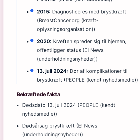
2015:
Diagnosticeres med brystkræft
(BreastCancer.org (kræft-
oplysningsorganisation))
2020:
Kræften spreder sig til hjernen,
offentliggør status (E! News
(underholdningsnyheder))
13. juli 2024:
Dør af komplikationer til
brystkræft (PEOPLE (kendt nyhedsmedie))
Bekræftede fakta
Dødsdato 13. juli 2024 (PEOPLE (kendt
nyhedsmedie))
Dødsårsag brystkræft (E! News
(underholdningsnyheder))