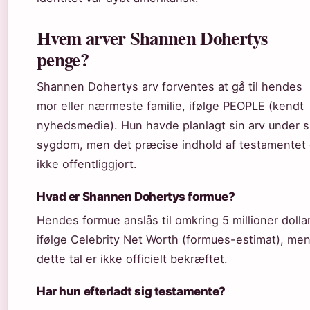
Hvem arver Shannen Dohertys
penge?
Shannen Dohertys arv forventes at gå til hendes
mor eller nærmeste familie, ifølge PEOPLE (kendt
nyhedsmedie). Hun havde planlagt sin arv under s
sygdom, men det præcise indhold af testamentet 
ikke offentliggjort.
Hvad er Shannen Dohertys formue?
Hendes formue anslås til omkring 5 millioner dolla
ifølge Celebrity Net Worth (formues-estimat), me
dette tal er ikke officielt bekræftet.
Har hun efterladt sig testamente?