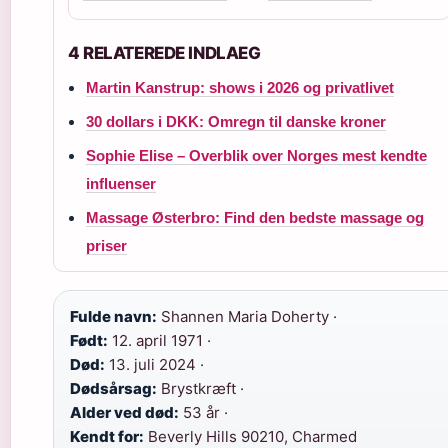
4 RELATEREDE INDLAEG
Martin Kanstrup: shows i 2026 og privatlivet
30 dollars i DKK: Omregn til danske kroner
Sophie Elise – Overblik over Norges mest kendte
influenser
Massage Østerbro: Find den bedste massage og
priser
Fulde navn:
Shannen Maria Doherty ·
Født:
12. april 1971 ·
Død:
13. juli 2024 ·
Dødsårsag:
Brystkræft ·
Alder ved død:
53 år ·
Kendt for:
Beverly Hills 90210, Charmed