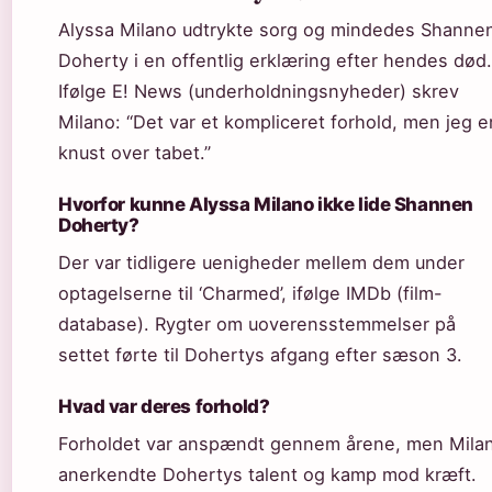
Alyssa Milano udtrykte sorg og mindedes Shanne
Doherty i en offentlig erklæring efter hendes død.
Ifølge E! News (underholdningsnyheder) skrev
Milano: “Det var et kompliceret forhold, men jeg e
knust over tabet.”
Hvorfor kunne Alyssa Milano ikke lide Shannen
Doherty?
Der var tidligere uenigheder mellem dem under
optagelserne til ‘Charmed’, ifølge IMDb (film-
database). Rygter om uoverensstemmelser på
settet førte til Dohertys afgang efter sæson 3.
Hvad var deres forhold?
Forholdet var anspændt gennem årene, men Mila
anerkendte Dohertys talent og kamp mod kræft.