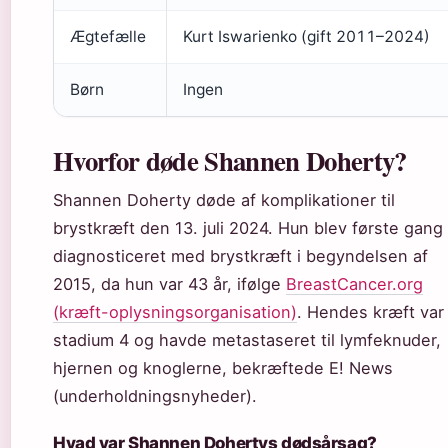
Ægtefælle
Kurt Iswarienko (gift 2011–2024)
Børn
Ingen
Hvorfor døde Shannen Doherty?
Shannen Doherty døde af komplikationer til
brystkræft den 13. juli 2024. Hun blev første gang
diagnosticeret med brystkræft i begyndelsen af
2015, da hun var 43 år, ifølge
BreastCancer.org
(kræft-oplysningsorganisation)
. Hendes kræft var 
stadium 4 og havde metastaseret til lymfeknuder,
hjernen og knoglerne, bekræftede E! News
(underholdningsnyheder).
Hvad var Shannen Dohertys dødsårsag?