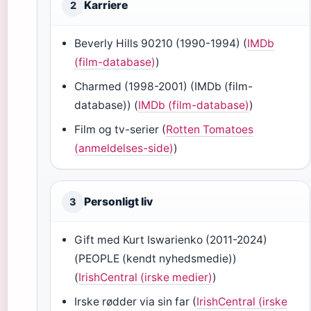
Karriere
2
Beverly Hills 90210 (1990-1994) (
IMDb
(film-database)
)
Charmed (1998-2001) (IMDb (film-
database)) (
IMDb (film-database)
)
Film og tv-serier (
Rotten Tomatoes
(anmeldelses-side)
)
Personligt liv
3
Gift med Kurt Iswarienko (2011-2024)
(PEOPLE (kendt nyhedsmedie))
(
IrishCentral (irske medier)
)
Irske rødder via sin far (
IrishCentral (irske