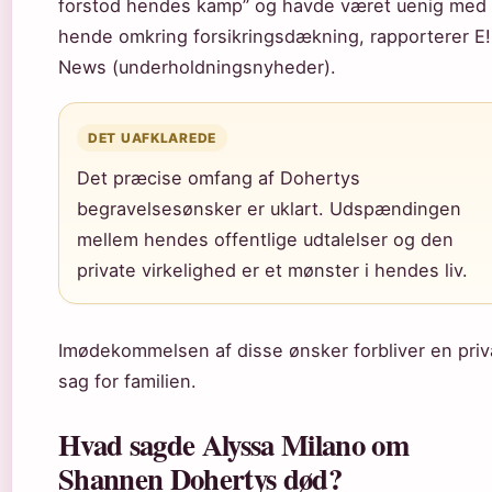
forstod hendes kamp” og havde været uenig med
hende omkring forsikringsdækning, rapporterer E!
News (underholdningsnyheder).
DET UAFKLAREDE
Det præcise omfang af Dohertys
begravelsesønsker er uklart. Udspændingen
mellem hendes offentlige udtalelser og den
private virkelighed er et mønster i hendes liv.
Imødekommelsen af disse ønsker forbliver en priv
sag for familien.
Hvad sagde Alyssa Milano om
Shannen Dohertys død?