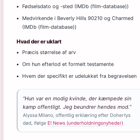
Fødselsdato og -sted (IMDb (film-database))
Medvirkende i Beverly Hills 90210 og Charmed
(IMDb (film-database))
Hvad der er uklart
Præcis størrelse af arv
Om hun efterlod et formelt testamente
Hvem der specifikt er udelukket fra begravelsen
“Hun var en modig kvinde, der kæmpede sin
kamp offentligt. Jeg beundrer hendes mod.”
Alyssa Milano, offentlig erklæring efter Dohertys
død, ifølge
E! News (underholdningsnyheder)