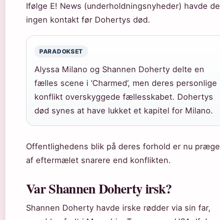
Ifølge E! News (underholdningsnyheder) havde de
ingen kontakt før Dohertys død.
PARADOKSET
Alyssa Milano og Shannen Doherty delte en
fælles scene i ‘Charmed’, men deres personlige
konflikt overskyggede fællesskabet. Dohertys
død synes at have lukket et kapitel for Milano.
Offentlighedens blik på deres forhold er nu præge
af eftermælet snarere end konflikten.
Var Shannen Doherty irsk?
Shannen Doherty havde irske rødder via sin far,