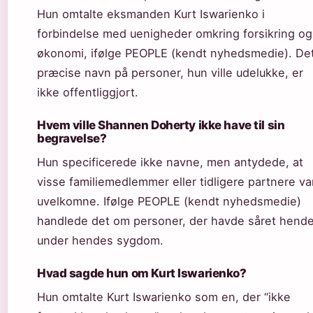
Hun omtalte eksmanden Kurt Iswarienko i
forbindelse med uenigheder omkring forsikring og
økonomi, ifølge PEOPLE (kendt nyhedsmedie). De
præcise navn på personer, hun ville udelukke, er
ikke offentliggjort.
Hvem ville Shannen Doherty ikke have til sin
begravelse?
Hun specificerede ikke navne, men antydede, at
visse familiemedlemmer eller tidligere partnere va
uvelkomne. Ifølge PEOPLE (kendt nyhedsmedie)
handlede det om personer, der havde såret hend
under hendes sygdom.
Hvad sagde hun om Kurt Iswarienko?
Hun omtalte Kurt Iswarienko som en, der “ikke