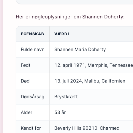
Her er nøgleoplysninger om Shannen Doherty:
EGENSKAB
VÆRDI
Fulde navn
Shannen Maria Doherty
Født
12. april 1971, Memphis, Tennessee
Død
13. juli 2024, Malibu, Californien
Dødsårsag
Brystkræft
Alder
53 år
Kendt for
Beverly Hills 90210, Charmed