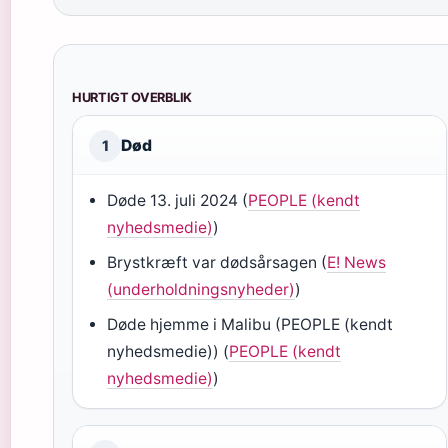
HURTIGT OVERBLIK
Død
1
Døde 13. juli 2024 (
PEOPLE (kendt
nyhedsmedie)
)
Brystkræft var dødsårsagen (
E! News
(underholdningsnyheder)
)
Døde hjemme i Malibu (PEOPLE (kendt
nyhedsmedie)) (
PEOPLE (kendt
nyhedsmedie)
)