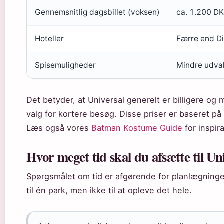
Gennemsnitlig dagsbillet (voksen)
ca. 1.200 DK
Hoteller
Færre end D
Spisemuligheder
Mindre udva
Det betyder, at Universal generelt er billigere og 
valg for kortere besøg. Disse priser er baseret på 
Læs også vores
Batman Kostume Guide
for inspira
Hvor meget tid skal du afsætte til Un
Spørgsmålet om tid er afgørende for planlægningen
til én park, men ikke til at opleve det hele.