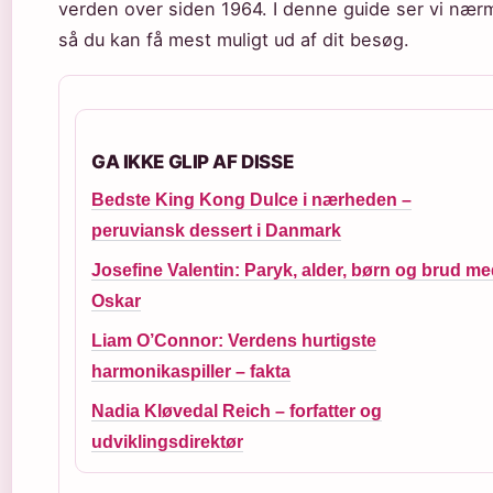
verden over siden 1964. I denne guide ser vi nær
så du kan få mest muligt ud af dit besøg.
GA IKKE GLIP AF DISSE
Bedste King Kong Dulce i nærheden –
peruviansk dessert i Danmark
Josefine Valentin: Paryk, alder, børn og brud m
Oskar
Liam O’Connor: Verdens hurtigste
harmonikaspiller – fakta
Nadia Kløvedal Reich – forfatter og
udviklingsdirektør