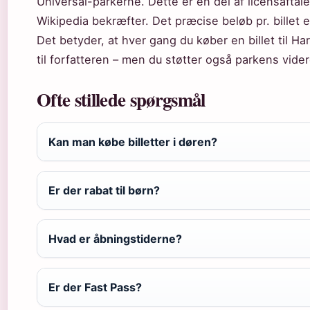
Universal-parkerne. Dette er en del af licensafta
Wikipedia bekræfter. Det præcise beløb pr. billet e
Det betyder, at hver gang du køber en billet til H
til forfatteren – men du støtter også parkens vider
Ofte stillede spørgsmål
Kan man købe billetter i døren?
Er der rabat til børn?
Hvad er åbningstiderne?
Er der Fast Pass?