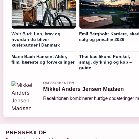
Wolt Bud: Løn, krav og
Emil Bergholt: Karriere, ska
hvordan du bliver
salg og privatliv 2026
kurérpartner i Danmark
Marie Bach Hansen: Alder,
Thai basilikum: Forskel,
film, kæreste og forvekslinger
smag, dyrkning og køb –
guide
OM SKRIBENTEN
Mikkel Anders Jensen Madsen
Redaktionen kombinerer hurtige opdateringer me
PRESSEKILDE