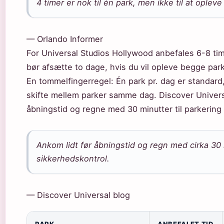
4 timer er nok til én park, men ikke til at opleve
— Orlando Informer
For Universal Studios Hollywood anbefales 6-8 tim
bør afsætte to dage, hvis du vil opleve begge park
En tommelfingerregel: Én park pr. dag er standard
skifte mellem parker samme dag. Discover Univers
åbningstid og regne med 30 minutter til parkering
Ankom lidt før åbningstid og regn med cirka 30 m
sikkerhedskontrol.
— Discover Universal blog