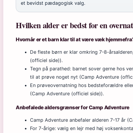
et bevidst pædagogisk valg.
Hvilken alder er bedst for en overnat
Hvornår er et barn klar til at være væk hjemmefra
De fleste børn er klar omkring 7-8-årsalder
(officiel side)).
Tegn på parathed: barnet sover gerne hos venn
til at prøve noget nyt (Camp Adventure (offici
En prøveovernatning hos bedsteforældre elle
(Camp Adventure (officiel side)).
Anbefalede aldersgrænser for Camp Adventure
Camp Adventure anbefaler alderen 7-17 år (Ca
For 7-årige: vælg en lejr med høj voksenkon