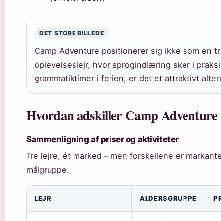
DET STORE BILLEDE
Camp Adventure positionerer sig ikke som en t
oplevelseslejr, hvor sprogindlæring sker i praksi
grammatiktimer i ferien, er det et attraktivt alter
Hvordan adskiller Camp Adventure s
Sammenligning af priser og aktiviteter
Tre lejre, ét marked – men forskellene er markante
målgruppe.
LEJR
ALDERSGRUPPE
P