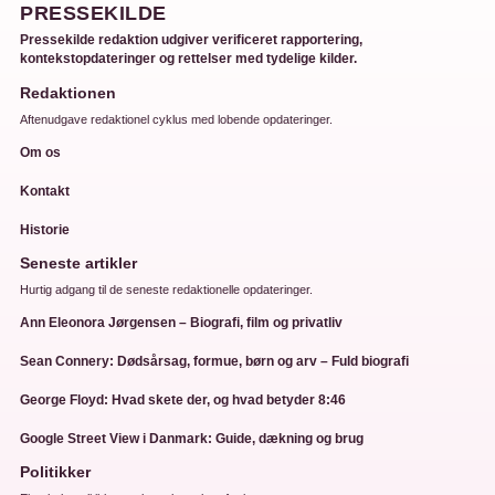
PRESSEKILDE
Pressekilde redaktion udgiver verificeret rapportering,
kontekstopdateringer og rettelser med tydelige kilder.
Redaktionen
Aftenudgave redaktionel cyklus med lobende opdateringer.
Om os
Kontakt
Historie
Seneste artikler
Hurtig adgang til de seneste redaktionelle opdateringer.
Ann Eleonora Jørgensen – Biografi, film og privatliv
Sean Connery: Dødsårsag, formue, børn og arv – Fuld biografi
George Floyd: Hvad skete der, og hvad betyder 8:46
Google Street View i Danmark: Guide, dækning og brug
Politikker