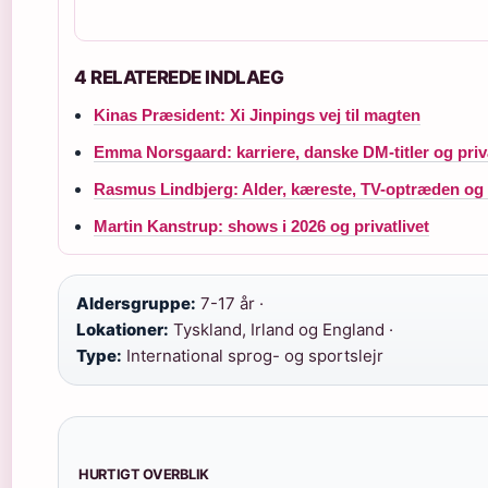
4 RELATEREDE INDLAEG
Kinas Præsident: Xi Jinpings vej til magten
Emma Norsgaard: karriere, danske DM-titler og priva
Rasmus Lindbjerg: Alder, kæreste, TV-optræden og
Martin Kanstrup: shows i 2026 og privatlivet
Aldersgruppe:
7-17 år ·
Lokationer:
Tyskland, Irland og England ·
Type:
International sprog- og sportslejr
HURTIGT OVERBLIK