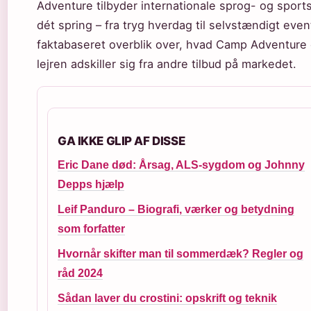
Adventure tilbyder internationale sprog- og sports
dét spring – fra tryg hverdag til selvstændigt even
faktabaseret overblik over, hvad Camp Adventure eg
lejren adskiller sig fra andre tilbud på markedet.
GA IKKE GLIP AF DISSE
Eric Dane død: Årsag, ALS-sygdom og Johnny
Depps hjælp
Leif Panduro – Biografi, værker og betydning
som forfatter
Hvornår skifter man til sommerdæk? Regler og
råd 2024
Sådan laver du crostini: opskrift og teknik