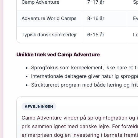
Camp Adventure
7-17 år
Sp
Adventure World Camps
8-16 år
Ev
Typisk dansk sommerlejr
6-15 år
Le
Unikke træk ved Camp Adventure
Sprogfokus som kerneelement, ikke bare et til
Internationale deltagere giver naturlig sprogp
Struktureret program med både læring og friti
AFVEJNINGEN
Camp Adventure vinder på sprogintegration og 
pris sammenlignet med danske lejre. For forældr
er merprisen dog en investering i barnets fremti