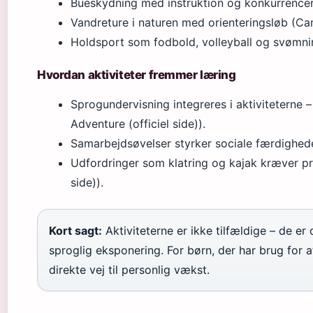
Bueskydning med instruktion og konkurrencer 
Vandreture i naturen med orienteringsløb (Cam
Holdsport som fodbold, volleyball og svømnin
Hvordan aktiviteter fremmer læring
Sprogundervisning integreres i aktiviteterne 
Adventure (officiel side)).
Samarbejdsøvelser styrker sociale færdigheder
Udfordringer som klatring og kajak kræver p
side)).
Kort sagt:
Aktiviteterne er ikke tilfældige – de er
sproglig eksponering. For børn, der har brug for
direkte vej til personlig vækst.