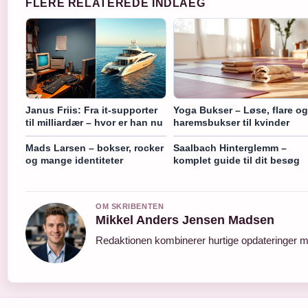
FLERE RELATEREDE INDLAEG
Janus Friis: Fra it-supporter
Yoga Bukser – Løse, flare og
til milliardær – hvor er han nu
haremsbukser til kvinder
Mads Larsen – bokser, rocker
Saalbach Hinterglemm –
og mange identiteter
komplet guide til dit besøg
OM SKRIBENTEN
Mikkel Anders Jensen Madsen
Redaktionen kombinerer hurtige opdateringer me