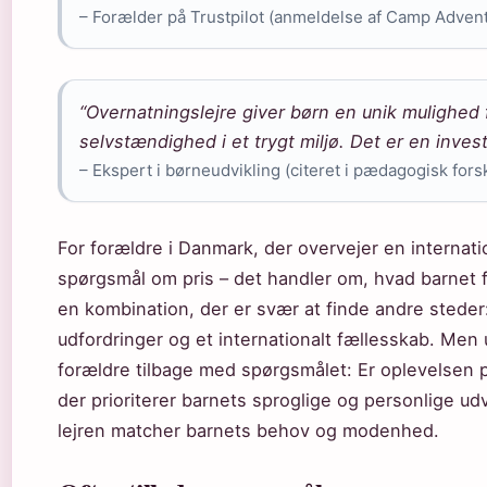
– Forælder på Trustpilot (anmeldelse af Camp Adven
“Overnatningslejre giver børn en unik mulighed 
selvstændighed i et trygt miljø. Det er en invest
– Ekspert i børneudvikling (citeret i pædagogisk fors
For forældre i Danmark, der overvejer en internatio
spørgsmål om pris – det handler om, hvad barnet 
en kombination, der er svær at finde andre steder
udfordringer og et internationalt fællesskab. Men
forældre tilbage med spørgsmålet: Er oplevelsen 
der prioriterer barnets sproglige og personlige udv
lejren matcher barnets behov og modenhed.