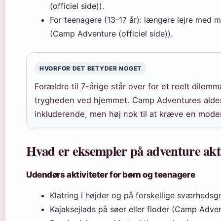
(officiel side)).
For teenagere (13-17 år): længere lejre med m
(Camp Adventure (officiel side)).
HVORFOR DET BETYDER NOGET
Forældre til 7-årige står over for et reelt dile
trygheden ved hjemmet. Camp Adventures aldersg
inkluderende, men høj nok til at kræve en mode
Hvad er eksempler på adventure akti
Udendørs aktiviteter for børn og teenagere
Klatring i højder og på forskellige sværhedsg
Kajaksejlads på søer eller floder (Camp Advent