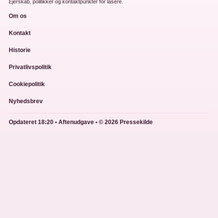
Ejerskab, politikker og kontaktpunkter for lasere.
Om os
Kontakt
Historie
Privatlivspolitik
Cookiepolitik
Nyhedsbrev
Opdateret 18:20 • Aftenudgave • © 2026 Pressekilde