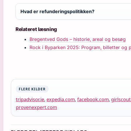
Hvad er refunderingspolitikken?
Relateret læsning
Bregentved Gods – historie, areal og besøg
Rock i Byparken 2025: Program, billetter og p
FLERE KILDER
tripadvisor.ie
,
expedia.com
,
facebook.com
,
girlscou
provenexpert.com