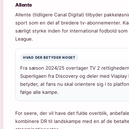
Allente
Allente (tidligere Canal Digital) tilbyder pakkeløs
sport som en del af bredere tv-abonnementer. Ka
særligt styrke inden for international fodbold so
League.
HVAD DER BETYDER NOGET
Fra sæson 2024/25 overtager TV 2 rettighederne
Superligaen fra Discovery og deler med Viaplay i
betyder, at fans nu skal orientere sig i to platfo
følge alle kampe.
For seere, der vil have det fulde overblik, anbefal
kombinere DR til landskampe med en af de betalt