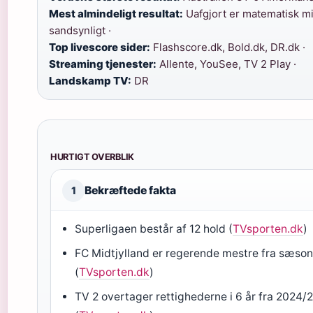
Mest almindeligt resultat:
Uafgjort er matematisk m
sandsynligt ·
Top livescore sider:
Flashscore.dk, Bold.dk, DR.dk ·
Streaming tjenester:
Allente, YouSee, TV 2 Play ·
Landskamp TV:
DR
HURTIGT OVERBLIK
Bekræftede fakta
1
Superligaen består af 12 hold (
TVsporten.dk
)
FC Midtjylland er regerende mestre fra sæso
(
TVsporten.dk
)
TV 2 overtager rettighederne i 6 år fra 2024/