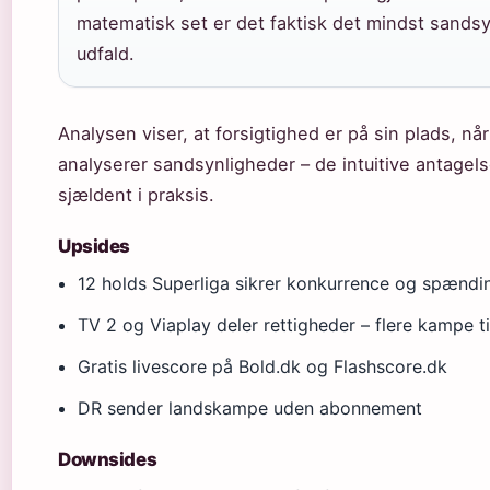
matematisk set er det faktisk det mindst sandsy
udfald.
Analysen viser, at forsigtighed er på sin plads, nå
analyserer sandsynligheder – de intuitive antagels
sjældent i praksis.
Upsides
12 holds Superliga sikrer konkurrence og spændi
TV 2 og Viaplay deler rettigheder – flere kampe t
Gratis livescore på Bold.dk og Flashscore.dk
DR sender landskampe uden abonnement
Downsides