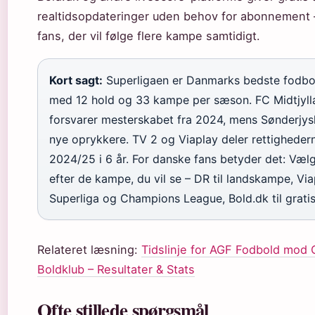
realtidsopdateringer uden behov for abonnement –
fans, der vil følge flere kampe samtidigt.
Kort sagt:
Superligaen er Danmarks bedste fodb
med 12 hold og 33 kampe per sæson. FC Midtjyll
forsvarer mesterskabet fra 2024, mens Sønderjys
nye oprykkere. TV 2 og Viaplay deler rettighedern
2024/25 i 6 år. For danske fans betyder det: Væl
efter de kampe, du vil se – DR til landskampe, Viap
Superliga og Champions League, Bold.dk til gratis
Relateret læsning:
Tidslinje for AGF Fodbold mod
Boldklub – Resultater & Stats
Ofte stillede spørgsmål