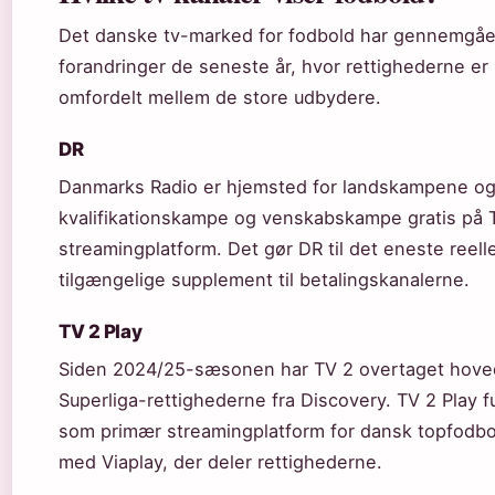
Det danske tv-marked for fodbold har gennemgåe
forandringer de seneste år, hvor rettighederne er
omfordelt mellem de store udbydere.
DR
Danmarks Radio er hjemsted for landskampene og
kvalifikationskampe og venskabskampe gratis på T
streamingplatform. Det gør DR til det eneste reelle 
tilgængelige supplement til betalingskanalerne.
TV 2 Play
Siden 2024/25-sæsonen har TV 2 overtaget hove
Superliga-rettighederne fra Discovery. TV 2 Play 
som primær streamingplatform for dansk topfod
med Viaplay, der deler rettighederne.