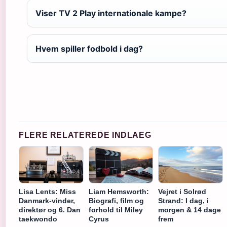
Viser TV 2 Play internationale kampe?
Hvem spiller fodbold i dag?
FLERE RELATEREDE INDLAEG
Lisa Lents: Miss
Liam Hemsworth:
Vejret i Solrød
Danmark-vinder,
Biografi, film og
Strand: I dag, i
direktør og 6. Dan
forhold til Miley
morgen & 14 dage
taekwondo
Cyrus
frem