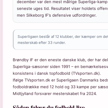
december var den mest målrige Superliga-kamp 
seneste uges tid. Resultatet viser holdets offen
men Silkeborg IF’s defensive udfordringer.
Superligaen består af 12 klubber, der kæmper om de
mesterskab efter 33 runder.
Brøndby IF er den eneste danske klub, der har delt
Superliga-sæsoner siden 1991 – en bemærkelses
konsistens i dansk topfodbold (TVsporten.dk).
Ifølge TVsporten.dk er Superligaen Danmarks bed
fodboldrække med 12 hold og 33 kampe per sæso
Midtjylland forsvarer mesterskabet fra 2024.
Sådan følger du fodbold live