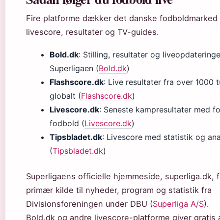
Fire platforme dækker det danske fodboldmarked
livescore, resultater og TV-guides.
Bold.dk
: Stilling, resultater og liveopdateringe
Superligaen (
Bold.dk
)
Flashscore.dk
: Live resultater fra over 1000 
globalt (
Flashscore.dk
)
Livescore.dk
: Seneste kampresultater med f
fodbold (
Livescore.dk
)
Tipsbladet.dk
: Livescore med statistik og an
(
Tipsbladet.dk
)
Superligaens officielle hjemmeside, superliga.dk,
primær kilde til nyheder, program og statistik fra
Divisionsforeningen under DBU (
Superliga A/S
).
Bold.dk og andre livescore-platforme giver gratis 