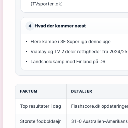
(TVsporten.dk)
Hvad der kommer næst
4
Flere kampe i 3F Superliga denne uge
Viaplay og TV 2 deler rettigheder fra 2024/25
Landsholdkamp mod Finland på DR
FAKTUM
DETALJER
Top resultater i dag
Flashscore.dk opdateringe
Største fodboldsejr
31-0 Australien-Amerikan