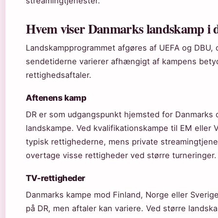
streamingtjenester.
Hvem viser Danmarks landskamp i 
Landskampprogrammet afgøres af UEFA og DBU, 
sendetiderne varierer afhængigt af kampens bety
rettighedsaftaler.
Aftenens kamp
DR er som udgangspunkt hjemsted for Danmarks of
landskampe. Ved kvalifikationskampe til EM eller
typisk rettighederne, mens private streamingtjene
overtage visse rettigheder ved større turneringer.
TV-rettigheder
Danmarks kampe mod Finland, Norge eller Sverig
på DR, men aftaler kan variere. Ved større lands