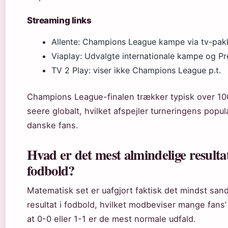
Streaming links
Allente: Champions League kampe via tv-pak
Viaplay: Udvalgte internationale kampe og P
TV 2 Play: viser ikke Champions League p.t.
Champions League-finalen trækker typisk over 100
seere globalt, hvilket afspejler turneringens popula
danske fans.
Hvad er det mest almindelige resultat
fodbold?
Matematisk set er uafgjort faktisk det mindst san
resultat i fodbold, hvilket modbeviser mange fans’ 
at 0-0 eller 1-1 er de mest normale udfald.