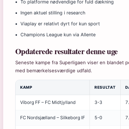
To platforme nødvendige for fuld dækning
Ingen aktuel stilling i research
Viaplay er relativt dyrt for kun sport
Champions League kun via Allente
Opdaterede resultater denne uge
Seneste kampe fra Superligaen viser en blandet p
med bemærkelsesværdige udfald.
KAMP
RESULTAT
D
Viborg FF – FC Midtjylland
3-3
7
FC Nordsjælland – Silkeborg IF
5-0
7