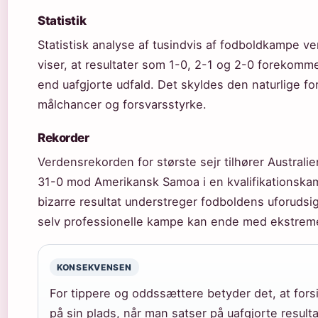
Statistik
Statistisk analyse af tusindvis af fodboldkampe v
viser, at resultater som 1-0, 2-1 og 2-0 forekomm
end uafgjorte udfald. Det skyldes den naturlige fo
målchancer og forsvarsstyrke.
Rekorder
Verdensrekorden for største sejr tilhører Australie
31-0 mod Amerikansk Samoa i en kvalifikationska
bizarre resultat understreger fodboldens uforudsi
selv professionelle kampe kan ende med ekstreme
KONSEKVENSEN
For tippere og oddssættere betyder det, at fors
på sin plads, når man satser på uafgjorte resulta