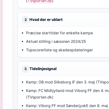
(
TVsporten.dk
)
Hvad der er uklart
2
Præcise starttider for enkelte kampe
Aktuel stilling i sæsonen 2024/25
Topscorerliste og skadeopdateringer
Tidslinjesignal
3
Kamp: OB mod Silkeborg IF den 3. maj (TVspo
Kamp: FC Midtjylland mod Viborg FF den 4. m
(TVsporten.dk)
Kamp: Viborg FF mod SønderjyskE den 8. maj