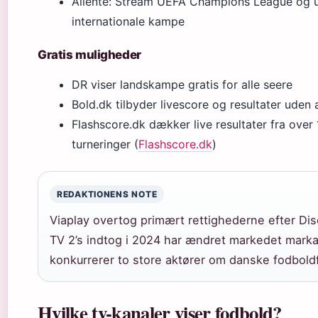
Allente: Stream UEFA Champions League og 
internationale kampe
Gratis muligheder
DR viser landskampe gratis for alle seere
Bold.dk tilbyder livescore og resultater ude
Flashscore.dk dækker live resultater fra over
turneringer (
Flashscore.dk
)
REDAKTIONENS NOTE
Viaplay overtog primært rettighederne efter Di
TV 2’s indtog i 2024 har ændret markedet marka
konkurrerer to store aktører om danske fodbold
Hvilke tv-kanaler viser fodbold?