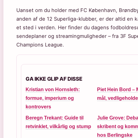
Uanset om du holder med FC København, Brøndby 
anden af de 12 Superliga-klubber, er der altid en 
et sted i verden. Her finder du dagens fodboldresu
sendeplaner og streamingmuligheder – fra 3F Super
Champions League.
GA IKKE GLIP AF DISSE
Kristian von Hornsleth:
Piet Hein Bord – M
formue, imperium og
mål, vedligehold
kontrovers
Beregn Trekant: Guide til
Julie Grove: Deba
retvinklet, vilkårlig og stump
skribent og komm
hos Berlingske