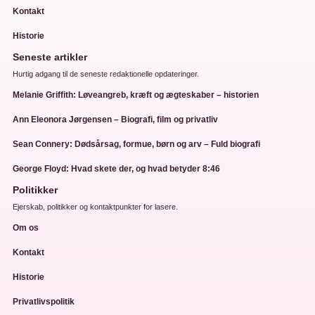
Kontakt
Historie
Seneste artikler
Hurtig adgang til de seneste redaktionelle opdateringer.
Melanie Griffith: Løveangreb, kræft og ægteskaber – historien
Ann Eleonora Jørgensen – Biografi, film og privatliv
Sean Connery: Dødsårsag, formue, børn og arv – Fuld biografi
George Floyd: Hvad skete der, og hvad betyder 8:46
Politikker
Ejerskab, politikker og kontaktpunkter for lasere.
Om os
Kontakt
Historie
Privatlivspolitik