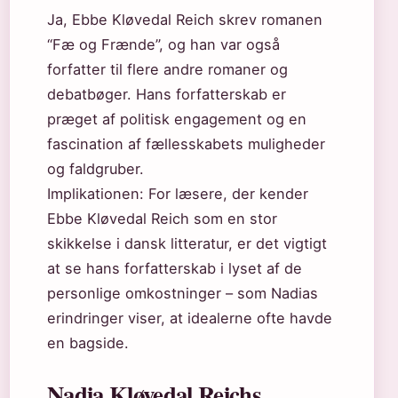
Ja, Ebbe Kløvedal Reich skrev romanen
“Fæ og Frænde”, og han var også
forfatter til flere andre romaner og
debatbøger. Hans forfatterskab er
præget af politisk engagement og en
fascination af fællesskabets muligheder
og faldgruber.
Implikationen: For læsere, der kender
Ebbe Kløvedal Reich som en stor
skikkelse i dansk litteratur, er det vigtigt
at se hans forfatterskab i lyset af de
personlige omkostninger – som Nadias
erindringer viser, at idealerne ofte havde
en bagside.
Nadia Kløvedal Reichs