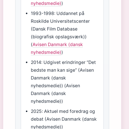
nyhedsmedie)
)
1993-1998: Uddannet på
Roskilde Universitetscenter
(Dansk Film Database
(biografisk opslagsværk))
(
Avisen Danmark (dansk
nyhedsmedie)
)
2014: Udgivet erindringer “Det
bedste man kan sige” (Avisen
Danmark (dansk
nyhedsmedie)) (Avisen
Danmark (dansk
nyhedsmedie))
2025: Aktuel med foredrag og
debat (Avisen Danmark (dansk
nyhedsmedie))