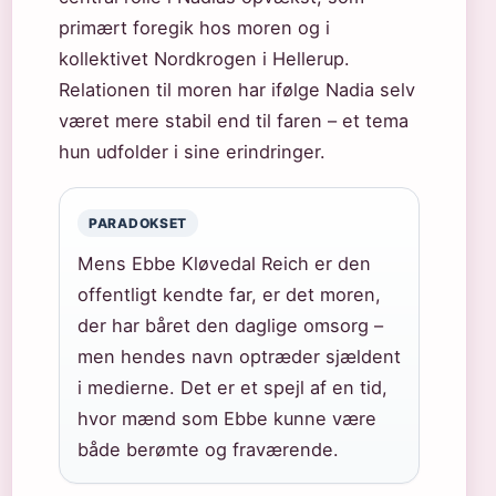
primært foregik hos moren og i
kollektivet Nordkrogen i Hellerup.
Relationen til moren har ifølge Nadia selv
været mere stabil end til faren – et tema
hun udfolder i sine erindringer.
PARADOKSET
Mens Ebbe Kløvedal Reich er den
offentligt kendte far, er det moren,
der har båret den daglige omsorg –
men hendes navn optræder sjældent
i medierne. Det er et spejl af en tid,
hvor mænd som Ebbe kunne være
både berømte og fraværende.