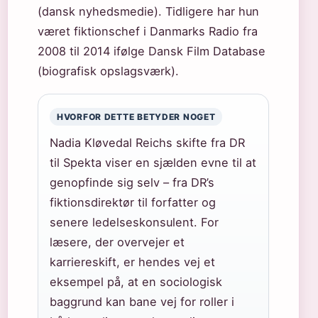
(dansk nyhedsmedie). Tidligere har hun
været fiktionschef i Danmarks Radio fra
2008 til 2014 ifølge Dansk Film Database
(biografisk opslagsværk).
HVORFOR DETTE BETYDER NOGET
Nadia Kløvedal Reichs skifte fra DR
til Spekta viser en sjælden evne til at
genopfinde sig selv – fra DR’s
fiktionsdirektør til forfatter og
senere ledelseskonsulent. For
læsere, der overvejer et
karriereskift, er hendes vej et
eksempel på, at en sociologisk
baggrund kan bane vej for roller i