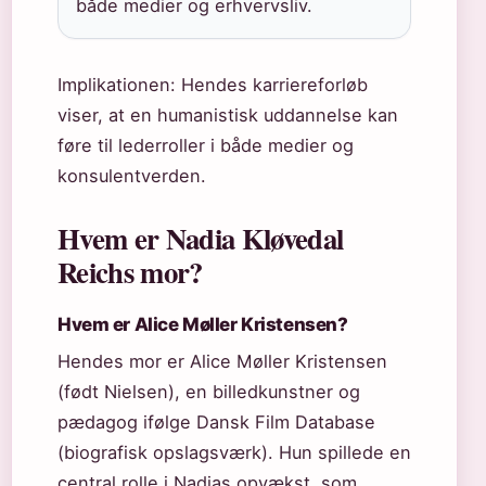
både medier og erhvervsliv.
Implikationen: Hendes karriereforløb
viser, at en humanistisk uddannelse kan
føre til lederroller i både medier og
konsulentverden.
Hvem er Nadia Kløvedal
Reichs mor?
Hvem er Alice Møller Kristensen?
Hendes mor er Alice Møller Kristensen
(født Nielsen), en billedkunstner og
pædagog ifølge Dansk Film Database
(biografisk opslagsværk). Hun spillede en
central rolle i Nadias opvækst, som