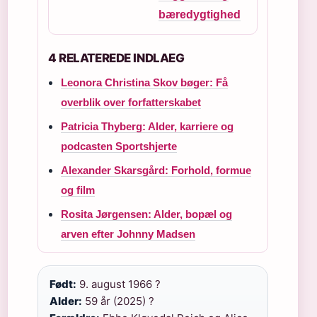
bæredygtighed
4 RELATEREDE INDLAEG
Leonora Christina Skov bøger: Få
overblik over forfatterskabet
Patricia Thyberg: Alder, karriere og
podcasten Sportshjerte
Alexander Skarsgård: Forhold, formue
og film
Rosita Jørgensen: Alder, bopæl og
arven efter Johnny Madsen
Født:
9. august 1966 ?
Alder:
59 år (2025) ?