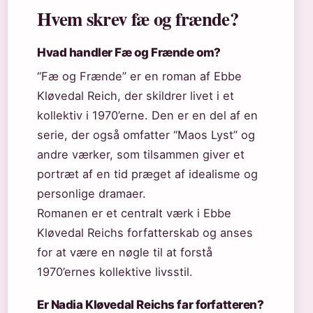
Hvem skrev fæ og frænde?
Hvad handler Fæ og Frænde om?
“Fæ og Frænde” er en roman af Ebbe
Kløvedal Reich, der skildrer livet i et
kollektiv i 1970’erne. Den er en del af en
serie, der også omfatter “Maos Lyst” og
andre værker, som tilsammen giver et
portræt af en tid præget af idealisme og
personlige dramaer.
Romanen er et centralt værk i Ebbe
Kløvedal Reichs forfatterskab og anses
for at være en nøgle til at forstå
1970’ernes kollektive livsstil.
Er Nadia Kløvedal Reichs far forfatteren?