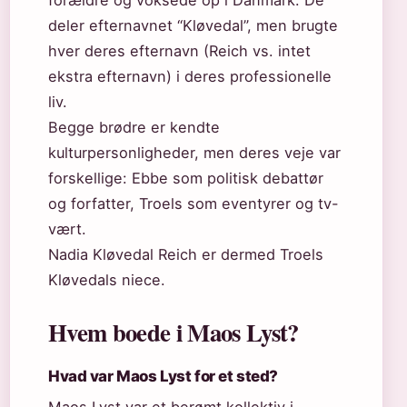
deler efternavnet “Kløvedal”, men brugte
hver deres efternavn (Reich vs. intet
ekstra efternavn) i deres professionelle
liv.
Begge brødre er kendte
kulturpersonligheder, men deres veje var
forskellige: Ebbe som politisk debattør
og forfatter, Troels som eventyrer og tv-
vært.
Nadia Kløvedal Reich er dermed Troels
Kløvedals niece.
Hvem boede i Maos Lyst?
Hvad var Maos Lyst for et sted?
Maos Lyst var et berømt kollektiv i