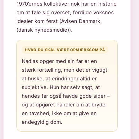
1970’ernes kollektiver nok har en historie
om at føle sig overset, fordi de voksnes
idealer kom først (Avisen Danmark
(dansk nyhedsmedie)).
HVAD DU SKAL VÆRE OPMÆRKSOM PÅ
Nadias opgør med sin far er en
stærk fortælling, men det er vigtigt
at huske, at erindringer altid er
subjektive. Hun har selv sagt, at
hendes far også havde gode sider –
og at opgøret handler om at bryde
en tavshed, ikke om at give en
endegyldig dom.