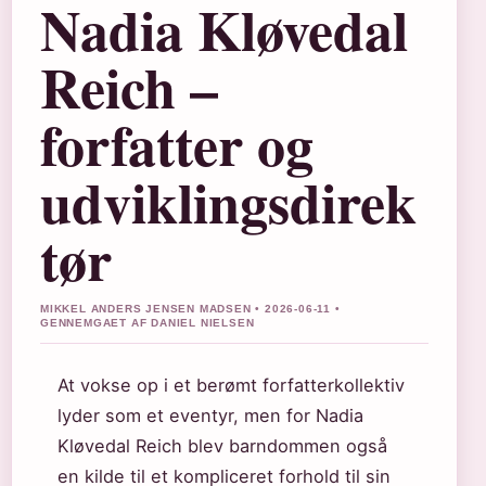
Nadia Kløvedal
Reich –
forfatter og
udviklingsdirek
tør
MIKKEL ANDERS JENSEN MADSEN • 2026-06-11 •
GENNEMGAET AF DANIEL NIELSEN
At vokse op i et berømt forfatterkollektiv
lyder som et eventyr, men for Nadia
Kløvedal Reich blev barndommen også
en kilde til et kompliceret forhold til sin