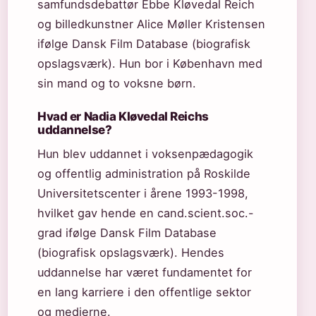
samfundsdebattør Ebbe Kløvedal Reich
og billedkunstner Alice Møller Kristensen
ifølge Dansk Film Database (biografisk
opslagsværk). Hun bor i København med
sin mand og to voksne børn.
Hvad er Nadia Kløvedal Reichs
uddannelse?
Hun blev uddannet i voksenpædagogik
og offentlig administration på Roskilde
Universitetscenter i årene 1993-1998,
hvilket gav hende en cand.scient.soc.-
grad ifølge Dansk Film Database
(biografisk opslagsværk). Hendes
uddannelse har været fundamentet for
en lang karriere i den offentlige sektor
og medierne.