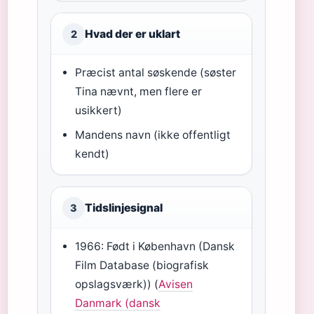
Hvad der er uklart
2
Præcist antal søskende (søster
Tina nævnt, men flere er
usikkert)
Mandens navn (ikke offentligt
kendt)
Tidslinjesignal
3
1966: Født i København (Dansk
Film Database (biografisk
opslagsværk)) (
Avisen
Danmark (dansk