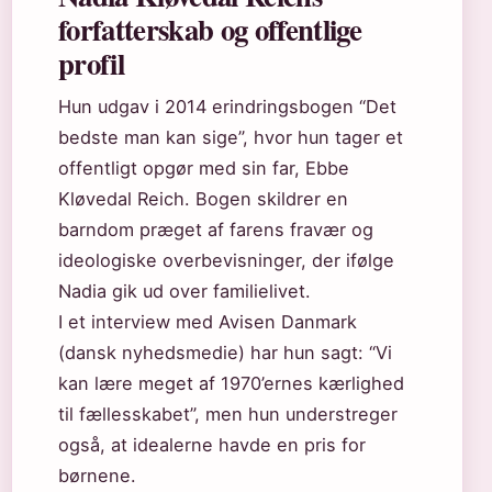
forfatterskab og offentlige
profil
Hun udgav i 2014 erindringsbogen “Det
bedste man kan sige”, hvor hun tager et
offentligt opgør med sin far, Ebbe
Kløvedal Reich. Bogen skildrer en
barndom præget af farens fravær og
ideologiske overbevisninger, der ifølge
Nadia gik ud over familielivet.
I et interview med Avisen Danmark
(dansk nyhedsmedie) har hun sagt: “Vi
kan lære meget af 1970’ernes kærlighed
til fællesskabet”, men hun understreger
også, at idealerne havde en pris for
børnene.