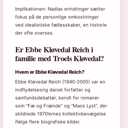
Implikationen: Nadias erindringer sætter
fokus på de personlige omkostninger
ved idealistiske fællesskaber, en historie
der ofte overses.
Er Ebbe Kløvedal Reich i
familie med Troels Kløvedal?
Hvem er Ebbe Kløvedal Reich?
Ebbe Kløvedal Reich (1940-2005) var en
indflydelsesrig dansk forfatter og
samfundsdebattør, kendt for romaner
som “Fæ og Frænde” og “Maos Lyst”, der
skildrede 1970’ernes kollektivbevægelse
ifølge flere biografiske kilder.