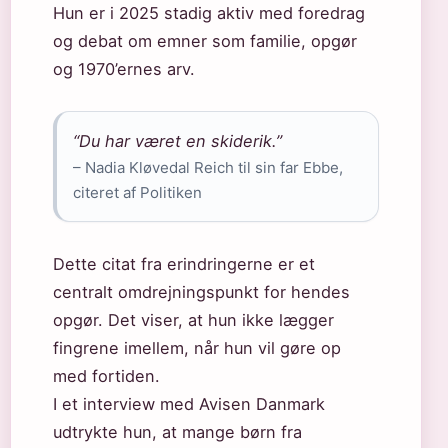
Hun er i 2025 stadig aktiv med foredrag
og debat om emner som familie, opgør
og 1970’ernes arv.
“Du har været en skiderik.”
– Nadia Kløvedal Reich til sin far Ebbe,
citeret af Politiken
Dette citat fra erindringerne er et
centralt omdrejningspunkt for hendes
opgør. Det viser, at hun ikke lægger
fingrene imellem, når hun vil gøre op
med fortiden.
I et interview med Avisen Danmark
udtrykte hun, at mange børn fra