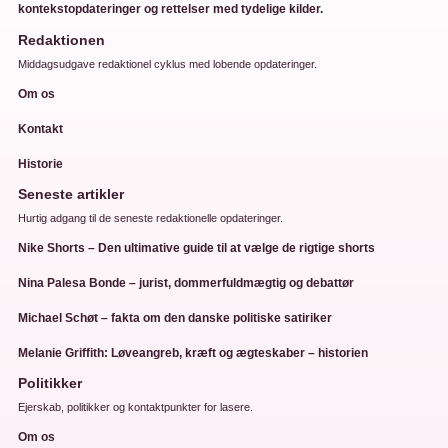
kontekstopdateringer og rettelser med tydelige kilder.
Redaktionen
Middagsudgave redaktionel cyklus med lobende opdateringer.
Om os
Kontakt
Historie
Seneste artikler
Hurtig adgang til de seneste redaktionelle opdateringer.
Nike Shorts – Den ultimative guide til at vælge de rigtige shorts
Nina Palesa Bonde – jurist, dommerfuldmægtig og debattør
Michael Schøt – fakta om den danske politiske satiriker
Melanie Griffith: Løveangreb, kræft og ægteskaber – historien
Politikker
Ejerskab, politikker og kontaktpunkter for lasere.
Om os