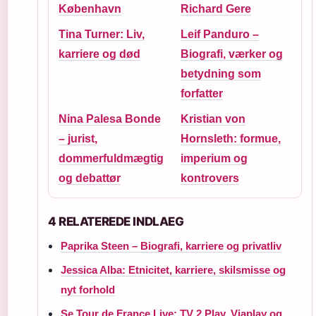
København
Richard Gere
Tina Turner: Liv,
Leif Panduro –
karriere og død
Biografi, værker og
betydning som
forfatter
Nina Palesa Bonde
Kristian von
– jurist,
Hornsleth: formue,
dommerfuldmægtig
imperium og
og debattør
kontrovers
4 RELATEREDE INDLAEG
Paprika Steen – Biografi, karriere og privatliv
Jessica Alba: Etnicitet, karriere, skilsmisse og
nyt forhold
Se Tour de France Live: TV 2 Play, Viaplay og