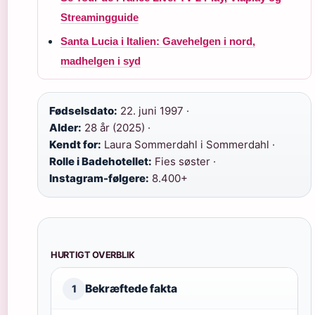
Streamingguide
Santa Lucia i Italien: Gavehelgen i nord,
madhelgen i syd
Fødselsdato:
22. juni 1997 ·
Alder:
28 år (2025) ·
Kendt for:
Laura Sommerdahl i Sommerdahl ·
Rolle i Badehotellet:
Fies søster ·
Instagram-følgere:
8.400+
HURTIGT OVERBLIK
Bekræftede fakta
1