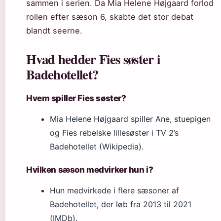
sammen i serien. Da Mia Helene Højgaard forlod
rollen efter sæson 6, skabte det stor debat
blandt seerne.
Hvad hedder Fies søster i
Badehotellet?
Hvem spiller Fies søster?
Mia Helene Højgaard spiller Ane, stuepigen
og Fies rebelske lillesøster i TV 2’s
Badehotellet (Wikipedia).
Hvilken sæson medvirker hun i?
Hun medvirkede i flere sæsoner af
Badehotellet, der løb fra 2013 til 2021
(IMDb).