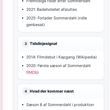
Fremtidige roller efter Sommerdahl
2021: Badehotellet afsluttes
2025: Forlader Sommerdahl (rolle
genbesat)
Tidslinjesignal
3
2014: Filmdebut i Kapgang (Wikipedia)
2020: Første sæson af Sommerdahl
(
IMDb
)
Hvad der kommer næst
4
Sæson 8 af Sommerdahl i produktion