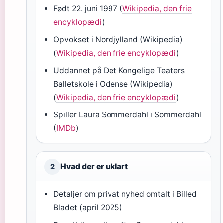
Født 22. juni 1997 (
Wikipedia, den frie
encyklopædi
)
Opvokset i Nordjylland (Wikipedia)
(
Wikipedia, den frie encyklopædi
)
Uddannet på Det Kongelige Teaters
Balletskole i Odense (Wikipedia)
(
Wikipedia, den frie encyklopædi
)
Spiller Laura Sommerdahl i Sommerdahl
(
IMDb
)
Hvad der er uklart
2
Detaljer om privat nyhed omtalt i Billed
Bladet (april 2025)