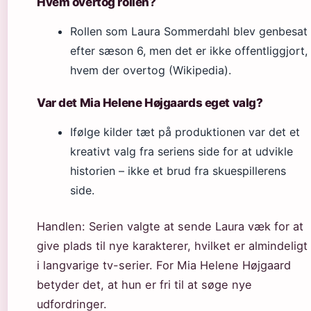
Hvem overtog rollen?
Rollen som Laura Sommerdahl blev genbesat
efter sæson 6, men det er ikke offentliggjort,
hvem der overtog (Wikipedia).
Var det Mia Helene Højgaards eget valg?
Ifølge kilder tæt på produktionen var det et
kreativt valg fra seriens side for at udvikle
historien – ikke et brud fra skuespillerens
side.
Handlen: Serien valgte at sende Laura væk for at
give plads til nye karakterer, hvilket er almindeligt
i langvarige tv-serier. For Mia Helene Højgaard
betyder det, at hun er fri til at søge nye
udfordringer.