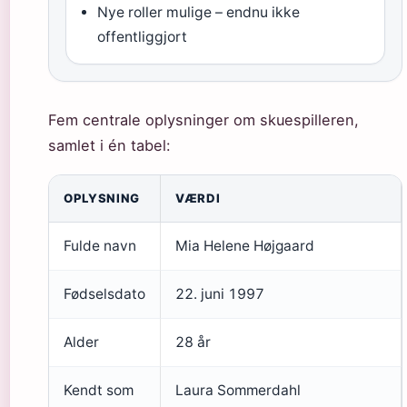
Nye roller mulige – endnu ikke
offentliggjort
Fem centrale oplysninger om skuespilleren,
samlet i én tabel:
OPLYSNING
VÆRDI
Fulde navn
Mia Helene Højgaard
Fødselsdato
22. juni 1997
Alder
28 år
Kendt som
Laura Sommerdahl