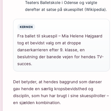
Teaters Balletskole i Odense og valgte
derefter at satse på skuespillet (Wikipedia).
KERNEN
Fra ballet til skuespil – Mia Helene Højgaard
tog et bevidst valg om at droppe
danserkarrieren efter 9. klasse, en
beslutning der banede vejen for hendes TV-
succes.
Det betyder, at hendes baggrund som danser
gav hende en særlig kropsbevidsthed og
disciplin, som hun har brugt i sine skuespilroller –
en sjælden kombination.