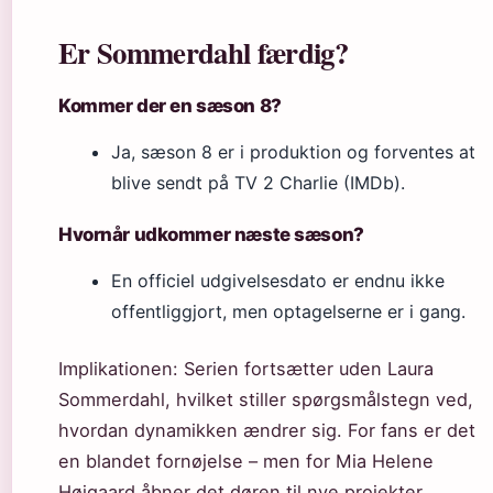
Er Sommerdahl færdig?
Kommer der en sæson 8?
Ja, sæson 8 er i produktion og forventes at
blive sendt på TV 2 Charlie (IMDb).
Hvornår udkommer næste sæson?
En officiel udgivelsesdato er endnu ikke
offentliggjort, men optagelserne er i gang.
Implikationen: Serien fortsætter uden Laura
Sommerdahl, hvilket stiller spørgsmålstegn ved,
hvordan dynamikken ændrer sig. For fans er det
en blandet fornøjelse – men for Mia Helene
Højgaard åbner det døren til nye projekter.