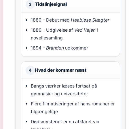
Tidslinjesignal
3
1880 – Debut med
Haabløse Slægter
1886 – Udgivelse af
Ved Vejen
i
novellesamling
1894 –
Branden
udkommer
Hvad der kommer næst
4
Bangs værker læses fortsat på
gymnasier og universiteter
Flere filmatiseringer af hans romaner er
tilgængelige
Dødsmysteriet er nu afklaret via