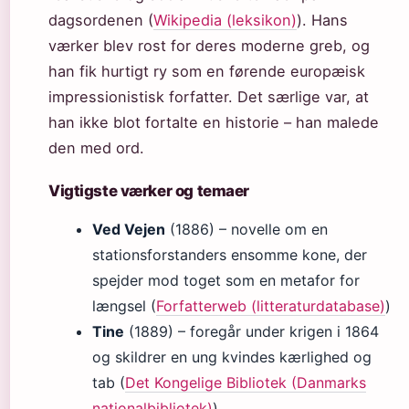
dagsordenen (
Wikipedia (leksikon)
). Hans
værker blev rost for deres moderne greb, og
han fik hurtigt ry som en førende europæisk
impressionistisk forfatter. Det særlige var, at
han ikke blot fortalte en historie – han malede
den med ord.
Vigtigste værker og temaer
Ved Vejen
(1886) – novelle om en
stationsforstanders ensomme kone, der
spejder mod toget som en metafor for
længsel (
Forfatterweb (litteraturdatabase)
)
Tine
(1889) – foregår under krigen i 1864
og skildrer en ung kvindes kærlighed og
tab (
Det Kongelige Bibliotek (Danmarks
nationalbibliotek)
)