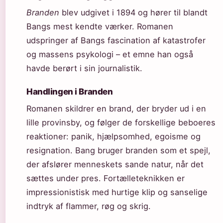
Branden
blev udgivet i 1894 og hører til blandt
Bangs mest kendte værker. Romanen
udspringer af Bangs fascination af katastrofer
og massens psykologi – et emne han også
havde berørt i sin journalistik.
Handlingen i Branden
Romanen skildrer en brand, der bryder ud i en
lille provinsby, og følger de forskellige beboeres
reaktioner: panik, hjælpsomhed, egoisme og
resignation. Bang bruger branden som et spejl,
der afslører menneskets sande natur, når det
sættes under pres. Fortælleteknikken er
impressionistisk med hurtige klip og sanselige
indtryk af flammer, røg og skrig.