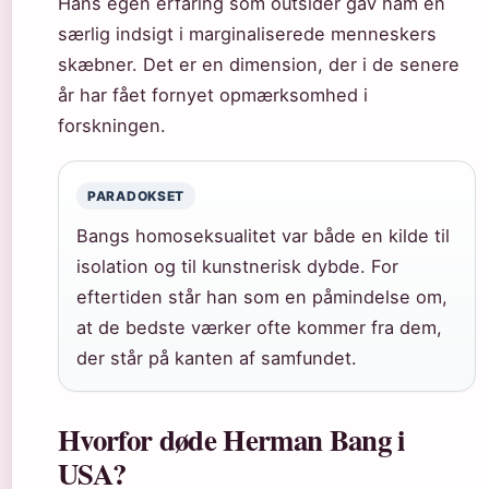
Hans egen erfaring som outsider gav ham en
særlig indsigt i marginaliserede menneskers
skæbner. Det er en dimension, der i de senere
år har fået fornyet opmærksomhed i
forskningen.
PARADOKSET
Bangs homoseksualitet var både en kilde til
isolation og til kunstnerisk dybde. For
eftertiden står han som en påmindelse om,
at de bedste værker ofte kommer fra dem,
der står på kanten af samfundet.
Hvorfor døde Herman Bang i
USA?