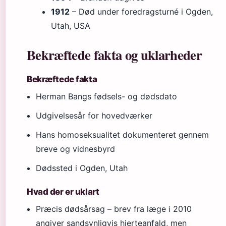
1912
– Død under foredragsturné i Ogden,
Utah, USA
Bekræftede fakta og uklarheder
Bekræftede fakta
Herman Bangs fødsels- og dødsdato
Udgivelsesår for hovedværker
Hans homoseksualitet dokumenteret gennem
breve og vidnesbyrd
Dødssted i Ogden, Utah
Hvad der er uklart
Præcis dødsårsag – brev fra læge i 2010
angiver sandsynligvis hjerteanfald, men