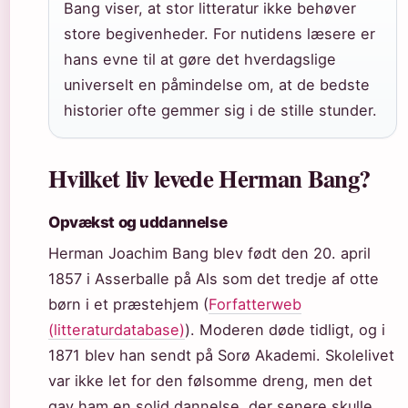
Bang viser, at stor litteratur ikke behøver
store begivenheder. For nutidens læsere er
hans evne til at gøre det hverdagslige
universelt en påmindelse om, at de bedste
historier ofte gemmer sig i de stille stunder.
Hvilket liv levede Herman Bang?
Opvækst og uddannelse
Herman Joachim Bang blev født den 20. april
1857 i Asserballe på Als som det tredje af otte
børn i et præstehjem (
Forfatterweb
(litteraturdatabase)
). Moderen døde tidligt, og i
1871 blev han sendt på Sorø Akademi. Skolelivet
var ikke let for den følsomme dreng, men det
gav ham en solid dannelse, der senere skulle