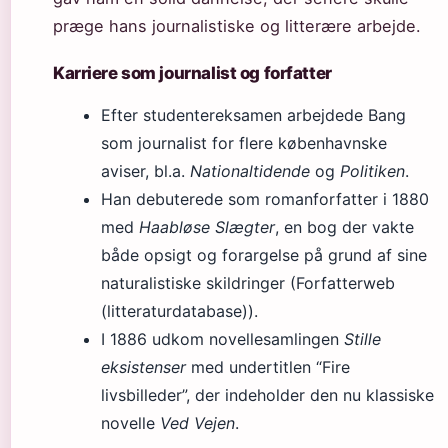
præge hans journalistiske og litterære arbejde.
Karriere som journalist og forfatter
Efter studentereksamen arbejdede Bang
som journalist for flere københavnske
aviser, bl.a.
Nationaltidende
og
Politiken
.
Han debuterede som romanforfatter i 1880
med
Haabløse Slægter
, en bog der vakte
både opsigt og forargelse på grund af sine
naturalistiske skildringer (Forfatterweb
(litteraturdatabase)).
I 1886 udkom novellesamlingen
Stille
eksistenser
med undertitlen “Fire
livsbilleder”, der indeholder den nu klassiske
novelle
Ved Vejen
.