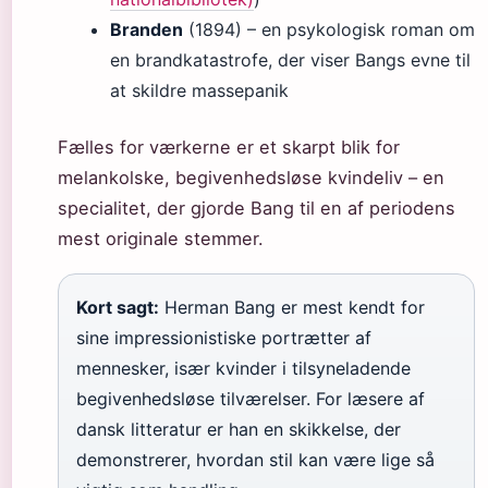
Branden
(1894) – en psykologisk roman om
en brandkatastrofe, der viser Bangs evne til
at skildre massepanik
Fælles for værkerne er et skarpt blik for
melankolske, begivenhedsløse kvindeliv – en
specialitet, der gjorde Bang til en af periodens
mest originale stemmer.
Kort sagt:
Herman Bang er mest kendt for
sine impressionistiske portrætter af
mennesker, især kvinder i tilsyneladende
begivenhedsløse tilværelser. For læsere af
dansk litteratur er han en skikkelse, der
demonstrerer, hvordan stil kan være lige så