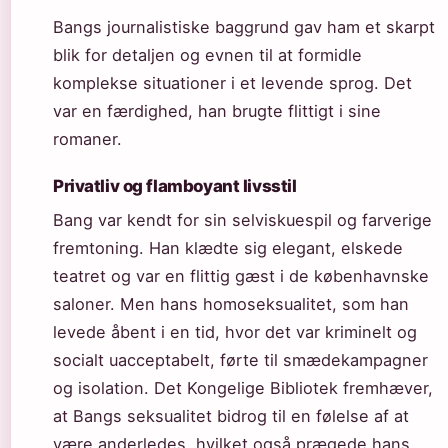
Bangs journalistiske baggrund gav ham et skarpt
blik for detaljen og evnen til at formidle
komplekse situationer i et levende sprog. Det
var en færdighed, han brugte flittigt i sine
romaner.
Privatliv og flamboyant livsstil
Bang var kendt for sin selviskuespil og farverige
fremtoning. Han klædte sig elegant, elskede
teatret og var en flittig gæst i de københavnske
saloner. Men hans homoseksualitet, som han
levede åbent i en tid, hvor det var kriminelt og
socialt uacceptabelt, førte til smædekampagner
og isolation. Det Kongelige Bibliotek fremhæver,
at Bangs seksualitet bidrog til en følelse af at
være anderledes, hvilket også prægede hans