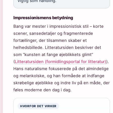
vigtig som handling.
Impressionismens betydning
Bang var mester i impressionistisk stil – korte
scener, sansedetaljer og fragmenterede
fortællinger, der tilsammen skaber et
helhedsbillede. Litteratursiden beskriver det
som “kunsten at fange øjeblikkets glimt”
(
Litteratursiden (formidlingsportal for litteratur)
).
Hans naturalisme fokuserede på det almindelige
og melankolske, og han formåede at indfange
skrøbelige øjeblikke og indre liv på en måde, der
føles moderne den dag i dag.
HVORFOR DET VIRKER