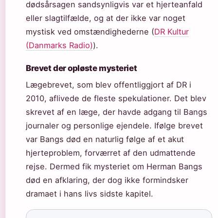
dødsårsagen sandsynligvis var et hjerteanfald
eller slagtilfælde, og at der ikke var noget
mystisk ved omstændighederne (
DR Kultur
(Danmarks Radio)
).
Brevet der opløste mysteriet
Lægebrevet, som blev offentliggjort af DR i
2010, aflivede de fleste spekulationer. Det blev
skrevet af en læge, der havde adgang til Bangs
journaler og personlige ejendele. Ifølge brevet
var Bangs død en naturlig følge af et akut
hjerteproblem, forværret af den udmattende
rejse. Dermed fik mysteriet om Herman Bangs
død en afklaring, der dog ikke formindsker
dramaet i hans livs sidste kapitel.