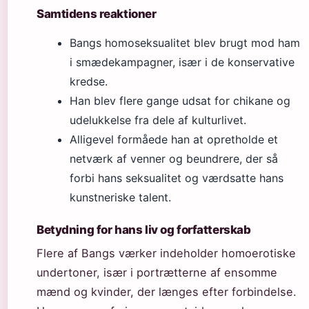
Samtidens reaktioner
Bangs homoseksualitet blev brugt mod ham
i smædekampagner, især i de konservative
kredse.
Han blev flere gange udsat for chikane og
udelukkelse fra dele af kulturlivet.
Alligevel formåede han at opretholde et
netværk af venner og beundrere, der så
forbi hans seksualitet og værdsatte hans
kunstneriske talent.
Betydning for hans liv og forfatterskab
Flere af Bangs værker indeholder homoerotiske
undertoner, især i portrætterne af ensomme
mænd og kvinder, der længes efter forbindelse.