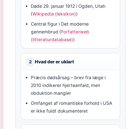
Døde 29. januar 1912 i Ogden, Utah
(
Wikipedia (leksikon)
)
Central figur i Det moderne
gennembrud (
Forfatterweb
(litteraturdatabase)
)
Hvad der er uklart
2
Præcis dødsårsag – brev fra læge i
2010 indikerer hjerteanfald, men
obduktion mangler
Omfanget af romantiske forhold i USA
er ikke fuldt dokumenteret