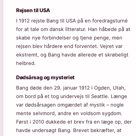
Rejsen til USA
I 1912 rejste Bang til USA på en foredragsturné
for at tale om dansk litteratur. Han håbede på at
skabe nye forbindelser og tjene penge, men
rejsen blev hårdere end forventet. Vejret var
ekstremt, og Bang havde allerede et skrøbeligt
helbred.
Dødsårsag og mysteriet
Bang døde den 29. januar 1912 i Ogden, Utah,
om bord på et tog undervejs til Seattle. Længe
var dødsårsagen omgærdet af mystik – nogle
mente selvmord, andre en voldsom sygdom.
Først i 2010 dukkede et brev fra en læge op, der
havde undersøgt Bang. Brevet bekræfter, at