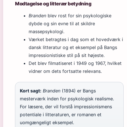
Modtagelse og litterær betydning
Branden
blev rost for sin psykologiske
dybde og sin evne til at skildre
massepsykologi.
Værket betragtes i dag som et hovedværk i
dansk litteratur og et eksempel på Bangs
impressionistiske stil på sit højeste.
Det blev filmatiseret i 1949 og 1967, hvilket
vidner om dets fortsatte relevans.
Kort sagt:
Branden
(1894) er Bangs
mesterværk inden for psykologisk realisme.
For læsere, der vil forstå impressionismens
potentiale i litteraturen, er romanen et
uomgængeligt eksempel.