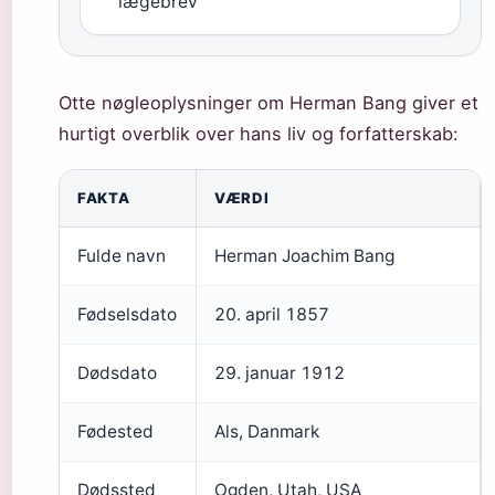
lægebrev
Otte nøgleoplysninger om Herman Bang giver et
hurtigt overblik over hans liv og forfatterskab:
FAKTA
VÆRDI
Fulde navn
Herman Joachim Bang
Fødselsdato
20. april 1857
Dødsdato
29. januar 1912
Fødested
Als, Danmark
Dødssted
Ogden, Utah, USA