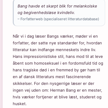
Bang havde et skarpt blik for melankolske
og begivenhedsløse kvindeliv.
– Forfatterweb (specialiseret litteraturdatabase)
Når vi i dag læser Bangs værker, møder vi en
forfatter, der satte nye standarder for, hvordan
litteratur kan indfange menneskets indre liv.
Hans impressionistiske stil, hans mod til at leve
åbent som homoseksuel i en fordomsfuld tid og
hans tragiske død i en fremmed by gør ham til
en af dansk litteraturs mest fascinerende
skikkelser. For den nysgerrige læser er der
ingen vej uden om: Herman Bang er en mester,
hvis værker fortjener at blive læst, studeret og
husket.