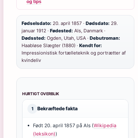
og tips
Fødselsdato:
20. april 1857 ·
Dødsdato:
29.
januar 1912 ·
Fødested:
Als, Danmark ·
Dødssted:
Ogden, Utah, USA ·
Debutroman:
Haabløse Slægter (1880) ·
Kendt for:
Impressionistisk fortælleteknik og portrætter af
kvindeliv
HURTIGT OVERBLIK
Bekræftede fakta
1
Født 20. april 1857 på Als (
Wikipedia
(leksikon)
)