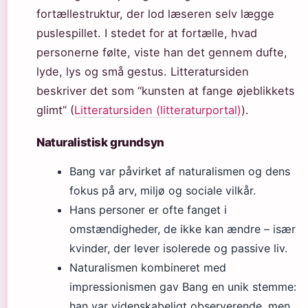
fortællestruktur, der lod læseren selv lægge
puslespillet. I stedet for at fortælle, hvad
personerne følte, viste han det gennem dufte,
lyde, lys og små gestus. Litteratursiden
beskriver det som “kunsten at fange øjeblikkets
glimt” (
Litteratursiden (litteraturportal)
).
Naturalistisk grundsyn
Bang var påvirket af naturalismen og dens
fokus på arv, miljø og sociale vilkår.
Hans personer er ofte fanget i
omstændigheder, de ikke kan ændre – især
kvinder, der lever isolerede og passive liv.
Naturalismen kombineret med
impressionismen gav Bang en unik stemme:
han var videnskabeligt observerende, men