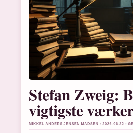
Stefan Zweig: B
vigtigste værke
MIKKEL ANDERS JENSEN MADSEN • 2026-06-22 • 