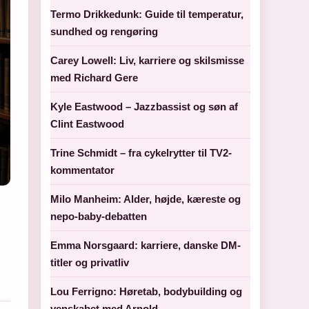
Termo Drikkedunk: Guide til temperatur,
sundhed og rengøring
Carey Lowell: Liv, karriere og skilsmisse
med Richard Gere
Kyle Eastwood – Jazzbassist og søn af
Clint Eastwood
Trine Schmidt – fra cykelrytter til TV2-
kommentator
Milo Manheim: Alder, højde, kæreste og
nepo-baby-debatten
Emma Norsgaard: karriere, danske DM-
titler og privatliv
Lou Ferrigno: Høretab, bodybuilding og
venskabet med Arnold