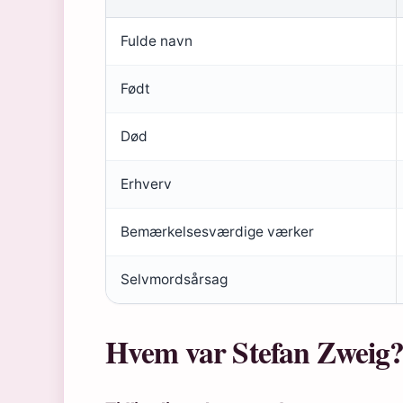
Fulde navn
Født
Død
Erhverv
Bemærkelsesværdige værker
Selvmordsårsag
Hvem var Stefan Zweig