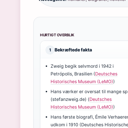
HURTIGT OVERBLIK
Bekræftede fakta
1
Zweig begik selvmord i 1942 i
Petrópolis, Brasilien (
Deutsches
Historisches Museum (LeMO)
)
Hans værker er oversat til mange s
(stefanzweig.de) (
Deutsches
Historisches Museum (LeMO)
)
Hans første biografi, Émile Verhaere
udkom i 1910 (Deutsches Historisch