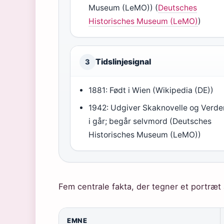
Museum (LeMO)) (
Deutsches
Historisches Museum (LeMO)
)
Tidslinjesignal
3
1881: Født i Wien (Wikipedia (DE))
1942: Udgiver Skaknovelle og Verde
i går; begår selvmord (Deutsches
Historisches Museum (LeMO))
Fem centrale fakta, der tegner et portræt 
EMNE