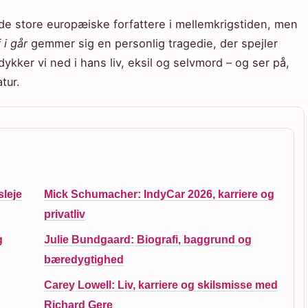
de store europæiske forfattere i mellemkrigstiden, men
 i går
gemmer sig en personlig tragedie, der spejler
 dykker vi ned i hans liv, eksil og selvmord – og ser på,
tur.
sleje
Mick Schumacher: IndyCar 2026, karriere og
privatliv
g
Julie Bundgaard: Biografi, baggrund og
bæredygtighed
Carey Lowell: Liv, karriere og skilsmisse med
Richard Gere