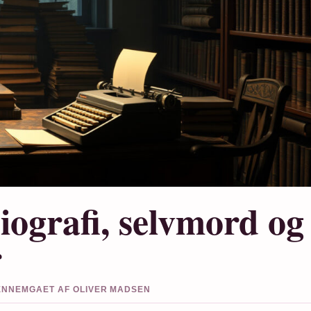
iografi, selvmord og
r
GENNEMGAET AF OLIVER MADSEN