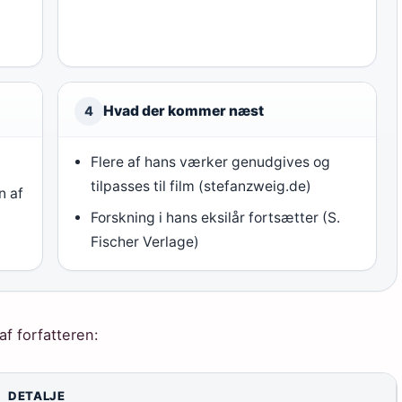
Hvad der kommer næst
4
Flere af hans værker genudgives og
tilpasses til film (stefanzweig.de)
n af
Forskning i hans eksilår fortsætter (S.
Fischer Verlage)
af forfatteren:
DETALJE