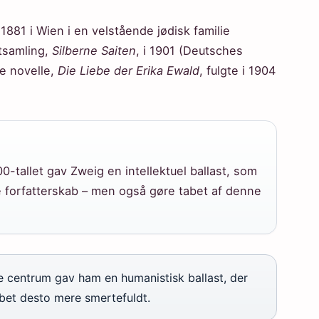
881 i Wien i en velstående jødisk familie
gtsamling,
Silberne Saiten
, i 1901 (Deutsches
e novelle,
Die Liebe der Erika Ewald
, fulgte i 1904
00-tallet gav Zweig en intellektuel ballast, som
 forfatterskab – men også gøre tabet af denne
lle centrum gav ham en humanistisk ballast, der
bet desto mere smertefuldt.