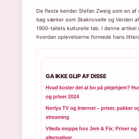
De fleste kender Stefan Zweig som en af 
bag værker som
Skaknovelle
og
Verden af
1900-tallets kulturelle tab. I denne artikel
hvordan oplevelserne formede hans littera
GA IKKE GLIP AF DISSE
Hvad koster det at bo på plejehjem? Hu
og priser 2024
Norlys TV og Internet – priser, pakker o
streaming
Vileda moppe hos Jem & Fix: Priser og
alternativer