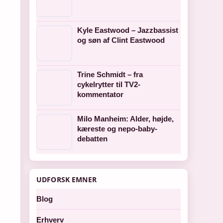
Kyle Eastwood – Jazzbassist
og søn af Clint Eastwood
Trine Schmidt – fra
cykelrytter til TV2-
kommentator
Milo Manheim: Alder, højde,
kæreste og nepo-baby-
debatten
UDFORSK EMNER
Blog
Erhverv