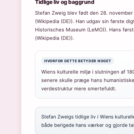
Tidlige liv og baggrund
Stefan Zweig blev født den 28. november 1
(Wikipedia (DE)). Han udgav sin første di
Historisches Museum (LeMO)). Hans først
(Wikipedia (DE)).
HVORFOR DETTE BETYDER NOGET
Wiens kulturelle miljø i slutningen af 18
senere skulle præge hans humanistiske
verdestruktur mere smertefuldt.
Stefan Zweigs tidlige liv i Wiens kulture
både berigede hans værker og gjorde ta