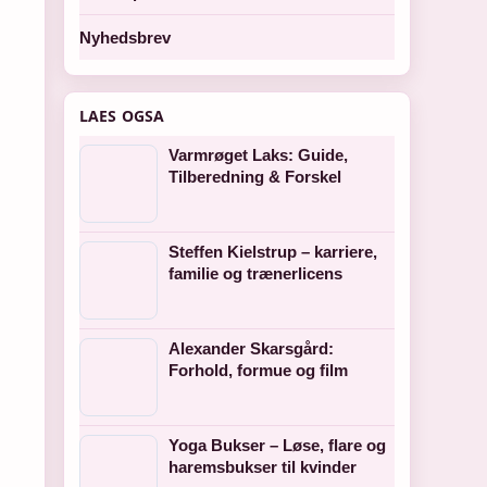
Nyhedsbrev
LAES OGSA
Varmrøget Laks: Guide,
Tilberedning & Forskel
Steffen Kielstrup – karriere,
familie og trænerlicens
Alexander Skarsgård:
Forhold, formue og film
Yoga Bukser – Løse, flare og
haremsbukser til kvinder