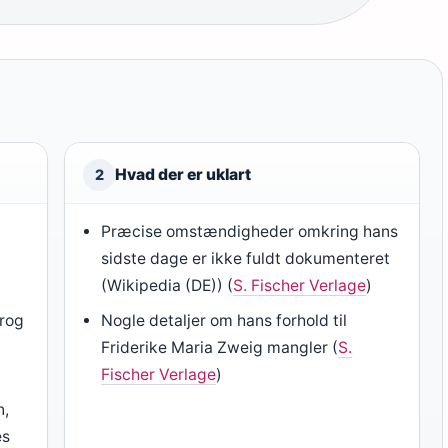
Hvad der er uklart
2
Præcise omstændigheder omkring hans
sidste dage er ikke fuldt dokumenteret
(Wikipedia (DE)) (
S. Fischer Verlage
)
prog
Nogle detaljer om hans forhold til
Friderike Maria Zweig mangler (
S.
Fischer Verlage
)
n,
es