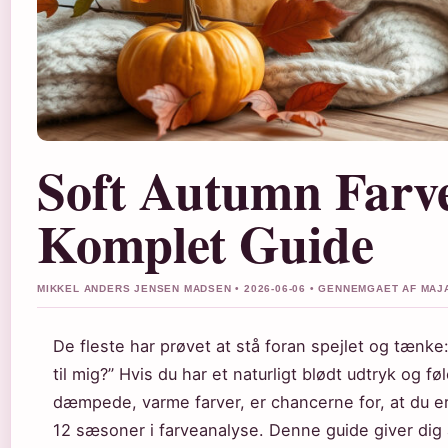
Soft Autumn Farve
Komplet Guide
MIKKEL ANDERS JENSEN MADSEN • 2026-06-06 • GENNEMGAET AF MAJ
De fleste har prøvet at stå foran spejlet og tænk
til mig?” Hvis du har et naturligt blødt udtryk og føl
dæmpede, varme farver, er chancerne for, at du er
12 sæsoner i farveanalyse. Denne guide giver dig 