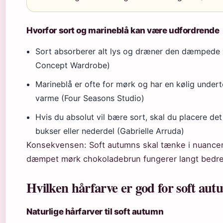
Hvorfor sort og marineblå kan være udfordrende
Sort absorberer alt lys og dræner den dæmpede 
Concept Wardrobe)
Marineblå er ofte for mørk og har en kølig undert
varme (Four Seasons Studio)
Hvis du absolut vil bære sort, skal du placere det
bukser eller nederdel (Gabrielle Arruda)
Konsekvensen: Soft autumns skal tænke i nuancer, 
dæmpet mørk chokoladebrun fungerer langt bedre
Hvilken hårfarve er god for soft au
Naturlige hårfarver til soft autumn