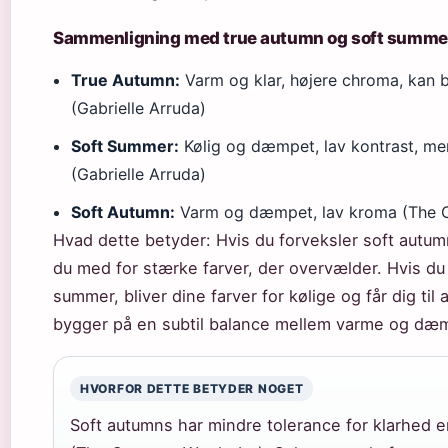
Sammenligning med true autumn og soft summe
True Autumn:
Varm og klar, højere chroma, kan 
(Gabrielle Arruda)
Soft Summer:
Kølig og dæmpet, lav kontrast, me
(Gabrielle Arruda)
Soft Autumn:
Varm og dæmpet, lav kroma (The 
Hvad dette betyder: Hvis du forveksler soft autu
du med for stærke farver, der overvælder. Hvis du
summer, bliver dine farver for kølige og får dig til 
bygger på en subtil balance mellem varme og dæ
HVORFOR DETTE BETYDER NOGET
Soft autumns har mindre tolerance for klarhed e