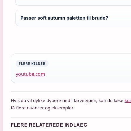
Passer soft autumn paletten til brude?
FLERE KILDER
youtube.com
Hvis du vil dykke dybere ned i farvetypen, kan du læse
kom
få flere nuancer og eksempler.
FLERE RELATEREDE INDLAEG