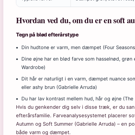
Hvordan ved du, om du er en soft 
Tegn på blød efterårstype
Din hudtone er varm, men dæmpet (Four Seasons
Dine øjne har en blød farve som hasselnød, grøn 
Wardrobe)
Dit hår er naturligt i en varm, dæmpet nuance so
eller ashy brun (Gabrielle Arruda)
Du har lav kontrast mellem hud, hår og øjne (Th
Hvis du genkender dig selv i disse træk, er du san
efterårsfamilie. Farveanalysesystemet placerer s
Autumn og Soft Summer (Gabrielle Arruda) – en pos
både varm og dæmpet.