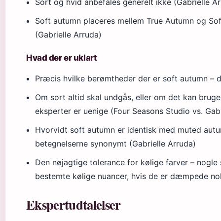
Sort og hvid anbefales generelt ikke (Gabrielle A
Soft autumn placeres mellem True Autumn og So
(Gabrielle Arruda)
Hvad der er uklart
Præcis hvilke berømtheder der er soft autumn – d
Om sort altid skal undgås, eller om det kan bruge
eksperter er uenige (Four Seasons Studio vs. Gabr
Hvorvidt soft autumn er identisk med muted autu
betegnelserne synonymt (Gabrielle Arruda)
Den nøjagtige tolerance for kølige farver – nogl
bestemte kølige nuancer, hvis de er dæmpede no
Ekspertudtalelser