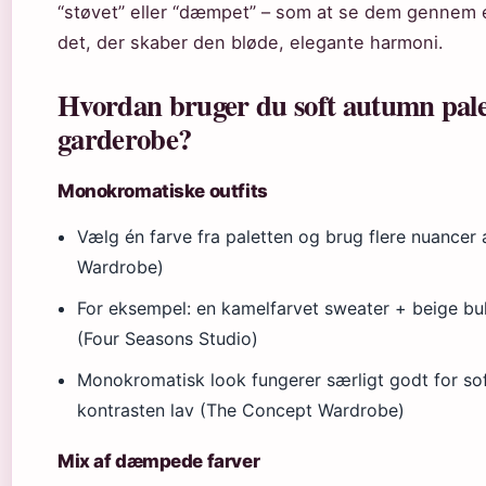
“støvet” eller “dæmpet” – som at se dem gennem et
det, der skaber den bløde, elegante harmoni.
Hvordan bruger du soft autumn palet
garderobe?
Monokromatiske outfits
Vælg én farve fra paletten og brug flere nuancer
Wardrobe)
For eksempel: en kamelfarvet sweater + beige bu
(Four Seasons Studio)
Monokromatisk look fungerer særligt godt for sof
kontrasten lav (The Concept Wardrobe)
Mix af dæmpede farver