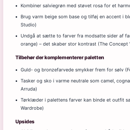
Kombiner salviegrøn med støvet rosa for et harmo
Brug varm beige som base og tilføj en accent i 
Studio)
Undgå at sætte to farver fra modsatte sider af f
orange) – det skaber stor kontrast (The Concept
Tilbehør der komplementerer paletten
Guld- og bronzefarvede smykker frem for sølv (F
Tasker og sko i varme neutrale som camel, cogn
Arruda)
Tørklæder i palettens farver kan binde et outfi
Wardrobe)
Upsides