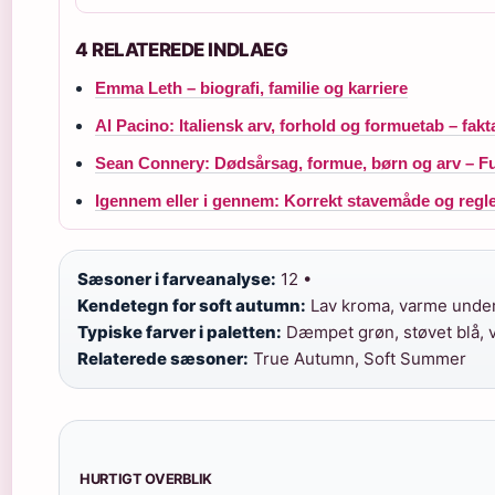
4 RELATEREDE INDLAEG
Emma Leth – biografi, familie og karriere
Al Pacino: Italiensk arv, forhold og formuetab – fakt
Sean Connery: Dødsårsag, formue, børn og arv – Fu
Igennem eller i gennem: Korrekt stavemåde og regl
Sæsoner i farveanalyse:
12 •
Kendetegn for soft autumn:
Lav kroma, varme undert
Typiske farver i paletten:
Dæmpet grøn, støvet blå, 
Relaterede sæsoner:
True Autumn, Soft Summer
HURTIGT OVERBLIK