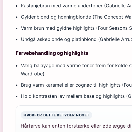
Kastanjebrun med varme undertoner (Gabrielle A
Gyldenblond og honningblonde (The Concept Wa
Varm brun med gyldne highlights (Four Seasons S
Undgå askeblonde og platinblond (Gabrielle Arru
Farvebehandling og highlights
Vælg balayage med varme toner frem for kolde s
Wardrobe)
Brug varm karamel eller cognac til highlights (Fo
Hold kontrasten lav mellem base og highlights (G
HVORFOR DETTE BETYDER NOGET
Hårfarve kan enten forstærke eller ødelægge d