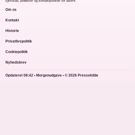
Ejerskab, politikker og kontaktpunkter for lasere.
Om os
Kontakt
Historie
Privatlivspolitik
Cookiepolitik
Nyhedsbrev
Opdateret 08:42 • Morgenudgave • © 2026 Pressekilde