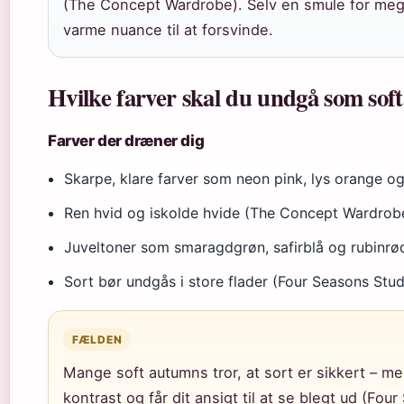
(The Concept Wardrobe). Selv en smule for mege
varme nuance til at forsvinde.
Hvilke farver skal du undgå som so
Farver der dræner dig
Skarpe, klare farver som neon pink, lys orange og
Ren hvid og iskolde hvide (The Concept Wardrob
Juveltoner som smaragdgrøn, safirblå og rubinrød
Sort bør undgås i store flader (Four Seasons Stud
FÆLDEN
Mange soft autumns tror, at sort er sikkert – me
kontrast og får dit ansigt til at se blegt ud (Fou