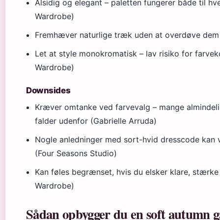
Alsidig og elegant – paletten fungerer både til h
Wardrobe)
Fremhæver naturlige træk uden at overdøve dem 
Let at style monokromatisk – lav risiko for farve
Wardrobe)
Downsides
Kræver omtanke ved farvevalg – mange almindeli
falder udenfor (Gabrielle Arruda)
Nogle anledninger med sort-hvid dresscode kan 
(Four Seasons Studio)
Kan føles begrænset, hvis du elsker klare, stærk
Wardrobe)
Sådan opbygger du en soft autumn ga