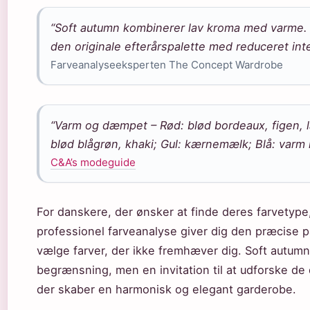
“Soft autumn kombinerer lav kroma med varme. 
den originale efterårspalette med reduceret inte
Farveanalyseeksperten The Concept Wardrobe
“Varm og dæmpet – Rød: blød bordeaux, figen, l
blød blågrøn, khaki; Gul: kærnemælk; Blå: varm 
C&A’s modeguide
For danskere, der ønsker at finde deres farvetype, 
professionel farveanalyse giver dig den præcise pal
vælge farver, der ikke fremhæver dig. Soft autumn
begrænsning, men en invitation til at udforske 
der skaber en harmonisk og elegant garderobe.