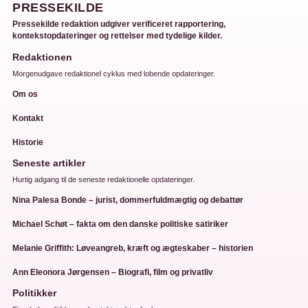
PRESSEKILDE
Pressekilde redaktion udgiver verificeret rapportering,
kontekstopdateringer og rettelser med tydelige kilder.
Redaktionen
Morgenudgave redaktionel cyklus med lobende opdateringer.
Om os
Kontakt
Historie
Seneste artikler
Hurtig adgang til de seneste redaktionelle opdateringer.
Nina Palesa Bonde – jurist, dommerfuldmægtig og debattør
Michael Schøt – fakta om den danske politiske satiriker
Melanie Griffith: Løveangreb, kræft og ægteskaber – historien
Ann Eleonora Jørgensen – Biografi, film og privatliv
Politikker