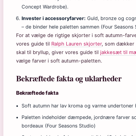
Concept Wardrobe).
Invester i accessoryfarver:
Guld, bronze og cogn
– de binder hele paletten sammen (Four Seasons 
For at vælge de rigtige skjorter i soft autumn-farv
vores guide til
Ralph Lauren skjorter
, som dækker 
skal til bryllup, giver vores guide til
jakkesæt til mæ
vælge farver i soft autumn-paletten.
Bekræftede fakta og uklarheder
Bekræftede fakta
Soft autumn har lav kroma og varme undertoner
Paletten indeholder dæmpede, jordnære farver so
bordeaux (Four Seasons Studio)