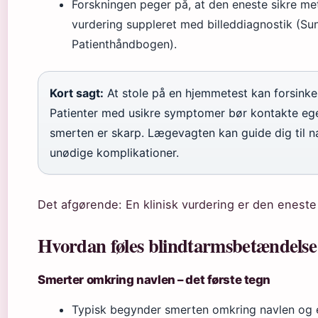
Forskningen peger på, at den eneste sikre met
vurdering suppleret med billeddiagnostik (Su
Patienthåndbogen).
Kort sagt:
At stole på en hjemmetest kan forsinke
Patienter med usikre symptomer bør kontakte egen
smerten er skarp. Lægevagten kan guide dig til n
unødige komplikationer.
Det afgørende: En klinisk vurdering er den eneste s
Hvordan føles blindtarmsbetændelse 
Smerter omkring navlen – det første tegn
Typisk begynder smerten omkring navlen og er