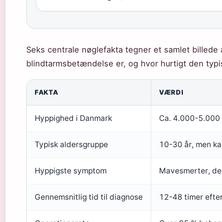
Seks centrale nøglefakta tegner et samlet billede 
blindtarmsbetændelse er, og hvor hurtigt den typ
FAKTA
VÆRDI
Hyppighed i Danmark
Ca. 4.000-5.000 t
Typisk aldersgruppe
10-30 år, men kan
Hyppigste symptom
Mavesmerter, der
Gennemsnitlig tid til diagnose
12-48 timer eft