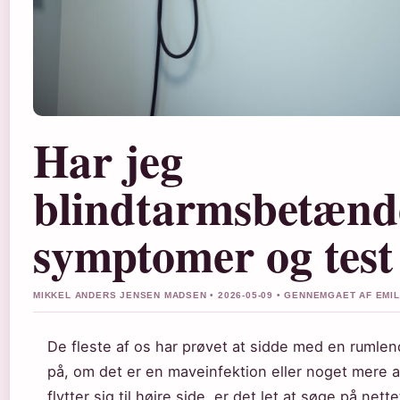
Har jeg
blindtarmsbetænde
symptomer og test 
MIKKEL ANDERS JENSEN MADSEN • 2026-05-09 • GENNEMGAET AF EMI
De fleste af os har prøvet at sidde med en rumle
på, om det er en maveinfektion eller noget mere a
flytter sig til højre side, er det let at søge på nett