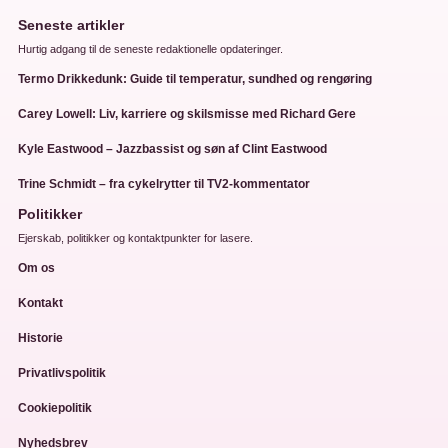
Seneste artikler
Hurtig adgang til de seneste redaktionelle opdateringer.
Termo Drikkedunk: Guide til temperatur, sundhed og rengøring
Carey Lowell: Liv, karriere og skilsmisse med Richard Gere
Kyle Eastwood – Jazzbassist og søn af Clint Eastwood
Trine Schmidt – fra cykelrytter til TV2-kommentator
Politikker
Ejerskab, politikker og kontaktpunkter for lasere.
Om os
Kontakt
Historie
Privatlivspolitik
Cookiepolitik
Nyhedsbrev