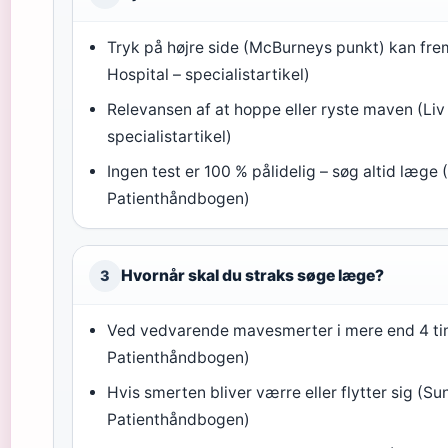
Tryk på højre side (McBurneys punkt) kan fre
Hospital – specialistartikel)
Relevansen af at hoppe eller ryste maven (Liv
specialistartikel)
Ingen test er 100 % pålidelig – søg altid læge
Patienthåndbogen)
Hvornår skal du straks søge læge?
3
Ved vedvarende mavesmerter i mere end 4 ti
Patienthåndbogen)
Hvis smerten bliver værre eller flytter sig (S
Patienthåndbogen)