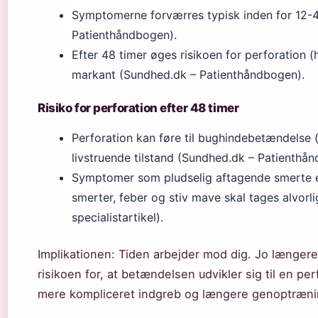
Symptomerne forværres typisk inden for 12-4
Patienthåndbogen).
Efter 48 timer øges risikoen for perforation (
markant (Sundhed.dk – Patienthåndbogen).
Risiko for perforation efter 48 timer
Perforation kan føre til bughindebetændelse (
livstruende tilstand (Sundhed.dk – Patienthå
Symptomer som pludselig aftagende smerte e
smerter, feber og stiv mave skal tages alvorli
specialistartikel).
Implikationen: Tiden arbejder mod dig. Jo længere 
risikoen for, at betændelsen udvikler sig til en pe
mere kompliceret indgreb og længere genoptræni