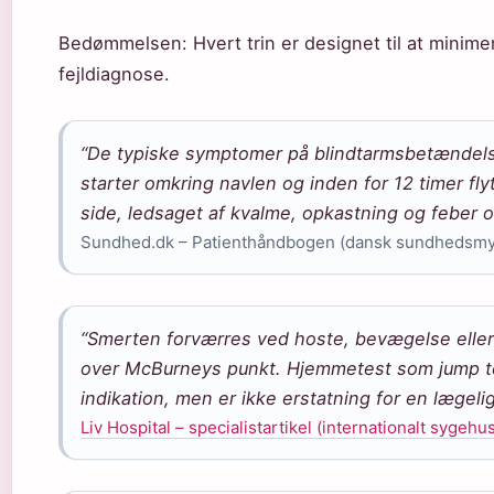
Bedømmelsen: Hvert trin er designet til at minimer
fejldiagnose.
“De typiske symptomer på blindtarmsbetændels
starter omkring navlen og inden for 12 timer flyt
side, ledsaget af kvalme, opkastning og feber 
Sundhed.dk – Patienthåndbogen (dansk sundhedsm
“Smerten forværres ved hoste, bevægelse eller
over McBurneys punkt. Hjemmetest som jump te
indikation, men er ikke erstatning for en lægelig
Liv Hospital – specialistartikel (internationalt sygehu