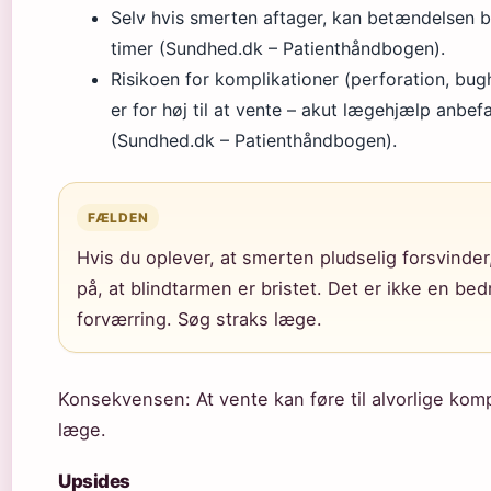
Selv hvis smerten aftager, kan betændelsen b
timer (Sundhed.dk – Patienthåndbogen).
Risikoen for komplikationer (perforation, bu
er for høj til at vente – akut lægehjælp anbefal
(Sundhed.dk – Patienthåndbogen).
FÆLDEN
Hvis du oplever, at smerten pludselig forsvinde
på, at blindtarmen er bristet. Det er ikke en bed
forværring. Søg straks læge.
Konsekvensen: At vente kan føre til alvorlige kompl
læge.
Upsides