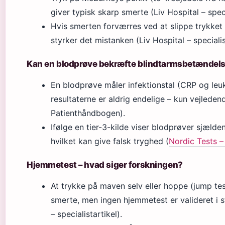
giver typisk skarp smerte (Liv Hospital – speci
Hvis smerten forværres ved at slippe trykket
styrker det mistanken (Liv Hospital – specialis
Kan en blodprøve bekræfte blindtarmsbetændel
En blodprøve måler infektionstal (CRP og leu
resultaterne er aldrig endelige – kun vejlede
Patienthåndbogen).
Ifølge en tier-3-kilde viser blodprøver sjælden
hvilket kan give falsk tryghed (
Nordic Tests –
Hjemmetest – hvad siger forskningen?
At trykke på maven selv eller hoppe (jump te
smerte, men ingen hjemmetest er valideret i st
– specialistartikel).