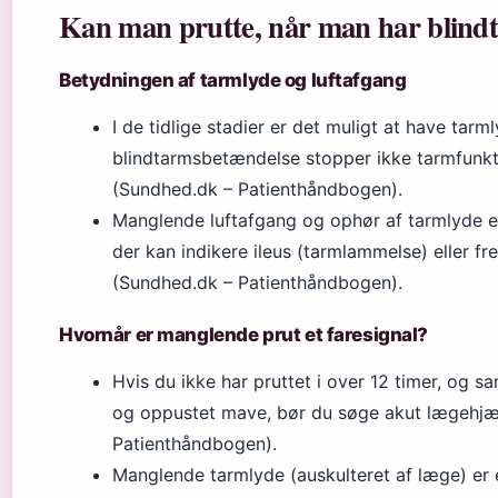
Kan man prutte, når man har blind
Betydningen af tarmlyde og luftafgang
I de tidlige stadier er det muligt at have tarm
blindtarmsbetændelse stopper ikke tarmfun
(Sundhed.dk – Patienthåndbogen).
Manglende luftafgang og ophør af tarmlyde er
der kan indikere ileus (tarmlammelse) eller 
(Sundhed.dk – Patienthåndbogen).
Hvornår er manglende prut et faresignal?
Hvis du ikke har pruttet i over 12 timer, og 
og oppustet mave, bør du søge akut lægehjæ
Patienthåndbogen).
Manglende tarmlyde (auskulteret af læge) er e