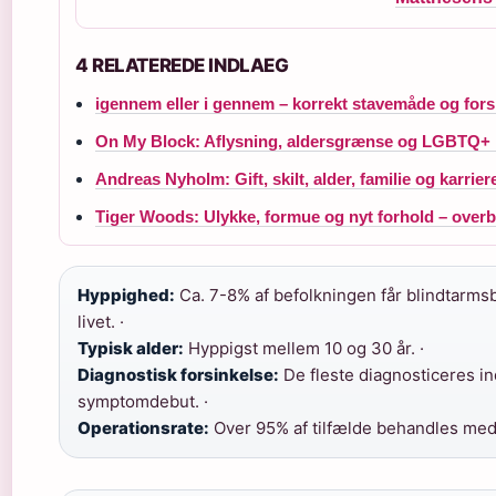
4 RELATEREDE INDLAEG
igennem eller i gennem – korrekt stavemåde og fors
On My Block: Aflysning, aldersgrænse og LGBTQ+ 
Andreas Nyholm: Gift, skilt, alder, familie og karrier
Tiger Woods: Ulykke, formue og nyt forhold – overb
Hyppighed:
Ca. 7-8% af befolkningen får blindtarmsb
livet. ·
Typisk alder:
Hyppigst mellem 10 og 30 år. ·
Diagnostisk forsinkelse:
De fleste diagnosticeres in
symptomdebut. ·
Operationsrate:
Over 95% af tilfælde behandles med