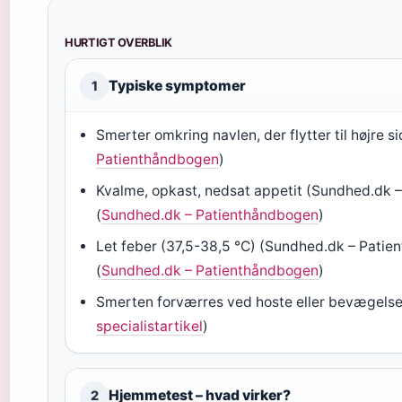
HURTIGT OVERBLIK
Typiske symptomer
1
Smerter omkring navlen, der flytter til højre si
Patienthåndbogen
)
Kvalme, opkast, nedsat appetit (Sundhed.dk 
(
Sundhed.dk – Patienthåndbogen
)
Let feber (37,5-38,5 °C) (Sundhed.dk – Pati
(
Sundhed.dk – Patienthåndbogen
)
Smerten forværres ved hoste eller bevægelse
specialistartikel
)
Hjemmetest – hvad virker?
2