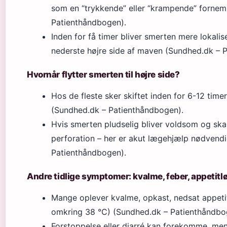
som en “trykkende” eller “krampende” forne
Patienthåndbogen).
Inden for få timer bliver smerten mere lokaliser
nederste højre side af maven (Sundhed.dk – 
Hvornår flytter smerten til højre side?
Hos de fleste sker skiftet inden for 6-12 tim
(Sundhed.dk – Patienthåndbogen).
Hvis smerten pludselig bliver voldsom og ska
perforation – her er akut lægehjælp nødvend
Patienthåndbogen).
Andre tidlige symptomer: kvalme, feber, appetit
Mange oplever kvalme, opkast, nedsat appetit
omkring 38 °C) (Sundhed.dk – Patienthåndbo
Forstoppelse eller diarré kan forekomme, men 