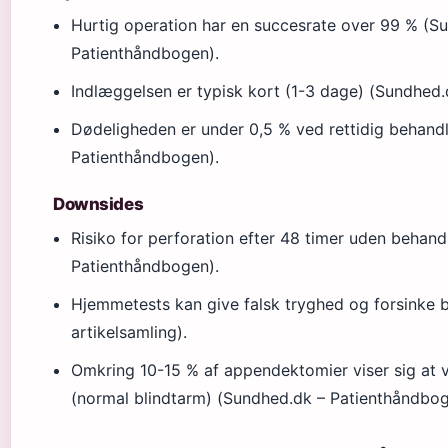
Hurtig operation har en succesrate over 99 % (S
Patienthåndbogen).
Indlæggelsen er typisk kort (1-3 dage) (Sundhed
Dødeligheden er under 0,5 % ved rettidig behand
Patienthåndbogen).
Downsides
Risiko for perforation efter 48 timer uden behan
Patienthåndbogen).
Hjemmetests kan give falsk tryghed og forsinke b
artikelsamling).
Omkring 10-15 % af appendektomier viser sig at
(normal blindtarm) (Sundhed.dk – Patienthåndbog