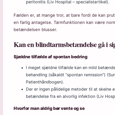
peritonitis (Liv Hospital – specialistartikel).
Fælden er, at mange tror, at bare fordi de kan prutt
en farlig antagelse. Tarmfunktionen kan være norm
betændelsen blusser.
Kan en blindtarmsbetændelse gå i sig
Sjældne tilfælde af spontan bedring
I meget sjældne tilfælde kan en mild betænde
behandling (såkaldt “spontan remission”) (Su
Patienthåndbogen).
Der er ingen pålidelige metoder til at skelne 
betændelse fra en alvorlig infektion (Liv Hospit
Hvorfor man aldrig bør vente og se