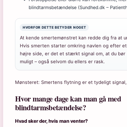
blindtarmsbetændelse (Sundhed.dk – Patient
HVORFOR DETTE BETYDER NOGET
At kende smertemønstret kan redde dig fra at u
Hvis smerten starter omkring navlen og efter et 
højre side, er det et stærkt signal om, at du bø
muligt – også selvom du ellers er rask.
Mønsteret: Smertens flytning er et tydeligt signal, 
Hvor mange dage kan man gå med
blindtarmsbetændelse?
Hvad sker der, hvis man venter?