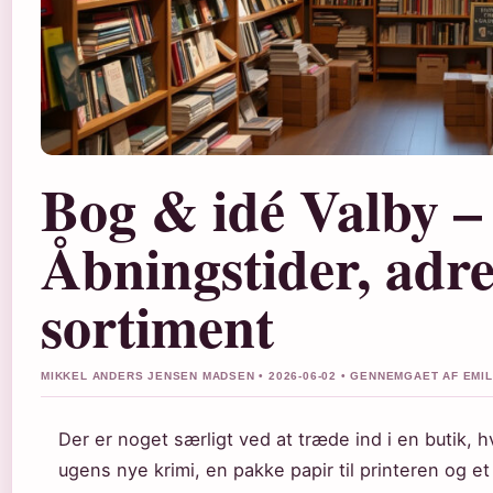
Bog & idé Valby –
Åbningstider, adre
sortiment
MIKKEL ANDERS JENSEN MADSEN • 2026-06-02 • GENNEMGAET AF EMI
Der er noget særligt ved at træde ind i en butik, 
ugens nye krimi, en pakke papir til printeren og et 