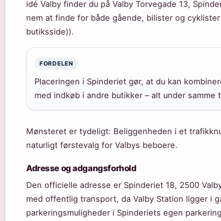
idé Valby finder du på Valby Torvegade 13, Spinder
nem at finde for både gående, bilister og cyklister 
butiksside)).
FORDELEN
Placeringen i Spinderiet gør, at du kan kombiner
med indkøb i andre butikker – alt under samme t
Mønsteret er tydeligt: Beliggenheden i et trafikkn
naturligt førstevalg for Valbys beboere.
Adresse og adgangsforhold
Den officielle adresse er Spinderiet 18, 2500 Valb
med offentlig transport, da Valby Station ligger i
parkeringsmuligheder i Spinderiets egen parkerin