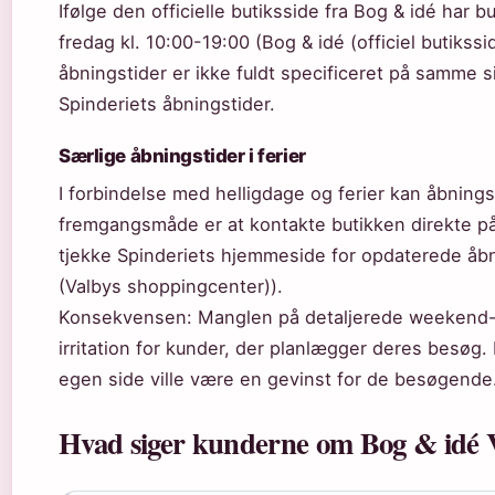
Ifølge den officielle butiksside fra Bog & idé har
fredag kl. 10:00-19:00 (Bog & idé (officiel butiks
åbningstider er ikke fuldt specificeret på samme s
Spinderiets åbningstider.
Særlige åbningstider i ferier
I forbindelse med helligdage og ferier kan åbning
fremgangsmåde er at kontakte butikken direkte på
tjekke Spinderiets hjemmeside for opdaterede åbn
(Valbys shoppingcenter)).
Konsekvensen: Manglen på detaljerede weekend- o
irritation for kunder, der planlægger deres besøg.
egen side ville være en gevinst for de besøgende
Hvad siger kunderne om Bog & idé 