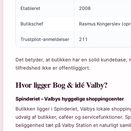
Etableret
2008
Butikschef
Rasmus Kongerslev (oprin
Trustpilot-anmeldelser
211
Det betyder, at butikken har en solid kundebase,
tilfredshed ikke er offentliggjort.
Hvor ligger Bog & idé Valby?
Spinderiet – Valbys hyggelige shoppingcenter
Butikken ligger i Spinderiet, Valbys lokale shoppi
udvalg af butikker, caféer og servicefunktioner. Sp
beliggenhed tæt på Valby Station et naturligt sam