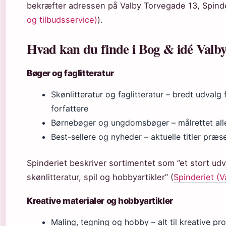
bekræfter adressen på Valby Torvegade 13, Spinde
og tilbudsservice)
).
Hvad kan du finde i Bog & idé Valb
Bøger og faglitteratur
Skønlitteratur og faglitteratur – bredt udvalg
forfattere
Børnebøger og ungdomsbøger – målrettet all
Best-sellere og nyheder – aktuelle titler præ
Spinderiet beskriver sortimentet som ”et stort udval
skønlitteratur, spil og hobbyartikler” (
Spinderiet (
Kreative materialer og hobbyartikler
Maling, tegning og hobby – alt til kreative pro