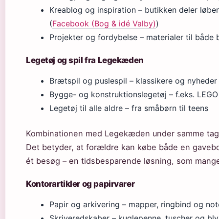
Kreablog og inspiration – butikken deler løb
(
Facebook (Bog & idé Valby)
)
Projekter og fordybelse – materialer til både
Legetøj og spil fra Legekæden
Brætspil og puslespil – klassikere og nyheder
Bygge- og konstruktionslegetøj – f.eks. LEG
Legetøj til alle aldre – fra småbørn til teens
Kombinationen med Legekæden under samme tag er
Det betyder, at forældre kan købe både en gaveb
ét besøg – en tidsbesparende løsning, som mange
Kontorartikler og papirvarer
Papir og arkivering – mapper, ringbind og no
Skriveredskaber – kuglepenne, tuscher og bly