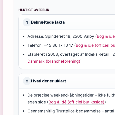
HURTIGT OVERBLIK
Bekræftede fakta
1
Adresse: Spinderiet 18, 2500 Valby (
Bog & idé 
Telefon: +45 36 17 10 17 (
Bog & idé (officiel b
Etableret i 2008, overtaget af Indeks Retail i 
Danmark (brancheforening)
)
Hvad der er uklart
2
De præcise weekend-åbningstider – ikke fuldt
egen side (
Bog & idé (officiel butiksside)
)
Gennemsnitlig Trustpilot-bedømmelse – antal