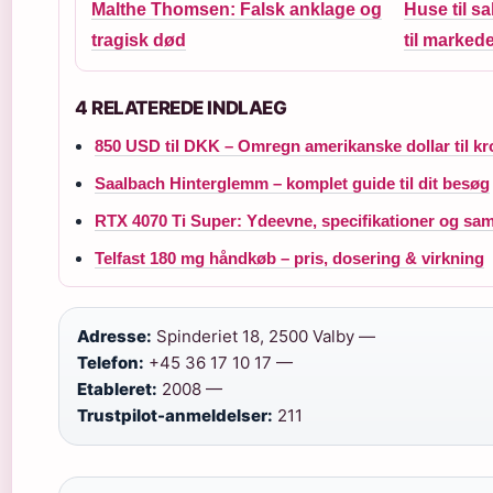
Malthe Thomsen: Falsk anklage og
Huse til sa
tragisk død
til markede
4 RELATEREDE INDLAEG
850 USD til DKK – Omregn amerikanske dollar til kr
Saalbach Hinterglemm – komplet guide til dit besøg
RTX 4070 Ti Super: Ydeevne, specifikationer og sa
Telfast 180 mg håndkøb – pris, dosering & virkning
Adresse:
Spinderiet 18, 2500 Valby —
Telefon:
+45 36 17 10 17 —
Etableret:
2008 —
Trustpilot-anmeldelser:
211