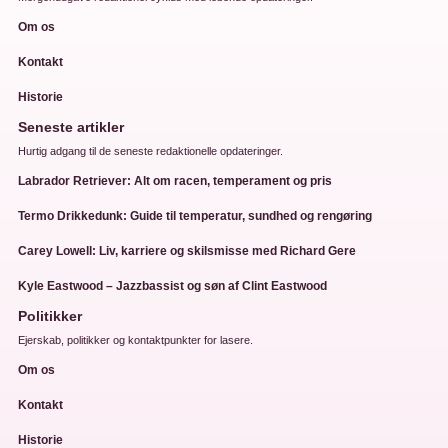
Om os
Kontakt
Historie
Seneste artikler
Hurtig adgang til de seneste redaktionelle opdateringer.
Labrador Retriever: Alt om racen, temperament og pris
Termo Drikkedunk: Guide til temperatur, sundhed og rengøring
Carey Lowell: Liv, karriere og skilsmisse med Richard Gere
Kyle Eastwood – Jazzbassist og søn af Clint Eastwood
Politikker
Ejerskab, politikker og kontaktpunkter for lasere.
Om os
Kontakt
Historie