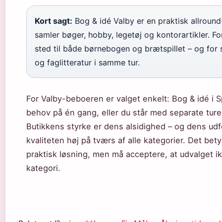
Kort sagt:
Bog & idé Valby er en praktisk allround-
samler bøger, hobby, legetøj og kontorartikler. Fo
sted til både børnebogen og brætspillet – og for 
og faglitteratur i samme tur.
For Valby-beboeren er valget enkelt: Bog & idé i S
behov på én gang, eller du står med separate ture t
Butikkens styrke er dens alsidighed – og dens udf
kvaliteten høj på tværs af alle kategorier. Det bet
praktisk løsning, men må acceptere, at udvalget ikk
kategori.