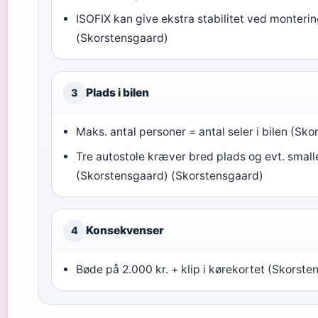
ISOFIX kan give ekstra stabilitet ved monteri
(Skorstensgaard)
Plads i bilen
3
Maks. antal personer = antal seler i bilen (Sk
Tre autostole kræver bred plads og evt. small
(Skorstensgaard) (Skorstensgaard)
Konsekvenser
4
Bøde på 2.000 kr. + klip i kørekortet (Skorst