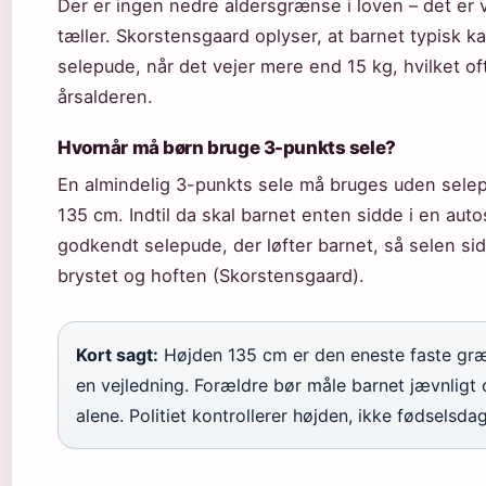
Der er ingen nedre aldersgrænse i loven – det er
tæller. Skorstensgaard oplyser, at barnet typisk kan 
selepude, når det vejer mere end 15 kg, hvilket o
årsalderen.
Hvornår må børn bruge 3-punkts sele?
En almindelig 3-punkts sele må bruges uden selep
135 cm. Indtil da skal barnet enten sidde i en auto
godkendt selepude, der løfter barnet, så selen si
brystet og hoften (Skorstensgaard).
Kort sagt:
Højden 135 cm er den eneste faste græ
en vejledning. Forældre bør måle barnet jævnligt 
alene. Politiet kontrollerer højden, ikke fødselsda