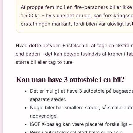
At proppe fem ind i en fire-personers bil er ikk
1.500 kr. – hvis uheldet er ude, kan forsikrings
erstatningen markant, fordi bilen var ulovligt las
Hvad dette betyder: Fristelsen til at tage en ekstra
end bøden – det kan betyde tusindvis af kroner i ta
større bil eller tag to ture.
Kan man have 3 autostole i en bil?
Det er muligt at have 3 autostole på bagsædet
separate sæder.
Nogle biler har smallere sæder, så smalle au
nødvendige.
ISOFIX-beslag kan være placeret forskelligt – 
Børn i autostole skal altid have egen sele.