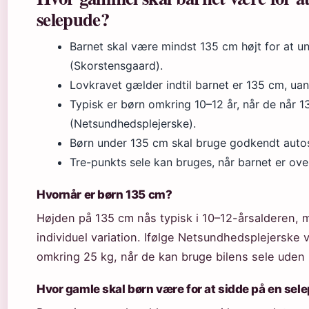
selepude?
Barnet skal være mindst 135 cm højt for at 
(Skorstensgaard).
Lovkravet gælder indtil barnet er 135 cm, uan
Typisk er børn omkring 10–12 år, når de når 
(Netsundhedsplejerske).
Børn under 135 cm skal bruge godkendt autost
Tre-punkts sele kan bruges, når barnet er ove
Hvornår er børn 135 cm?
Højden på 135 cm nås typisk i 10–12-årsalderen, m
individuel variation. Ifølge Netsundhedsplejerske 
omkring 25 kg, når de kan bruge bilens sele uden
Hvor gamle skal børn være for at sidde på en sel