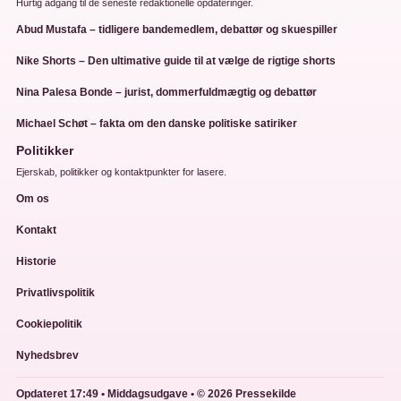
Hurtig adgang til de seneste redaktionelle opdateringer.
Abud Mustafa – tidligere bandemedlem, debattør og skuespiller
Nike Shorts – Den ultimative guide til at vælge de rigtige shorts
Nina Palesa Bonde – jurist, dommerfuldmægtig og debattør
Michael Schøt – fakta om den danske politiske satiriker
Politikker
Ejerskab, politikker og kontaktpunkter for lasere.
Om os
Kontakt
Historie
Privatlivspolitik
Cookiepolitik
Nyhedsbrev
Opdateret 17:49 • Middagsudgave • © 2026 Pressekilde