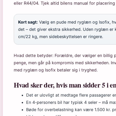
eller R44/04. Tjek altid bilens manual for placering
Kort sagt:
Vælg en pude med ryglæn og Isofix, hvi
det – det giver ekstra sikkerhed. Uden ryglæn er k
cm/22 kg, men sidebeskyttelsen er ringere.
Hvad dette betyder: Forældre, der vælger en billig
penge, men går på kompromis med sikkerheden. Inv
med ryglæn og Isofix betaler sig i tryghed.
Hvad sker der, hvis man sidder 5 i en
Det er ulovligt at medtage flere passagerer en
En 4-personers bil har typisk 4 seler – må ma
Bøde for overbelastning kan være 1.500 kr. pr