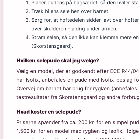
Placer pudens på bagsædet, så den hviler sta
Træk bilens sele hen over barnet.
Sørg for, at hoftedelen sidder lavt over hofte
over skulderen – aldrig under armen.
Stram selen, så den ikke kan klemme mere en
(Skorstensgaard).
Hvilken selepude skal jeg vælge?
Vælg en model, der er godkendt efter ECE R44/04 e
har Isofix, anbefales en pude med Isofix-beslag for
Overvej om barnet har brug for ryglæn (anbefales
testresultater fra Skorstensgaard og andre forbru
Hvad koster en selepude?
Priserne spænder fra ca. 200 kr. for en simpel pud
1.500 kr. for en model med ryglæn og Isofix. Iføl