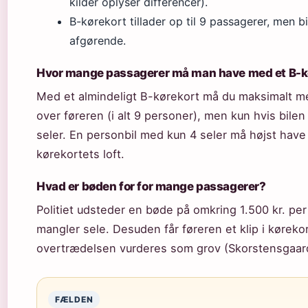
kilder oplyser differencer).
B-kørekort tillader op til 9 passagerer, men b
afgørende.
Hvor mange passagerer må man have med et B-k
Med et almindeligt B-kørekort må du maksimalt m
over føreren (i alt 9 personer), men kun hvis bilen
seler. En personbil med kun 4 seler må højst have
kørekortets loft.
Hvad er bøden for for mange passagerer?
Politiet udsteder en bøde på omkring 1.500 kr. per
mangler sele. Desuden får føreren et klip i kørekor
overtrædelsen vurderes som grov (Skorstensgaar
FÆLDEN