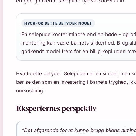
en god godkendt selepude typisk 300–800 kr.
HVORFOR DETTE BETYDER NOGET
En selepude koster mindre end en bøde – og pri
montering kan være barnets sikkerhed. Brug al
godkendt model frem for en billig kopi uden mæ
Hvad dette betyder: Selepuden er en simpel, men kr
bør se den som en investering i barnets tryghed, ik
omkostning.
Eksperternes perspektiv
”Det afgørende for at kunne bruge bilens almin