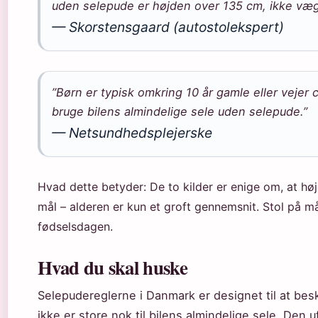
uden selepude er højden over 135 cm, ikke vægt 
— Skorstensgaard (autostolekspert)
”Børn er typisk omkring 10 år gamle eller vejer 
bruge bilens almindelige sele uden selepude.”
— Netsundhedsplejerske
Hvad dette betyder: De to kilder er enige om, at hø
mål – alderen er kun et groft gennemsnit. Stol på m
fødselsdagen.
Hvad du skal huske
Selepudereglerne i Danmark er designet til at bes
ikke er store nok til bilens almindelige sele. Den 