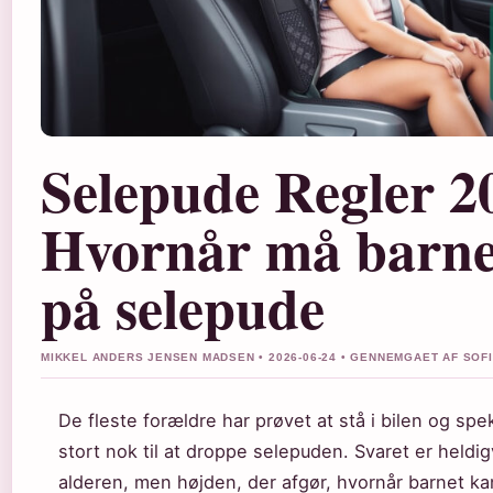
Selepude Regler 2
Hvornår må barne
på selepude
MIKKEL ANDERS JENSEN MADSEN • 2026-06-24 • GENNEMGAET AF SOF
De fleste forældre har prøvet at stå i bilen og spe
stort nok til at droppe selepuden. Svaret er heldig
alderen, men højden, der afgør, hvornår barnet ka