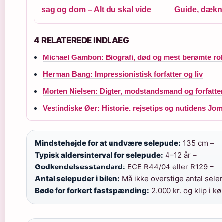
sag og dom – Alt du skal vide
Guide, dækn
4 RELATEREDE INDLAEG
Michael Gambon: Biografi, død og mest berømte rol
Herman Bang: Impressionistisk forfatter og liv
Morten Nielsen: Digter, modstandsmand og forfatter
Vestindiske Øer: Historie, rejsetips og nutidens Jo
Mindstehøjde for at undvære selepude:
135 cm –
Typisk aldersinterval for selepude:
4–12 år –
Godkendelsesstandard:
ECE R44/04 eller R129 –
Antal selepuder i bilen:
Må ikke overstige antal seler
Bøde for forkert fastspænding:
2.000 kr. og klip i k