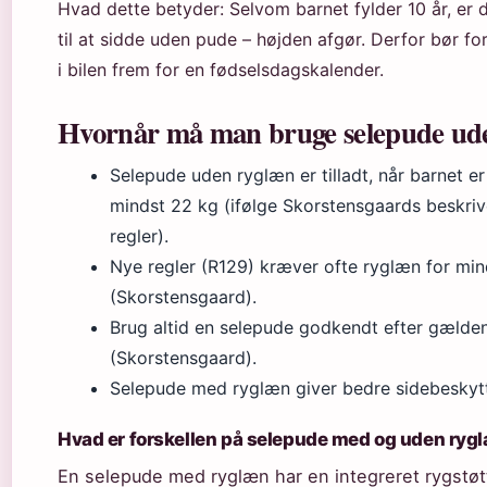
Hvad dette betyder: Selvom barnet fylder 10 år, er 
til at sidde uden pude – højden afgør. Derfor bør f
i bilen frem for en fødselsdagskalender.
Hvornår må man bruge selepude ud
Selepude uden ryglæn er tilladt, når barnet er
mindst 22 kg (ifølge Skorstensgaards beskri
regler).
Nye regler (R129) kræver ofte ryglæn for min
(Skorstensgaard).
Brug altid en selepude godkendt efter gælde
(Skorstensgaard).
Selepude med ryglæn giver bedre sidebeskytt
Hvad er forskellen på selepude med og uden ryg
En selepude med ryglæn har en integreret rygstøtt