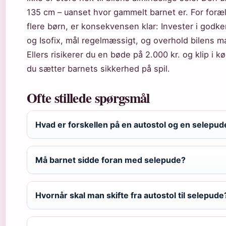
135 cm – uanset hvor gammelt barnet er. For foræ
flere børn, er konsekvensen klar: Invester i god
og Isofix, mål regelmæssigt, og overhold bilens ma
Ellers risikerer du en bøde på 2.000 kr. og klip i k
du sætter barnets sikkerhed på spil.
Ofte stillede spørgsmål
Hvad er forskellen på en autostol og en selepud
Må barnet sidde foran med selepude?
Hvornår skal man skifte fra autostol til selepude