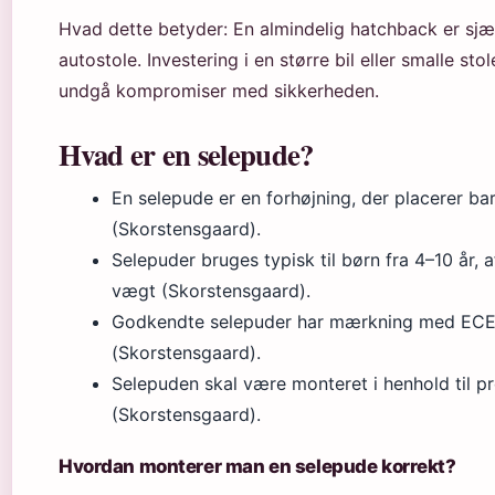
Hvad dette betyder: En almindelig hatchback er sjæld
autostole. Investering i en større bil eller smalle sto
undgå kompromiser med sikkerheden.
Hvad er en selepude?
En selepude er en forhøjning, der placerer bar
(Skorstensgaard).
Selepuder bruges typisk til børn fra 4–10 år,
vægt (Skorstensgaard).
Godkendte selepuder har mærkning med ECE 
(Skorstensgaard).
Selepuden skal være monteret i henhold til p
(Skorstensgaard).
Hvordan monterer man en selepude korrekt?