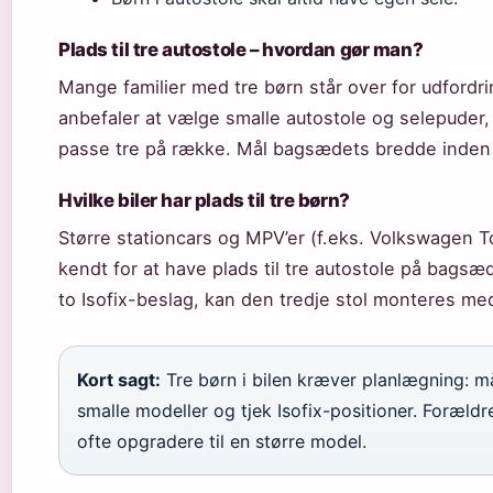
Plads til tre autostole – hvordan gør man?
Mange familier med tre børn står over for udfordr
anbefaler at vælge smalle autostole og selepuder, d
passe tre på række. Mål bagsædets bredde inden
Hvilke biler har plads til tre børn?
Større stationcars og MPV’er (f.eks. Volkswagen T
kendt for at have plads til tre autostole på bagsæd
to Isofix-beslag, kan den tredje stol monteres me
Kort sagt:
Tre børn i bilen kræver planlægning: 
smalle modeller og tjek Isofix-positioner. Foræld
ofte opgradere til en større model.