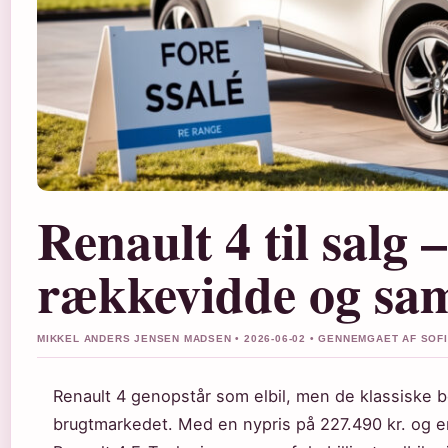
Renault 4 til salg –
rækkevidde og sa
MIKKEL ANDERS JENSEN MADSEN • 2026-06-02 • GENNEMGAET AF SOF
Renault 4 genopstår som elbil, men de klassiske 
brugtmarkedet. Med en nypris på 227.490 kr. og 