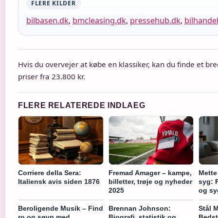
FLERE KILDER
bilbasen.dk
,
bmcleasing.dk
,
pressehub.dk
,
bilhande
Hvis du overvejer at købe en klassiker, kan du finde et br
priser fra 23.800 kr.
FLERE RELATEREDE INDLAEG
Corriere della Sera:
Fremad Amager – kampe,
Mette
Italiensk avis siden 1876
billetter, trøje og nyheder
syg: 
2025
og s
Beroligende Musik – Find
Brennan Johnson:
Stål 
ro og søvn med
Biografi, statistik og
Bedst