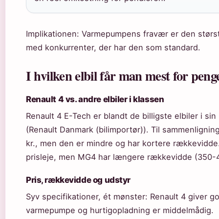
Implikationen: Varmepumpens fravær er den størs
med konkurrenter, der har den som standard.
I hvilken elbil får man mest for pen
Renault 4 vs. andre elbiler i klassen
Renault 4 E-Tech er blandt de billigste elbiler i si
(Renault Danmark (bilimportør)). Til sammenlignin
kr., men den er mindre og har kortere rækkevidde
prisleje, men MG4 har længere rækkevidde (350-4
Pris, rækkevidde og udstyr
Syv specifikationer, ét mønster: Renault 4 giver g
varmepumpe og hurtigopladning er middelmådig.