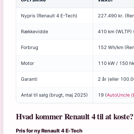
OPLYSNING
VÆRDI
Nypris (Renault 4 E-Tech)
227.490 kr. (Ren
Rækkevidde
410 km (WLTP) (
Forbrug
152 Wh/km (Rena
Motor
110 kW / 150 hk
Garanti
2 år (eller 100.
Antal til salg (brugt, maj 2025)
19 (
AutoUncle (b
Hvad kommer Renault 4 til at koste?
Pris for ny Renault 4 E-Tech