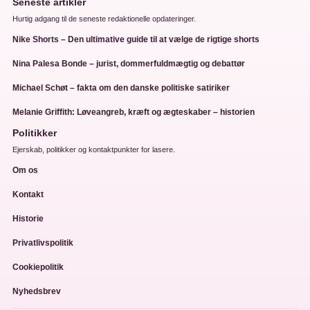
Seneste artikler
Hurtig adgang til de seneste redaktionelle opdateringer.
Nike Shorts – Den ultimative guide til at vælge de rigtige shorts
Nina Palesa Bonde – jurist, dommerfuldmægtig og debattør
Michael Schøt – fakta om den danske politiske satiriker
Melanie Griffith: Løveangreb, kræft og ægteskaber – historien
Politikker
Ejerskab, politikker og kontaktpunkter for lasere.
Om os
Kontakt
Historie
Privatlivspolitik
Cookiepolitik
Nyhedsbrev