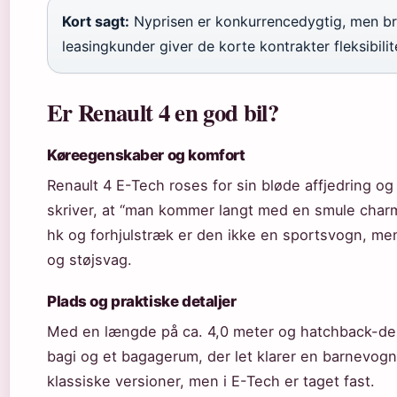
Kort sagt:
Nyprisen er konkurrencedygtig, men br
leasingkunder giver de korte kontrakter fleksibilit
Er Renault 4 en god bil?
Køreegenskaber og komfort
Renault 4 E-Tech roses for sin bløde affjedring o
skriver, at “man kommer langt med en smule char
hk og forhjulstræk er den ikke en sportsvogn, men
og støjsvag.
Plads og praktiske detaljer
Med en længde på ca. 4,0 meter og hatchback-de
bagi og et bagagerum, der let klarer en barnevogn
klassiske versioner, men i E-Tech er taget fast.