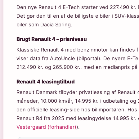
Den nye Renault 4 E-Tech starter ved 227.490 kr. 
Det gør den til en af de billigste elbiler i SUV-kl
biler som Dacia Spring.
Brugt Renault 4 – prisniveau
Klassiske Renault 4 med benzinmotor kan findes fr
viser data fra AutoUncle (bilportal). De nyere E-
212.490 kr. og 265.900 kr., med en medianpris på 
Renault 4 leasingtilbud
Renault Danmark tilbyder privatleasing af Renaul
måneder, 10.000 km/år, 14.995 kr. i udbetaling og 
den officielle leasing-side hos bilimportøren. Ho
Renault R4 fra 2025 med leasingydelse 14.995 kr. o
Vestergaard (forhandler)
).