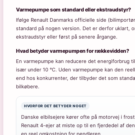
Varmepumpe som standard eller ekstraudstyr?
Ifølge Renault Danmarks officielle side (bilimpor
standard på nogen version. Det er derfor uklart, 
ekstraudstyr eller først på senere årgange.
Hvad betyder varmepumpen for rækkevidden?
En varmepumpe kan reducere det energiforbrug ti
især under 10 °C. Uden varmepumpe kan den reel
end hos konkurrenter, der tilbyder det som standa
bilkøbere.
HVORFOR DET BETYDER NOGET
Danske elbilsejere kører ofte på motorvej i fro
Renault 4-ejer at miste op til en fjerdedel af d
en reel omkostning for pendleren.