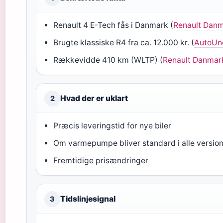
Renault 4 E-Tech fås i Danmark (
Renault Danm
Brugte klassiske R4 fra ca. 12.000 kr. (
AutoUnc
Rækkevidde 410 km (WLTP) (
Renault Danmark
Hvad der er uklart
2
Præcis leveringstid for nye biler
Om varmepumpe bliver standard i alle versio
Fremtidige prisændringer
Tidslinjesignal
3