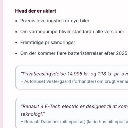
Hvad der er uklart
Præcis leveringstid for nye biler
Om varmepumpe bliver standard i alle versioner
Fremtidige prisændringer
Om der kommer flere batteristørrelser efter 2025
”Privatleasingydelse 14.995 kr. og 1,18 kr. pr. ov
– Autohuset Vestergaard (forhandler) om brugt Renau
”Renault 4 E-Tech electric er designet til at 
teknologi.”
– Renault Danmark (bilimportør) (kilde hos bilimport