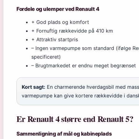
Fordele og ulemper ved Renault 4
+ God plads og komfort
+ Fornuftig rækkevidde på 410 km
+ Attraktiv startpris
– Ingen varmepumpe som standard (ifølge Ren
specificeret)
– Brugtmarkedet er endnu meget begrænset
Kort sagt:
En charmerende hverdagsbil med masse
varmepumpe kan give kortere rækkevidde i dansk 
Er Renault 4 større end Renault 5?
Sammenligning af mål og kabineplads