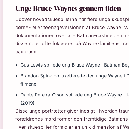
Unge Bruce Waynes gennem tiden
Udover hovedskuespillerne har flere unge skuespill
børne- eller teenageversionen af Bruce Wayne. W
dokumentationen over alle Batman-castmedlemmer
disse roller ofte fokuserer på Wayne-familiens tra
baggrund.
Gus Lewis spillede ung Bruce Wayne i Batman Be
Brandon Spink portrætterede den unge Wayne i
filmene
Dante Pereira-Olson spillede ung Bruce Wayne i 
(2019)
Disse unge portrætter giver indsigt i hvordan trau
forældrenes mord former den fremtidige Batmans 
Hver skuespiller formidler en unik dimension af W