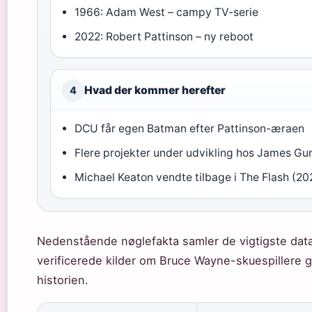
1966: Adam West – campy TV-serie
2022: Robert Pattinson – ny reboot
Hvad der kommer herefter
4
DCU får egen Batman efter Pattinson-æraen
Flere projekter under udvikling hos James Gu
Michael Keaton vendte tilbage i The Flash (20
Nedenstående nøglefakta samler de vigtigste data
verificerede kilder om Bruce Wayne-skuespillere
historien.