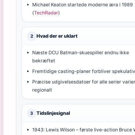
Michael Keaton startede moderne æra i 1989
(
TechRadar
)
Hvad der er uklart
2
Næste DCU Batman-skuespiller endnu ikke
bekræftet
Fremtidige casting-planer forbliver spekulati
Præcise udgivelsesdatoer for alle serier varie
regionalt
Tidslinjesignal
3
1943: Lewis Wilson – første live-action Bruce