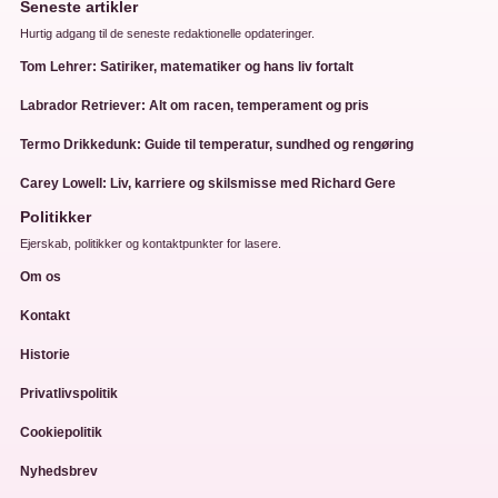
Seneste artikler
Hurtig adgang til de seneste redaktionelle opdateringer.
Tom Lehrer: Satiriker, matematiker og hans liv fortalt
Labrador Retriever: Alt om racen, temperament og pris
Termo Drikkedunk: Guide til temperatur, sundhed og rengøring
Carey Lowell: Liv, karriere og skilsmisse med Richard Gere
Politikker
Ejerskab, politikker og kontaktpunkter for lasere.
Om os
Kontakt
Historie
Privatlivspolitik
Cookiepolitik
Nyhedsbrev