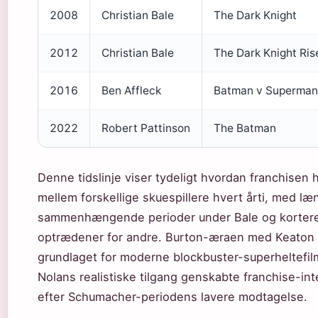
2008
Christian Bale
The Dark Knight
2012
Christian Bale
The Dark Knight Ris
2016
Ben Affleck
Batman v Superman
2022
Robert Pattinson
The Batman
Denne tidslinje viser tydeligt hvordan franchisen h
mellem forskellige skuespillere hvert årti, med læ
sammenhængende perioder under Bale og korter
optrædener for andre. Burton-æraen med Keaton
grundlaget for moderne blockbuster-superheltefi
Nolans realistiske tilgang genskabte franchise-in
efter Schumacher-periodens lavere modtagelse.