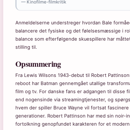
— Kinofilme-filmkritik
Anmeldelserne understreger hvordan Bale formåe
balancere det fysiske og det følelsesmæssige i ro
balance som efterfølgende skuespillere har måtte
stilling til.
Opsummering
Fra Lewis Wilsons 1943-debut til Robert Pattinso
reboot har Batman gennemgået utallige transform
film og tv. For danske fans er adgangen til disse fi
end nogensinde via streamingtjenester, og spørg
hvem der spiller Bruce Wayne vil fortsat fascinere
generationer. Robert Pattinson har med sin noir-i
fortolkning genopfundet karakteren for et moder