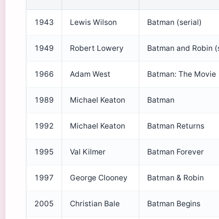
1943
Lewis Wilson
Batman (serial)
1949
Robert Lowery
Batman and Robin (s
1966
Adam West
Batman: The Movie
1989
Michael Keaton
Batman
1992
Michael Keaton
Batman Returns
1995
Val Kilmer
Batman Forever
1997
George Clooney
Batman & Robin
2005
Christian Bale
Batman Begins