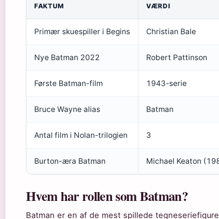
FAKTUM
VÆRDI
Primær skuespiller i Begins
Christian Bale
Nye Batman 2022
Robert Pattinson
Første Batman-film
1943-serie
Bruce Wayne alias
Batman
Antal film i Nolan-trilogien
3
Burton-æra Batman
Michael Keaton (19
Hvem har rollen som Batman?
Batman er en af de mest spillede tegneseriefigure