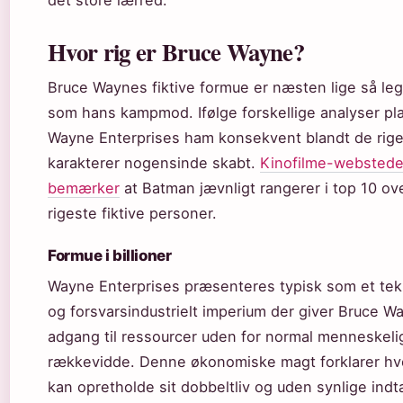
det store lærred.
Hvor rig er Bruce Wayne?
Bruce Waynes fiktive formue er næsten lige så le
som hans kampmod. Ifølge forskellige analyser pl
Wayne Enterprises ham konsekvent blandt de riges
karakterer nogensinde skabt.
Kinofilme-webstede
bemærker
at Batman jævnligt rangerer i top 10 ov
rigeste fiktive personer.
Formue i billioner
Wayne Enterprises præsenteres typisk som et tek
og forsvarsindustrielt imperium der giver Bruce W
adgang til ressourcer uden for normal menneskeli
rækkevidde. Denne økonomiske magt forklarer hv
kan opretholde sit dobbeltliv og uden synlige indt