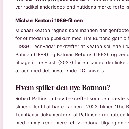
var radikal anderledes end nutidens mørke fortolk
Michael Keaton i 1989-filmen
Michael Keaton regnes som manden der genfødt
for et moderne publikum med Tim Burtons gothic f
i 1989. TechRadar bekræfter at Keaton spillede i 
Batman (1989) og Batman Returns (1992), og ven
tilbage i The Flash (2023) for en cameo der linke
æraen med det nuværende DC-univers.
Hvem spiller den nye Batman?
Robert Pattinson blev bekræftet som den næste s
skuespiller til at bære kappen i 2022-filmen ‘The 
TechRadar dokumenterer at Pattinson rebootede 
med en mørkere, mere retriv optional tilgang end 