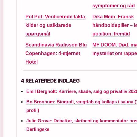
symptomer og råd
Pol Pot: Verificerede fakta,
Dika Mem: Fransk
kilder og uafklarede
håndboldspiller – l
spørgsmål
position, fremtid
Scandinavia Radisson Blu
MF DOOM: Død, ma
Copenhagen: 4-stjernet
mysteriet om rapp
Hotel
4 RELATEREDE INDLAEG
Emil Bergholt: Karriere, skade, salg og privatliv 202
Bo Brønnum: Biografi, vægttab og kollaps i sauna (
profil)
Julie Grove: Debattør, skribent og kommentator ho
Berlingske