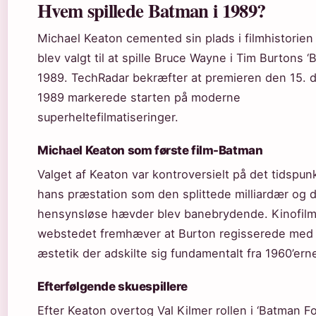
Hvem spillede Batman i 1989?
Michael Keaton cemented sin plads i filmhistorien
blev valgt til at spille Bruce Wayne i Tim Burtons ‘
1989. TechRadar bekræfter at premieren den 15.
1989 markerede starten på moderne
superheltefilmatiseringer.
Michael Keaton som første film-Batman
Valget af Keaton var kontroversielt på det tidspun
hans præstation som den splittede milliardær og 
hensynsløse hævder blev banebrydende. Kinofil
webstedet fremhæver at Burton regisserede med 
æstetik der adskilte sig fundamentalt fra 1960’er
Efterfølgende skuespillere
Efter Keaton overtog Val Kilmer rollen i ‘Batman Fo