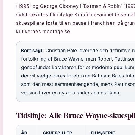
(1995) og George Clooney i ‘Batman & Robin’ (1997
sidstnævntes film ifølge Kinofilme-anmeldelsen a
skuespillere førte til en pause i franchisen på grun
kritikernes modtagelse.
Kort sagt:
Christian Bale leverede den definitive re
fortolkning af Bruce Wayne, men Robert Pattinso
genopfundet karakteren for et moderne publikum.
der vil vælge deres foretrukne Batman: Bales trilo
som den mest sammenhængende, mens Pattinso
version lover en ny æra under James Gunn.
Tidslinje: Alle Bruce Wayne-skuespil
ÅR
SKUESPILLER
FILM/SERIE