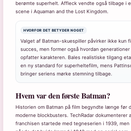
berømte superhelt. Affleck vendte også tilbage i e
scene i Aquaman and the Lost Kingdom.
HVORFOR DET BETYDER NOGET
Valget af Batman-skuespiller påvirker ikke kun f
succes, men former også hvordan generationer 
opfatter karakteren. Bales realistiske tilgang et
en ny standard for superheltefilm, mens Pattins
bringer seriens mørke stemning tilbage.
Hvem var den første Batman?
Historien om Batman på film begyndte længe før 
moderne blockbusters. TechRadar dokumenterer a
franchisen startede med tegneserien i 1939, men 