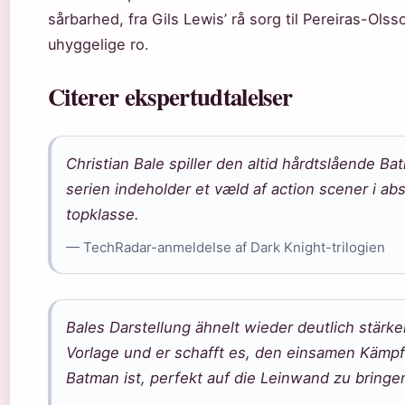
sårbarhed, fra Gils Lewis’ rå sorg til Pereiras-Olss
uhyggelige ro.
Citerer ekspertudtalelser
Christian Bale spiller den altid hårdtslående Ba
serien indeholder et væld af action scener i abs
topklasse.
— TechRadar-anmeldelse af Dark Knight-trilogien
Bales Darstellung ähnelt wieder deutlich stärke
Vorlage und er schafft es, den einsamen Kämpf
Batman ist, perfekt auf die Leinwand zu bringe