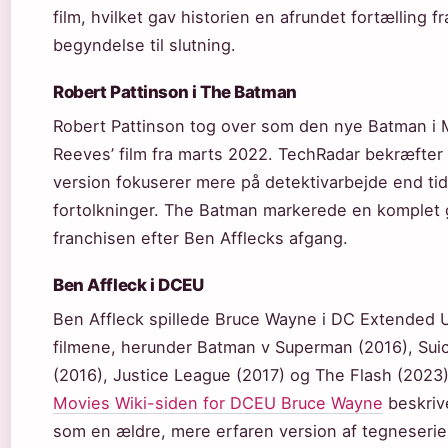
film, hvilket gav historien en afrundet fortælling fr
begyndelse til slutning.
Robert Pattinson i The Batman
Robert Pattinson tog over som den nye Batman i 
Reeves’ film fra marts 2022. TechRadar bekræfter
version fokuserer mere på detektivarbejde end tid
fortolkninger. The Batman markerede en komplet 
franchisen efter Ben Afflecks afgang.
Ben Affleck i DCEU
Ben Affleck spillede Bruce Wayne i DC Extended 
filmene, herunder Batman v Superman (2016), Sui
(2016), Justice League (2017) og The Flash (2023
Movies Wiki-siden for DCEU Bruce Wayne
beskriv
som en ældre, mere erfaren version af tegneseri