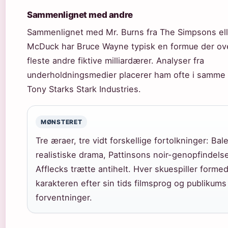
Sammenlignet med andre
Sammenlignet med Mr. Burns fra The Simpsons el
McDuck har Bruce Wayne typisk en formue der ove
fleste andre fiktive milliardærer. Analyser fra
underholdningsmedier placerer ham ofte i samme 
Tony Starks Stark Industries.
MØNSTERET
Tre æraer, tre vidt forskellige fortolkninger: Bal
realistiske drama, Pattinsons noir-genopfindels
Afflecks trætte antihelt. Hver skuespiller forme
karakteren efter sin tids filmsprog og publikums
forventninger.