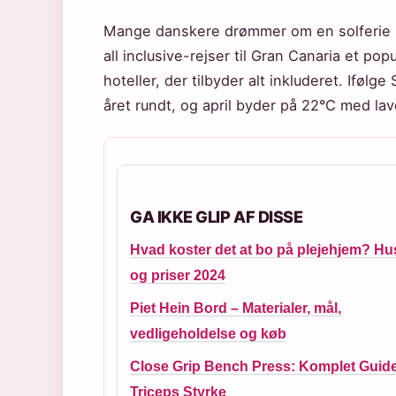
Mange danskere drømmer om en solferie u
all inclusive-rejser til Gran Canaria et po
hoteller, der tilbyder alt inkluderet. Ifølge 
året rundt, og april byder på 22°C med la
GA IKKE GLIP AF DISSE
Hvad koster det at bo på plejehjem? Hu
og priser 2024
Piet Hein Bord – Materialer, mål,
vedligeholdelse og køb
Close Grip Bench Press: Komplet Guide 
Triceps Styrke