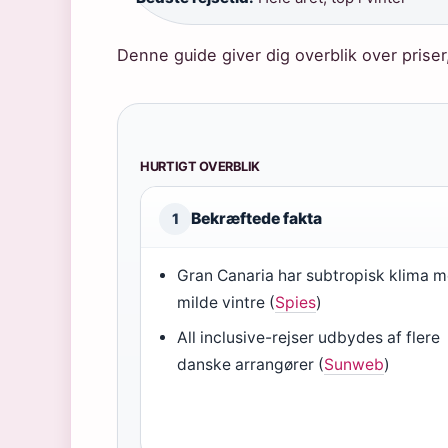
Denne guide giver dig overblik over prise
HURTIGT OVERBLIK
Bekræftede fakta
1
Gran Canaria har subtropisk klima 
milde vintre (
Spies
)
All inclusive-rejser udbydes af flere
danske arrangører (
Sunweb
)