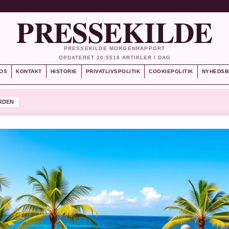
PRESSEKILDE
PRESSEKILDE MORGENRAPPORT
OPDATERET 20:55
16 ARTIKLER I DAG
OS
KONTAKT
HISTORIE
PRIVATLIVSPOLITIK
COOKIEPOLITIK
NYHEDSB
RDEN