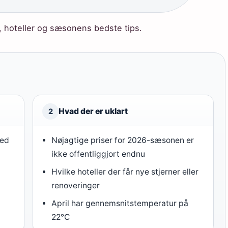
r, hoteller og sæsonens bedste tips.
Hvad der er uklart
2
med
Nøjagtige priser for 2026-sæsonen er
ikke offentliggjort endnu
Hvilke hoteller der får nye stjerner eller
renoveringer
April har gennemsnitstemperatur på
22°C