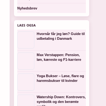
Nyhedsbrev
LAES OGSA
Hvornår får jeg løn? Guide til
udbetaling i Danmark
Max Verstappen: Pension,
løn, kæreste og F1-karriere
Yoga Bukser – Løse, flare og
haremsbukser til kvinder
Watership Down: Kontrovers,
symbolik og den berømte