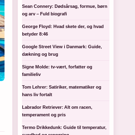
Sean Connery: Dødsårsag, formue, børn
og arv – Fuld biografi
George Floyd: Hvad skete der, og hvad
betyder 8:46
Google Street View i Danmark: Guide,
dækning og brug
Signe Molde: tv-vært, forfatter og
familieliv
Tom Lehrer: Satiriker, matematiker og
hans liv fortalt
Labrador Retriever: Alt om racen,
temperament og pris
Termo Drikkedunk: Guide til temperatur,
sundhed og rengøring