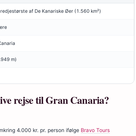
tredjestørste af De Kanariske Øer (1.560 km²)
ere
Canaria
1.949 m)
sive rejse til Gran Canaria?
omkring 4.000 kr. pr. person ifølge
Bravo Tours