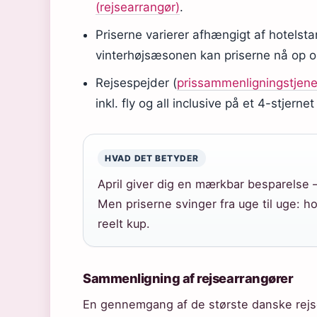
(rejsearrangør)
.
Priserne varierer afhængigt af hotelst
vinterhøjsæsonen kan priserne nå op o
Rejsespejder (
prissammenligningstjen
inkl. fly og all inclusive på et 4-stjernet 
HVAD DET BETYDER
April giver dig en mærkbar besparelse –
Men priserne svinger fra uge til uge: h
reelt kup.
Sammenligning af rejsearrangører
En gennemgang af de største danske rejsea