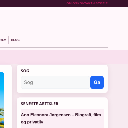
OM OS
KONTAKT
HISTORIE
REV
BLOG
SOG
Ga
SENESTE ARTIKLER
Ann Eleonora Jørgensen – Biografi, film
og privatliv