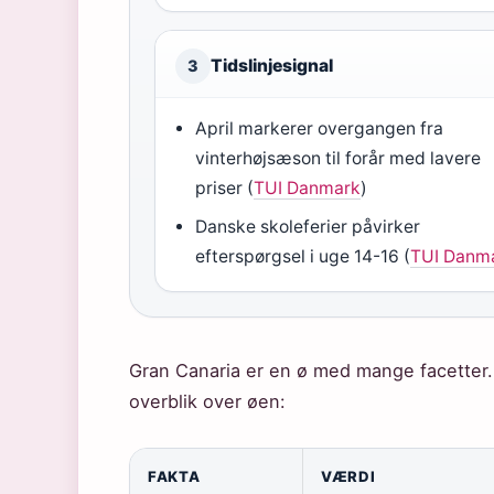
Tidslinjesignal
3
April markerer overgangen fra
vinterhøjsæson til forår med lavere
priser (
TUI Danmark
)
Danske skoleferier påvirker
efterspørgsel i uge 14-16 (
TUI Danm
Gran Canaria er en ø med mange facetter. H
overblik over øen:
FAKTA
VÆRDI