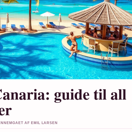
anaria: guide til all
er
GENNEMGAET AF EMIL LARSEN