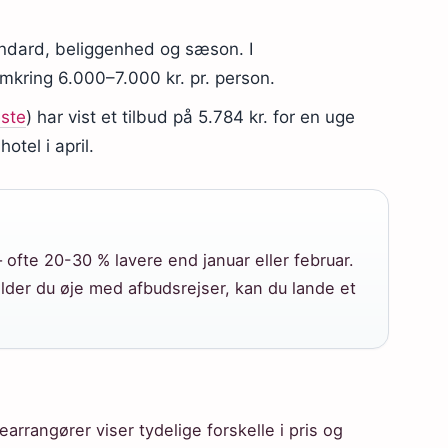
andard, beliggenhed og sæson. I
mkring 6.000–7.000 kr. pr. person.
este
) har vist et tilbud på 5.784 kr. for en uge
hotel i april.
 ofte 20-30 % lavere end januar eller februar.
older du øje med afbudsrejser, kan du lande et
rrangører viser tydelige forskelle i pris og