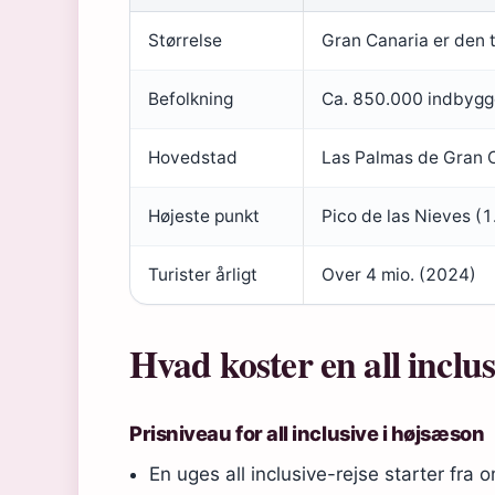
Størrelse
Gran Canaria er den 
Befolkning
Ca. 850.000 indbygg
Hovedstad
Las Palmas de Gran 
Højeste punkt
Pico de las Nieves (
Turister årligt
Over 4 mio. (2024)
Hvad koster en all inclu
Prisniveau for all inclusive i højsæson
En uges all inclusive-rejse starter fra 