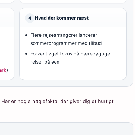
Hvad der kommer næst
4
Flere rejsearrangører lancerer
sommerprogrammer med tilbud
Forvent øget fokus på bæredygtige
rejser på øen
ark
)
er er nogle nøglefakta, der giver dig et hurtigt