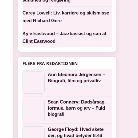
Carey Lowell: Liv, karriere og skilsmisse
med Richard Gere
Kyle Eastwood – Jazzbassist og søn af
Clint Eastwood
FLERE FRA REDAKTIONEN
Ann Eleonora Jørgensen –
Biografi, film og privatliv
Sean Connery: Dødsårsag,
formue, børn og arv – Fuld
biografi
George Floyd: Hvad skete
der, og hvad betyder 8:46