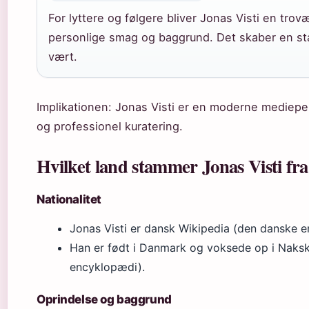
For lyttere og følgere bliver Jonas Visti en trovæ
personlige smag og baggrund. Det skaber en stæ
vært.
Implikationen: Jonas Visti er en moderne medieper
og professionel kuratering.
Hvilket land stammer Jonas Visti fr
Nationalitet
Jonas Visti er dansk
Wikipedia (den danske 
Han er født i Danmark og voksede op i Naks
encyklopædi)
.
Oprindelse og baggrund