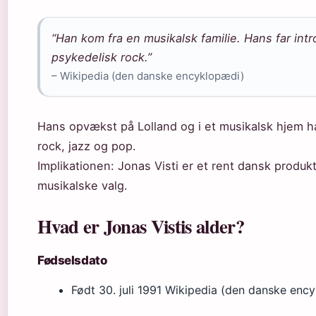
“Han kom fra en musikalsk familie. Hans far int
psykedelisk rock.”
– Wikipedia (den danske encyklopædi)
Hans opvækst på Lolland og i et musikalsk hjem h
rock, jazz og pop.
Implikationen: Jonas Visti er et rent dansk produkt,
musikalske valg.
Hvad er Jonas Vistis alder?
Fødselsdato
Født 30. juli 1991
Wikipedia (den danske enc