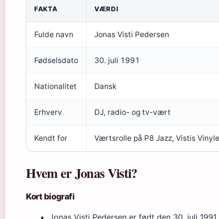
FAKTA
VÆRDI
Fulde navn
Jonas Visti Pedersen
Fødselsdato
30. juli 1991
Nationalitet
Dansk
Erhverv
DJ, radio- og tv-vært
Kendt for
Værtsrolle på P8 Jazz, Vistis Vinyle
Hvem er Jonas Visti?
Kort biografi
Jonas Visti Pedersen er født den 30. juli 1991