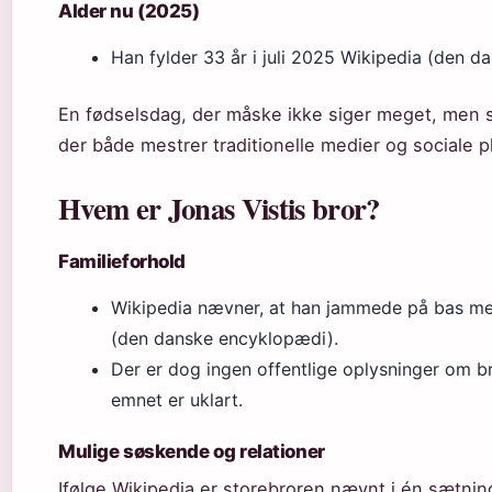
Alder nu (2025)
Han fylder 33 år i juli 2025
Wikipedia (den d
En fødselsdag, der måske ikke siger meget, men s
der både mestrer traditionelle medier og sociale p
Hvem er Jonas Vistis bror?
Familieforhold
Wikipedia nævner, at han jammede på bas med
(den danske encyklopædi)
.
Der er dog ingen offentlige oplysninger om br
emnet er uklart.
Mulige søskende og relationer
Ifølge Wikipedia er storebroren nævnt i én sætning