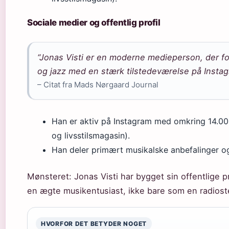
Sociale medier og offentlig profil
“Jonas Visti er en moderne medieperson, der fo
og jazz med en stærk tilstedeværelse på Instag
– Citat fra Mads Nørgaard Journal
Han er aktiv på Instagram med omkring 14.0
og livsstilsmagasin)
.
Han deler primært musikalske anbefalinger og g
Mønsteret: Jonas Visti har bygget sin offentlige pr
en ægte musikentusiast, ikke bare som en radios
HVORFOR DET BETYDER NOGET