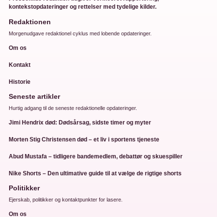
kontekstopdateringer og rettelser med tydelige kilder.
Redaktionen
Morgenudgave redaktionel cyklus med lobende opdateringer.
Om os
Kontakt
Historie
Seneste artikler
Hurtig adgang til de seneste redaktionelle opdateringer.
Jimi Hendrix død: Dødsårsag, sidste timer og myter
Morten Stig Christensen død – et liv i sportens tjeneste
Abud Mustafa – tidligere bandemedlem, debattør og skuespiller
Nike Shorts – Den ultimative guide til at vælge de rigtige shorts
Politikker
Ejerskab, politikker og kontaktpunkter for lasere.
Om os