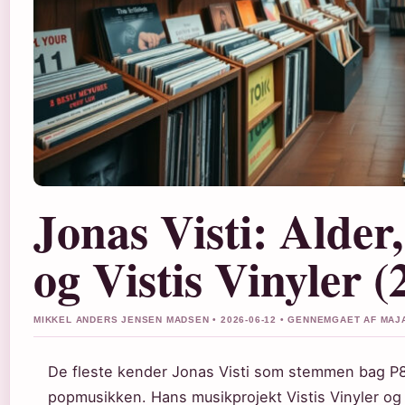
Jonas Visti: Alder,
og Vistis Vinyler (
MIKKEL ANDERS JENSEN MADSEN • 2026-06-12 • GENNEMGAET AF MAJ
De fleste kender Jonas Visti som stemmen bag P8
popmusikken. Hans musikprojekt Vistis Vinyler og