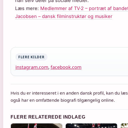
han selv deler på sociale medier.
Læs mere:
Medlemmer af TV·2 – portræt af bande
Jacobsen – dansk filminstruktør og musiker
FLERE KILDER
instagram.com
,
facebook.com
Hvis du er interesseret i en anden dansk profil, kan du l
også har en omfattende biografi tilgængelig online.
FLERE RELATEREDE INDLAEG