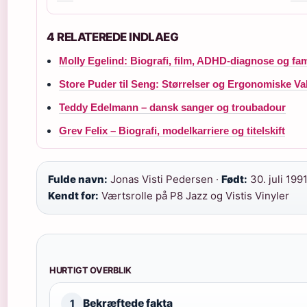
4 RELATEREDE INDLAEG
Molly Egelind: Biografi, film, ADHD-diagnose og fam
Store Puder til Seng: Størrelser og Ergonomiske Va
Teddy Edelmann – dansk sanger og troubadour
Grev Felix – Biografi, modelkarriere og titelskift
Fulde navn:
Jonas Visti Pedersen ·
Født:
30. juli 1991
Kendt for:
Værtsrolle på P8 Jazz og Vistis Vinyler
HURTIGT OVERBLIK
Bekræftede fakta
1