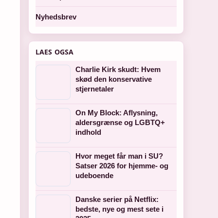
Nyhedsbrev
LAES OGSA
Charlie Kirk skudt: Hvem
skød den konservative
stjernetaler
On My Block: Aflysning,
aldersgrænse og LGBTQ+
indhold
Hvor meget får man i SU?
Satser 2026 for hjemme- og
udeboende
Danske serier på Netflix:
bedste, nye og mest sete i