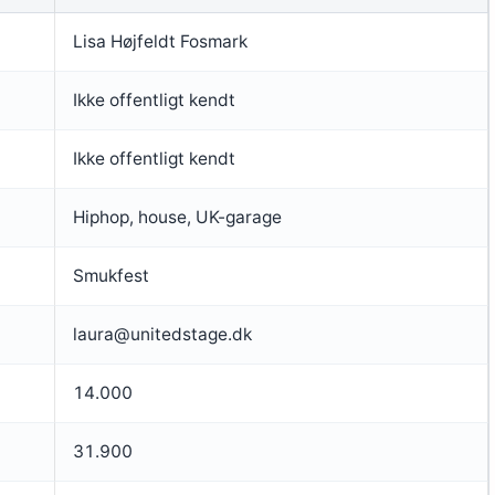
Lisa Højfeldt Fosmark
Ikke offentligt kendt
Ikke offentligt kendt
Hiphop, house, UK-garage
Smukfest
laura@unitedstage.dk
14.000
31.900