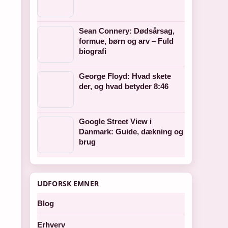
Sean Connery: Dødsårsag,
formue, børn og arv – Fuld
biografi
George Floyd: Hvad skete
der, og hvad betyder 8:46
Google Street View i
Danmark: Guide, dækning og
brug
UDFORSK EMNER
Blog
Erhverv