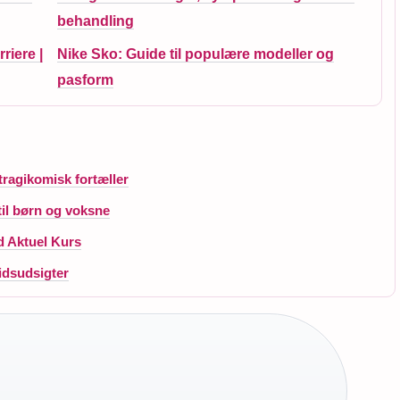
behandling
riere |
Nike Sko: Guide til populære modeller og
pasform
tragikomisk fortæller
til børn og voksne
 Aktuel Kurs
idsudsigter