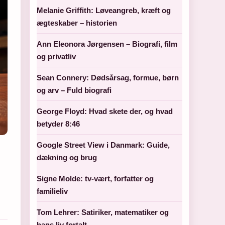
Melanie Griffith: Løveangreb, kræft og
ægteskaber – historien
Ann Eleonora Jørgensen – Biografi, film
og privatliv
Sean Connery: Dødsårsag, formue, børn
og arv – Fuld biografi
George Floyd: Hvad skete der, og hvad
betyder 8:46
Google Street View i Danmark: Guide,
dækning og brug
Signe Molde: tv-vært, forfatter og
familieliv
Tom Lehrer: Satiriker, matematiker og
hans liv fortalt