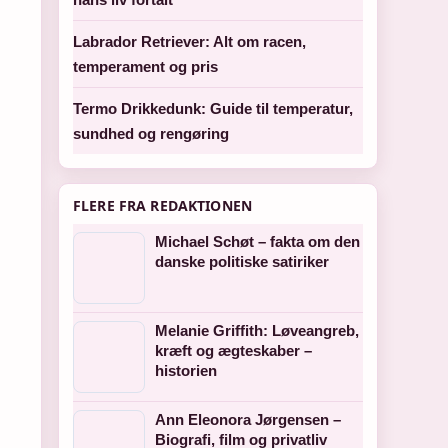
Labrador Retriever: Alt om racen,
temperament og pris
Termo Drikkedunk: Guide til temperatur,
sundhed og rengøring
FLERE FRA REDAKTIONEN
Michael Schøt – fakta om den
danske politiske satiriker
Melanie Griffith: Løveangreb,
kræft og ægteskaber –
historien
Ann Eleonora Jørgensen –
Biografi, film og privatliv