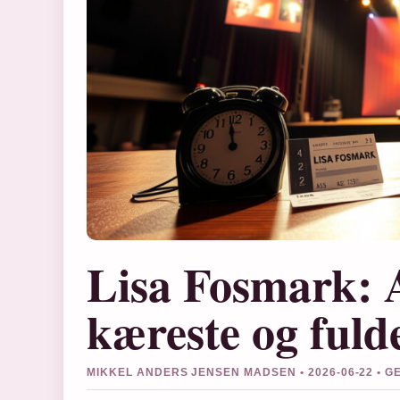
Lisa Fosmark: A
kæreste og fuld
MIKKEL ANDERS JENSEN MADSEN • 2026-06-22 •