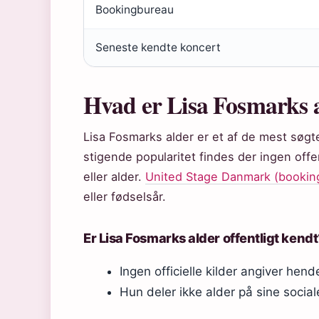
Bookingbureau
Seneste kendte koncert
Hvad er Lisa Fosmarks 
Lisa Fosmarks alder er et af de mest sø
stigende popularitet findes der ingen off
eller alder.
United Stage Danmark (bookin
eller fødselsår.
Er Lisa Fosmarks alder offentligt kend
Ingen officielle kilder angiver hen
Hun deler ikke alder på sine socia