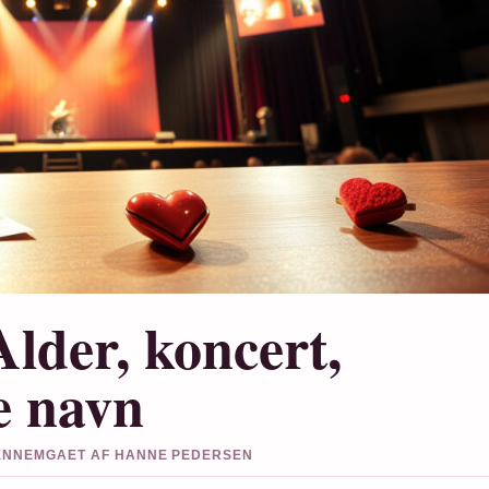
lder, koncert,
e navn
 GENNEMGAET AF HANNE PEDERSEN