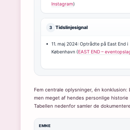
Instagram
)
Tidslinjesignal
3
11. maj 2024: Optrådte på East End i
København (
EAST END – eventopsla
Fem centrale oplysninger, én konklusion: 
men meget af hendes personlige historie 
Tabellen nedenfor samler de dokumentere
EMNE