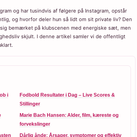
gram og har tusindvis af følgere på Instagram, opstår
ig, og hvorfor deler hun så lidt om sit private liv? Den
rt sig bemærket på klubscenen med energiske sæt, men
hedsliv skjult. I denne artikel samler vi de offentligt
klart.
ob i
Fodbold Resultater i Dag – Live Scores &
Stillinger
e
Marie Bach Hansen: Alder, film, kæreste og
forvekslinger
asten
Dårlig ånde: Årsager, symptomer og effektiv