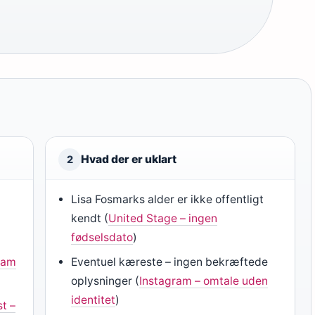
Hvad der er uklart
2
Lisa Fosmarks alder er ikke offentligt
kendt (
United Stage – ingen
fødselsdato
)
ram
Eventuel kæreste – ingen bekræftede
oplysninger (
Instagram – omtale uden
identitet
)
t –