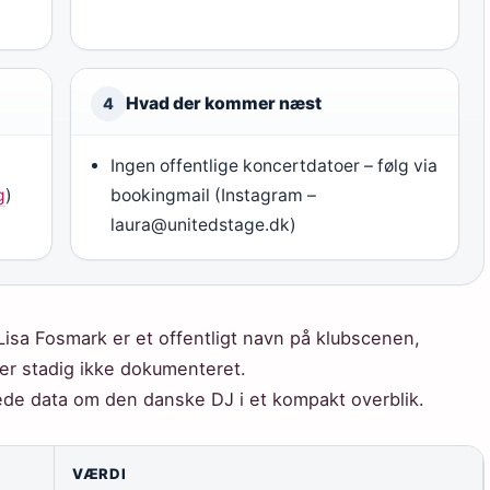
Hvad der kommer næst
4
Ingen offentlige koncertdatoer – følg via
g
)
bookingmail (Instagram –
laura@unitedstage.dk)
Lisa Fosmark er et offentligt navn på klubscenen,
er stadig ikke dokumenteret.
de data om den danske DJ i et kompakt overblik.
VÆRDI