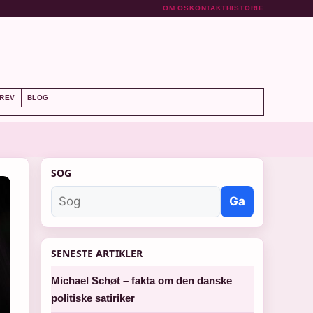
OM OS
KONTAKT
HISTORIE
REV
BLOG
SOG
Ga
SENESTE ARTIKLER
Michael Schøt – fakta om den danske
politiske satiriker