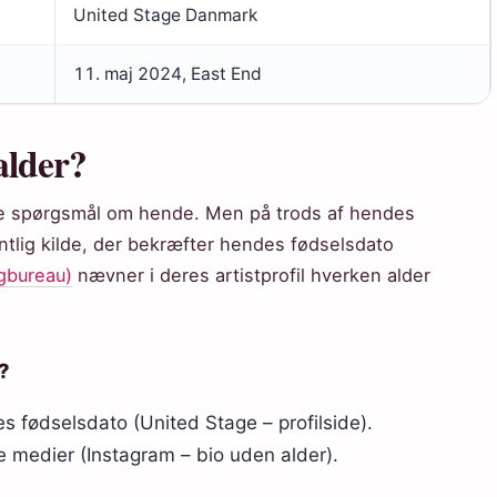
United Stage Danmark
11. maj 2024, East End
alder?
gte spørgsmål om hende. Men på trods af hendes
entlig kilde, der bekræfter hendes fødselsdato
gbureau)
nævner i deres artistprofil hverken alder
t?
des fødselsdato (United Stage – profilside).
le medier (Instagram – bio uden alder).