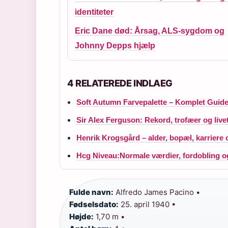
identiteter
Eric Dane død: Årsag, ALS-sygdom og
Johnny Depps hjælp
4 RELATEREDE INDLAEG
Soft Autumn Farvepalette – Komplet Guid
Sir Alex Ferguson: Rekord, trofæer og livet
Henrik Krogsgård – alder, bopæl, karriere 
Hcg Niveau:Normale værdier, fordobling o
Fulde navn:
Alfredo James Pacino •
Fødselsdato:
25. april 1940 •
Højde:
1,70 m •