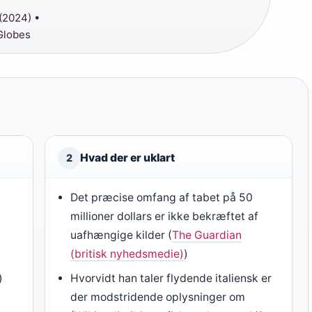
(2024) •
Globes
Hvad der er uklart
2
Det præcise omfang af tabet på 50
millioner dollars er ikke bekræftet af
uafhængige kilder (
The Guardian
(britisk nyhedsmedie)
)
)
Hvorvidt han taler flydende italiensk er
der modstridende oplysninger om