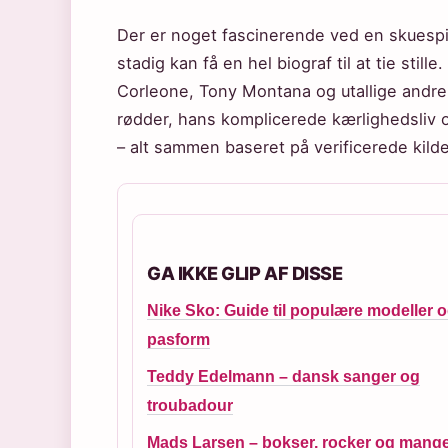
Der er noget fascinerende ved en skuespil
stadig kan få en hel biograf til at tie sti
Corleone, Tony Montana og utallige andre i
rødder, hans komplicerede kærlighedsliv 
– alt sammen baseret på verificerede kilde
GA IKKE GLIP AF DISSE
Nike Sko: Guide til populære modeller 
pasform
Teddy Edelmann – dansk sanger og
troubadour
Mads Larsen – bokser, rocker og mang