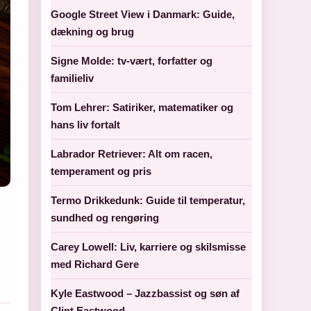
Google Street View i Danmark: Guide,
dækning og brug
Signe Molde: tv-vært, forfatter og
familieliv
Tom Lehrer: Satiriker, matematiker og
hans liv fortalt
Labrador Retriever: Alt om racen,
temperament og pris
Termo Drikkedunk: Guide til temperatur,
sundhed og rengøring
Carey Lowell: Liv, karriere og skilsmisse
med Richard Gere
Kyle Eastwood – Jazzbassist og søn af
Clint Eastwood