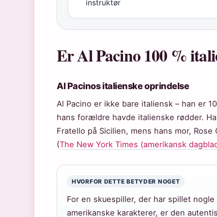
instruktør
Er Al Pacino 100 % ital
Al Pacinos italienske oprindelse
Al Pacino er ikke bare italiensk – han er 
hans forældre havde italienske rødder. Ha
Fratello på Sicilien, mens hans mor, Rose 
(
The New York Times (amerikansk dagbla
HVORFOR DETTE BETYDER NOGET
For en skuespiller, der har spillet nogle
amerikanske karakterer, er den autentisk