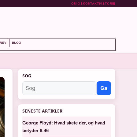
OM OS
KONTAKT
HISTORIE
REV
BLOG
SOG
Ga
SENESTE ARTIKLER
George Floyd: Hvad skete der, og hvad
betyder 8:46