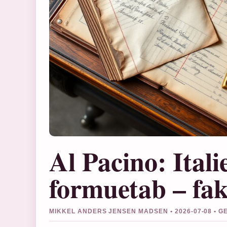
Al Pacino: Itali
formuetab – fa
MIKKEL ANDERS JENSEN MADSEN • 2026-07-08 • 