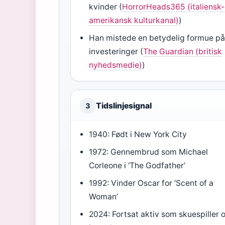
kvinder (
HorrorHeads365 (italiensk-
amerikansk kulturkanal)
)
Han mistede en betydelig formue p
investeringer (
The Guardian (britisk
nyhedsmedie)
)
Tidslinjesignal
3
1940: Født i New York City
1972: Gennembrud som Michael
Corleone i ‘The Godfather’
1992: Vinder Oscar for ‘Scent of a
Woman’
2024: Fortsat aktiv som skuespiller 