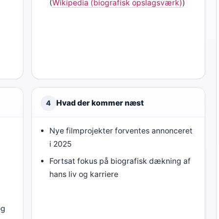
(
Wikipedia (biografisk opslagsværk)
)
å
Hvad der kommer næst
4
Nye filmprojekter forventes annonceret
i 2025
Fortsat fokus på biografisk dækning af
hans liv og karriere
og