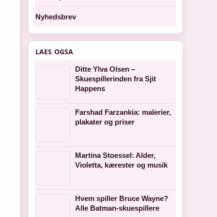
Nyhedsbrev
LAES OGSA
Ditte Ylva Olsen –
Skuespillerinden fra Sjit
Happens
Farshad Farzankia: malerier,
plakater og priser
Martina Stoessel: Alder,
Violetta, kærester og musik
Hvem spiller Bruce Wayne?
Alle Batman-skuespillere