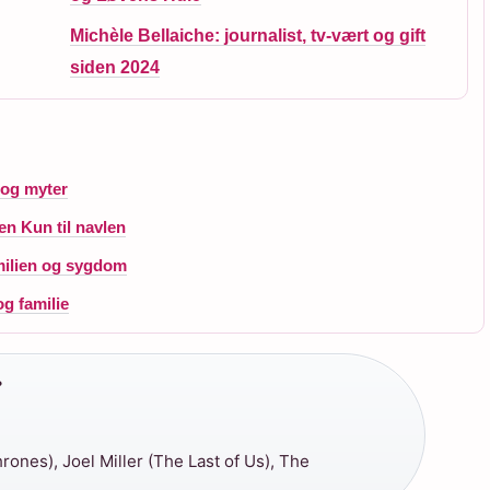
Michèle Bellaiche: journalist, tv-vært og gift
siden 2024
 og myter
en Kun til navlen
milien og sygdom
og familie
•
ones), Joel Miller (The Last of Us), The