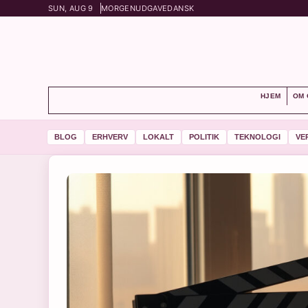
SUN, AUG 9
MORGENUDGAVE
DANSK
HJEM
OM 
BLOG
ERHVERV
LOKALT
POLITIK
TEKNOLOGI
VE