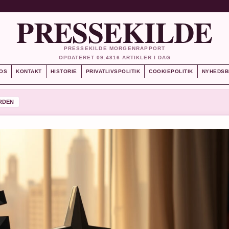
PRESSEKILDE
PRESSEKILDE MORGENRAPPORT
OPDATERET 09:48
16 ARTIKLER I DAG
OS
KONTAKT
HISTORIE
PRIVATLIVSPOLITIK
COOKIEPOLITIK
NYHEDSB
RDEN