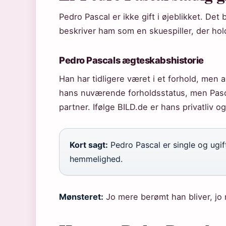
Pedro Pascal er ikke gift i øjeblikket. Det
beskriver ham som en skuespiller, der hold
Pedro Pascals ægteskabshistorie
Han har tidligere været i et forhold, men al
hans nuværende forholdsstatus, men Pasc
partner. Ifølge BILD.de er hans privatliv o
Kort sagt:
Pedro Pascal er single og ugift
hemmelighed.
Mønsteret:
Jo mere berømt han bliver, jo 