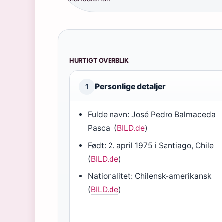
HURTIGT OVERBLIK
Personlige detaljer
1
Fulde navn: José Pedro Balmaceda
Pascal (
BILD.de
)
Født: 2. april 1975 i Santiago, Chile
(
BILD.de
)
Nationalitet: Chilensk-amerikansk
(
BILD.de
)