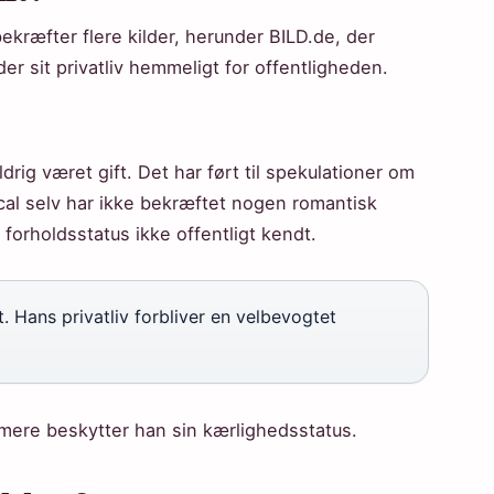
 bekræfter flere kilder, herunder BILD.de, der
er sit privatliv hemmeligt for offentligheden.
drig været gift. Det har ført til spekulationer om
al selv har ikke bekræftet nogen romantisk
g forholdsstatus ikke offentligt kendt.
. Hans privatliv forbliver en velbevogtet
mere beskytter han sin kærlighedsstatus.