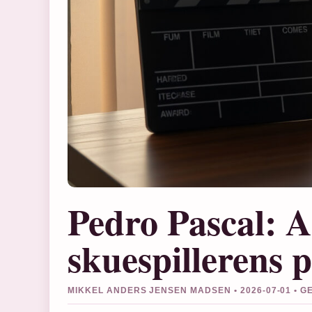
Pedro Pascal: A
skuespillerens p
MIKKEL ANDERS JENSEN MADSEN • 2026-07-01 • 