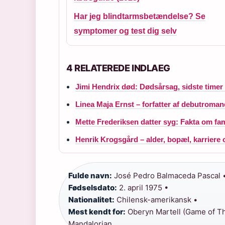
Har jeg blindtarmsbetændelse? Se
symptomer og test dig selv
4 RELATEREDE INDLAEG
Jimi Hendrix død: Dødsårsag, sidste timer
Linea Maja Ernst – forfatter af debutroman
Mette Frederiksen datter syg: Fakta om fa
Henrik Krogsgård – alder, bopæl, karriere 
Fulde navn:
José Pedro Balmaceda Pascal 
Fødselsdato:
2. april 1975 •
Nationalitet:
Chilensk-amerikansk •
Mest kendt for:
Oberyn Martell (Game of Thr
Mandalorian