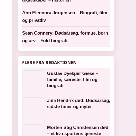
Ann Eleonora Jørgensen – Biografi, film
og privatliv
Sean Connery: Dødsårsag, formue, børn
og arv – Fuld biografi
FLERE FRA REDAKTIONEN
Gustav Dyekjær Giese –
familie, kæreste, film og
biografi
Jimi Hendrix død: Dødsårsag,
sidste timer og myter
Morten Stig Christensen død
– et liv i sportens tjeneste