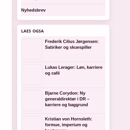
Nyhedsbrev
LAES OGSA
Frederik Cilius Jørgensen:
Satiriker og skuespiller
Lukas Lerager: Løn, karriere
og café
Bjarne Corydon: Ny
generaldirektør i DR –
karriere og baggrund
Kristian von Hornsleth:
formue, imperium og