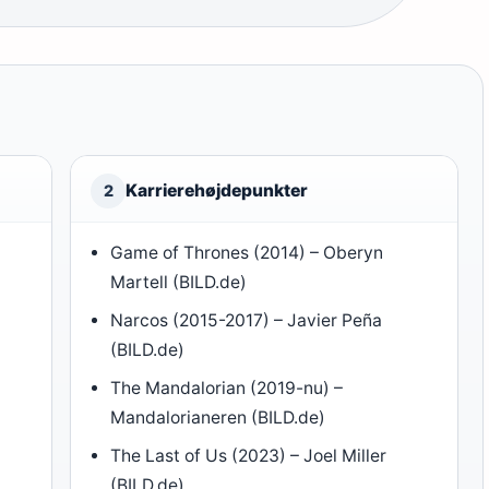
Karrierehøjdepunkter
2
Game of Thrones (2014) – Oberyn
Martell (BILD.de)
Narcos (2015-2017) – Javier Peña
(BILD.de)
The Mandalorian (2019-nu) –
Mandalorianeren (BILD.de)
The Last of Us (2023) – Joel Miller
(BILD.de)