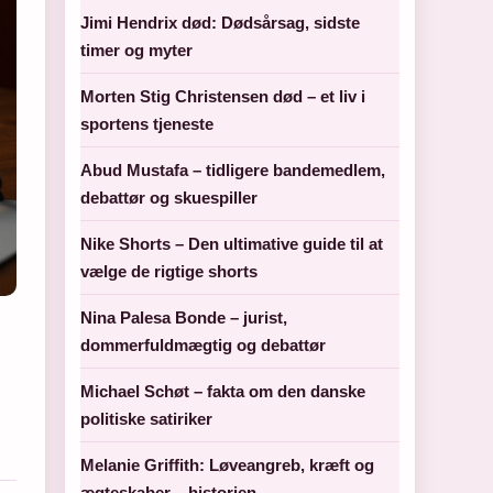
Jimi Hendrix død: Dødsårsag, sidste
timer og myter
Morten Stig Christensen død – et liv i
sportens tjeneste
Abud Mustafa – tidligere bandemedlem,
debattør og skuespiller
Nike Shorts – Den ultimative guide til at
vælge de rigtige shorts
Nina Palesa Bonde – jurist,
dommerfuldmægtig og debattør
Michael Schøt – fakta om den danske
politiske satiriker
Melanie Griffith: Løveangreb, kræft og
ægteskaber – historien