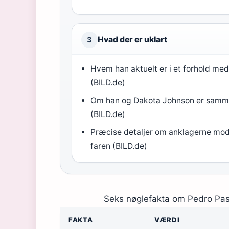
Hvad der er uklart
3
Hvem han aktuelt er i et forhold me
(BILD.de)
Om han og Dakota Johnson er sam
(BILD.de)
Præcise detaljer om anklagerne mo
faren (BILD.de)
Seks nøglefakta om Pedro Pasca
FAKTA
VÆRDI