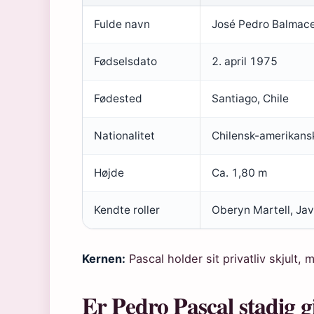
Fulde navn
José Pedro Balmac
Fødselsdato
2. april 1975
Fødested
Santiago, Chile
Nationalitet
Chilensk-amerikans
Højde
Ca. 1,80 m
Kendte roller
Oberyn Martell, Jav
Kernen:
Pascal holder sit privatliv skjult,
Er Pedro Pascal stadig g