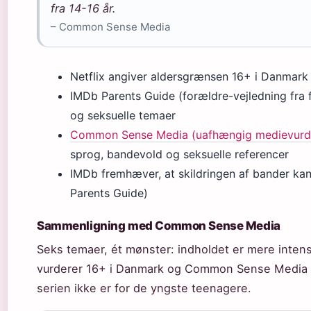
fra 14-16 år.
– Common Sense Media
Netflix angiver aldersgrænsen 16+ i Danmark 
IMDb Parents Guide (forældre-vejledning fra
og seksuelle temaer
Common Sense Media (uafhængig medievurder
sprog, bandevold og seksuelle referencer
IMDb fremhæver, at skildringen af bander ka
Parents Guide)
Sammenligning med Common Sense Media
Seks temaer, ét mønster: indholdet er mere intenst
vurderer 16+ i Danmark og Common Sense Media si
serien ikke er for de yngste teenagere.