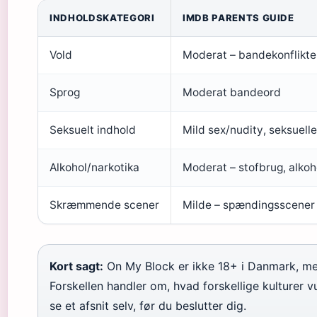
INDHOLDSKATEGORI
IMDB PARENTS GUIDE
Vold
Moderat – bandekonflikter
Sprog
Moderat bandeord
Seksuelt indhold
Mild sex/nudity, seksuell
Alkohol/narkotika
Moderat – stofbrug, alkoh
Skræmmende scener
Milde – spændingsscener
Kort sagt:
On My Block er ikke 18+ i Danmark, m
Forskellen handler om, hvad forskellige kulturer 
se et afsnit selv, før du beslutter dig.