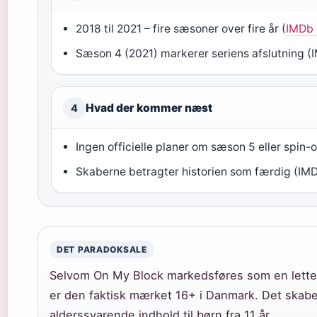
2018 til 2021 – fire sæsoner over fire år (
IMDb 
Sæson 4 (2021) markerer seriens afslutning (
Hvad der kommer næst
4
Ingen officielle planer om sæson 5 eller spin-o
Skaberne betragter historien som færdig (IMD
DET PARADOKSALE
Selvom On My Block markedsføres som en lette
er den faktisk mærket 16+ i Danmark. Det skaber
alderssvarende indhold til børn fra 11 år.