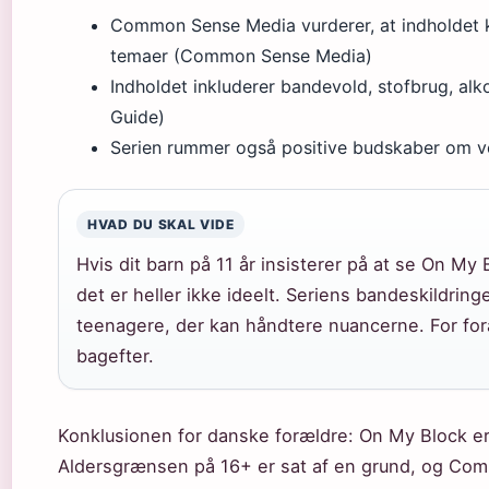
Common Sense Media vurderer, at indholdet k
temaer (Common Sense Media)
Indholdet inkluderer bandevold, stofbrug, alk
Guide)
Serien rummer også positive budskaber om v
HVAD DU SKAL VIDE
Hvis dit barn på 11 år insisterer på at se On My 
det er heller ikke ideelt. Seriens bandeskildring
teenagere, der kan håndtere nuancerne. For for
bagefter.
Konklusionen for danske forældre: On My Block er 
Aldersgrænsen på 16+ er sat af en grund, og Co