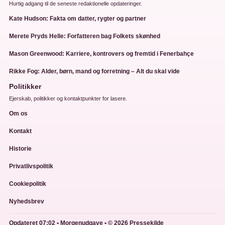
Hurtig adgang til de seneste redaktionelle opdateringer.
Kate Hudson: Fakta om datter, rygter og partner
Merete Pryds Helle: Forfatteren bag Folkets skønhed
Mason Greenwood: Karriere, kontrovers og fremtid i Fenerbahçe
Rikke Fog: Alder, børn, mand og forretning – Alt du skal vide
Politikker
Ejerskab, politikker og kontaktpunkter for lasere.
Om os
Kontakt
Historie
Privatlivspolitik
Cookiepolitik
Nyhedsbrev
Opdateret 07:02 • Morgenudgave • © 2026 Pressekilde