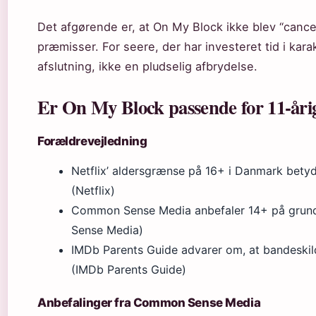
Det afgørende er, at On My Block ikke blev “cance
præmisser. For seere, der har investeret tid i kara
afslutning, ikke en pludselig afbrydelse.
Er On My Block passende for 11-åri
Forældrevejledning
Netflix’ aldersgrænse på 16+ i Danmark betyde
(Netflix)
Common Sense Media anbefaler 14+ på grund
Sense Media)
IMDb Parents Guide advarer om, at bandeskil
(IMDb Parents Guide)
Anbefalinger fra Common Sense Media