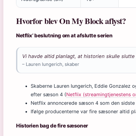
Hvorfor blev On My Block aflyst?
Netflix’ beslutning om at afslutte serien
Vi havde altid planlagt, at historien skulle slutt
– Lauren Iungerich, skaber
Skaberne Lauren Iungerich, Eddie Gonzalez og
efter sæson 4 (
Netflix (streamingtjenestens o
Netflix annoncerede sæson 4 som den sidste 
Ifølge producenterne var fire sæsoner altid pl
Historien bag de fire sæsoner