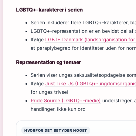
LGBTQ+-karakterer i serien
Serien inkluderer flere LGBTQ+-karakterer, bl
LGBTQ+-repræsentation er en bevidst del af s
Ifølge
LGBT+ Danmark (landsorganisation for
et paraplybegreb for identiteter uden for no
Repræsentation og temaer
Serien viser unges seksualitetsopdagelse som 
Ifølge
Just Like Us (LGBTQ+-ungdomsorganis
for unges trivsel
Pride Source (LGBTQ+-medie)
understreger, a
handlinger, ikke kun ord
HVORFOR DET BETYDER NOGET