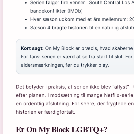
Serien følger fire venner i South Central Los
bandekonflikter (IMDb)
Hver sæson udkom med et års mellemrum: 20
Sæson 4 bragte historien til en naturlig afslu
Kort sagt:
On My Block er præcis, hvad skaberne l
For fans: serien er værd at se fra start til slut.
aldersmærkningen, før du trykker play.
Det betyder i praksis, at serien ikke blev “aflyst” i
efter planen. I modsætning til mange Netflix-serier
en ordentlig afslutning. For seere, der frygtede e
historien er færdigfortalt.
Er On My Block LGBTQ+?