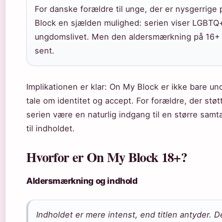
For danske forældre til unge, der er nysgerrige 
Block en sjælden mulighed: serien viser LGBTQ+
ungdomslivet. Men den aldersmærkning på 16+ b
sent.
Implikationen er klar: On My Block er ikke bare un
tale om identitet og accept. For forældre, der st
serien være en naturlig indgang til en større sam
til indholdet.
Hvorfor er On My Block 18+?
Aldersmærkning og indhold
Indholdet er mere intenst, end titlen antyder. 