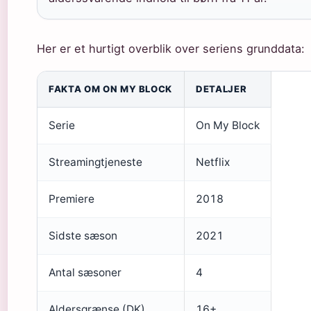
Her er et hurtigt overblik over seriens grunddata:
FAKTA OM ON MY BLOCK
DETALJER
Serie
On My Block
Streamingtjeneste
Netflix
Premiere
2018
Sidste sæson
2021
Antal sæsoner
4
Aldersgrænse (DK)
16+