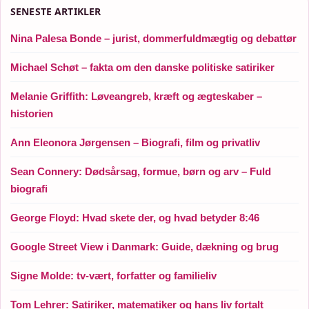
SENESTE ARTIKLER
Nina Palesa Bonde – jurist, dommerfuldmægtig og debattør
Michael Schøt – fakta om den danske politiske satiriker
Melanie Griffith: Løveangreb, kræft og ægteskaber –
historien
Ann Eleonora Jørgensen – Biografi, film og privatliv
Sean Connery: Dødsårsag, formue, børn og arv – Fuld
biografi
George Floyd: Hvad skete der, og hvad betyder 8:46
Google Street View i Danmark: Guide, dækning og brug
Signe Molde: tv-vært, forfatter og familieliv
Tom Lehrer: Satiriker, matematiker og hans liv fortalt