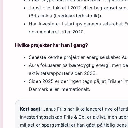
Joost blev lukket i 2012 efter begrænset succes
(Britannica (iværksætterhistorik)).
Han investerer i startups gennem selskabet Fri
dokumenteret efter 2020.
Hvilke projekter har han i gang?
Seneste kendte projekt er energiselskabet Aur
Aura fokuserer på bæredygtig energi, men der 
aktivitetsrapporter siden 2023.
Siden 2025 er der ingen tegn på, at Friis er in
Danmark eller internationalt.
Kort sagt:
Janus Friis har ikke lanceret nye offent
investeringsselskab Friis & Co. er aktivt, men ude
miljøet er spørgsmålet: er han gået på tidlig pensi