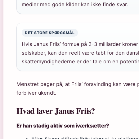
medier med gode kilder kan ikke finde svar.
DET STORE SPØRGSMÅL
Hvis Janus Friis’ formue på 2-3 milliarder kroner
selskaber, kan den reelt være tabt for den dans
skattemyndighederne er der tale om en potentiel
Mønstret peger på, at Friis’ forsvinding kan være 
forbliver ukendt.
Hvad laver Janus Friis?
Er han stadig aktiv som iværksætter?
Efter Skype stiftede Friis internet-tv-platfor