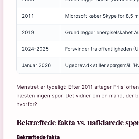
2011
Microsoft køber Skype for 8,5 m
2019
Grundlægger energiselskabet Au
2024-2025
Forsvinder fra offentligheden (
Januar 2026
Ugebrev.dk stiller spørgsmål: ‘H
Mønstret er tydeligt: Efter 2011 aftager Friis’ offe
næsten ingen spor. Det vidner om en mand, der be
hvorfor?
Bekræftede fakta vs. uafklarede spø
Bekræftede fakta