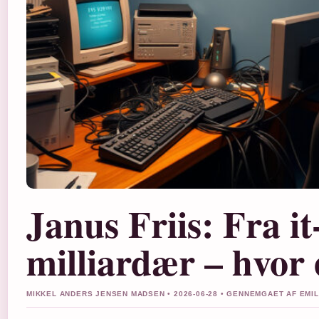
Janus Friis: Fra it
milliardær – hvor
MIKKEL ANDERS JENSEN MADSEN • 2026-06-28 • GENNEMGAET AF EMI