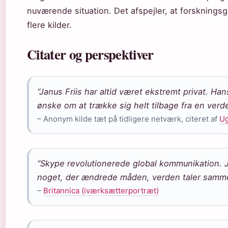
nuværende situation. Det afspejler, at forskningsg
flere kilder.
Citater og perspektiver
“Janus Friis har altid været ekstremt privat. Ha
ønske om at trække sig helt tilbage fra en verden
– Anonym kilde tæt på tidligere netværk, citeret af
Ug
“Skype revolutionerede global kommunikation. 
noget, der ændrede måden, verden taler samme
–
Britannica (iværksætterportræt)