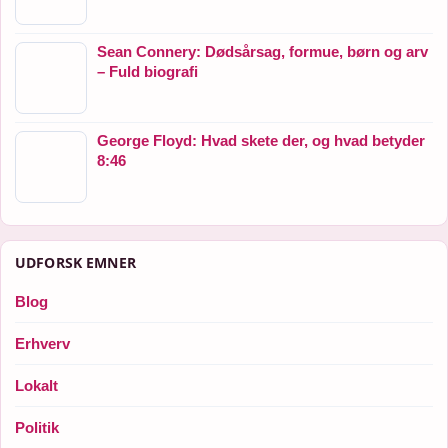
Sean Connery: Dødsårsag, formue, børn og arv
– Fuld biografi
George Floyd: Hvad skete der, og hvad betyder
8:46
UDFORSK EMNER
Blog
Erhverv
Lokalt
Politik