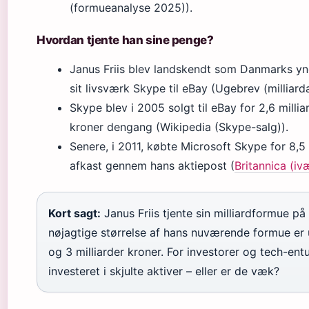
(formueanalyse 2025)).
Hvordan tjente han sine penge?
Janus Friis blev landskendt som Danmarks yng
sit livsværk Skype til eBay (Ugebrev (milliardæ
Skype blev i 2005 solgt til eBay for 2,6 millia
kroner dengang (Wikipedia (Skype-salg)).
Senere, i 2011, købte Microsoft Skype for 8,5 mi
afkast gennem hans aktiepost (
Britannica (iv
Kort sagt:
Janus Friis tjente sin milliardformue p
nøjagtige størrelse af hans nuværende formue er
og 3 milliarder kroner. For investorer og tech-en
investeret i skjulte aktiver – eller er de væk?