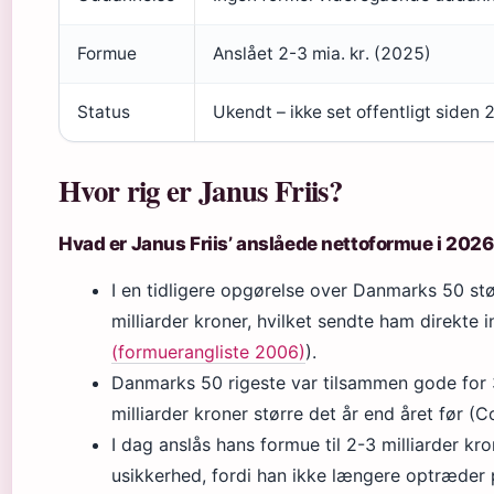
Formue
Anslået 2-3 mia. kr. (2025)
Status
Ukendt – ikke set offentligt siden
Hvor rig er Janus Friis?
Hvad er Janus Friis’ anslåede nettoformue i 202
I en tidligere opgørelse over Danmarks 50 st
milliarder kroner, hvilket sendte ham direkte i
(formuerangliste 2006)
).
Danmarks 50 rigeste var tilsammen gode for 3
milliarder kroner større det år end året før
I dag anslås hans formue til 2-3 milliarder kr
usikkerhed, fordi han ikke længere optræder p