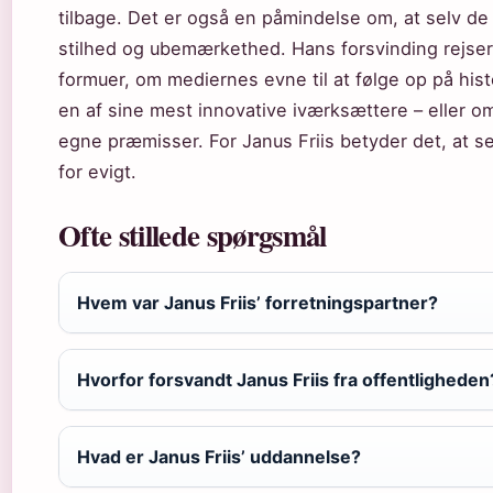
tilbage. Det er også en påmindelse om, at selv d
stilhed og ubemærkethed. Hans forsvinding rejse
formuer, om mediernes evne til at følge op på his
en af sine mest innovative iværksættere – eller om 
egne præmisser. For Janus Friis betyder det, at se
for evigt.
Ofte stillede spørgsmål
Hvem var Janus Friis’ forretningspartner?
Hvorfor forsvandt Janus Friis fra offentligheden
Hvad er Janus Friis’ uddannelse?