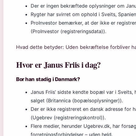
Der er ingen bekræftede oplysninger om Janus
Rygter har svirret om ophold i Sveits, Spani
ProInvestor bemærker, at der ikke er registrere
(ProInvestor (registreringsdata)).
Hvad dette betyder: Uden bekræftelse forbliver h
Hvor er Janus Friis i dag?
Bor han stadig i Danmark?
Janus Friis’ sidste kendte bopæl var i Sveits, 
salget (Britannica (bopælsoplysninger)).
Der er ikke registreret en dansk adresse for 
(Ugebrev (registreringskontrol)).
Flere medier, herunder Ugebrev.dk, har forsøg
forretningsforbindelser – uden held.