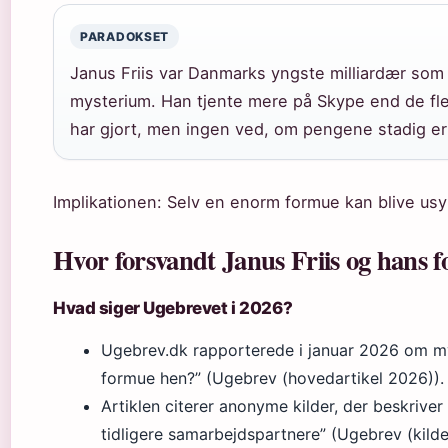
PARADOKSET
Janus Friis var Danmarks yngste milliardær som 
mysterium. Han tjente mere på Skype end de f
har gjort, men ingen ved, om pengene stadig er
Implikationen: Selv en enorm formue kan blive usyn
Hvor forsvandt Janus Friis og hans 
Hvad siger Ugebrevet i 2026?
Ugebrev.dk rapporterede i januar 2026 om mys
formue hen?” (Ugebrev (hovedartikel 2026)).
Artiklen citerer anonyme kilder, der beskriver
tidligere samarbejdspartnere” (Ugebrev (kilde