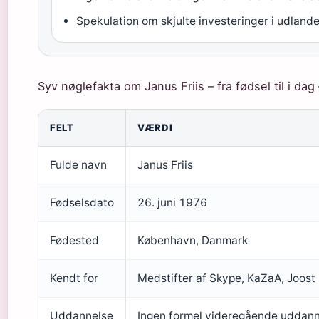
Spekulation om skjulte investeringer i udlande
Syv nøglefakta om Janus Friis – fra fødsel til i dag
FELT
VÆRDI
Fulde navn
Janus Friis
Fødselsdato
26. juni 1976
Fødested
København, Danmark
Kendt for
Medstifter af Skype, KaZaA, Joost
Uddannelse
Ingen formel videregående uddanne