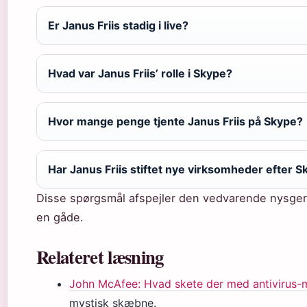
Er Janus Friis stadig i live?
Hvad var Janus Friis’ rolle i Skype?
Hvor mange penge tjente Janus Friis på Skype?
Har Janus Friis stiftet nye virksomheder efter 
Disse spørgsmål afspejler den vedvarende nysger
en gåde.
Relateret læsning
John McAfee: Hvad skete der med antivirus-m
mystisk skæbne.