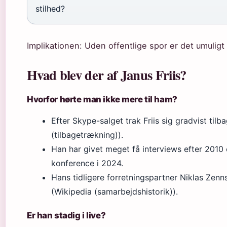
stilhed?
Implikationen: Uden offentlige spor er det umuligt 
Hvad blev der af Janus Friis?
Hvorfor hørte man ikke mere til ham?
Efter Skype-salget trak Friis sig gradvist tilb
(tilbagetrækning)).
Han har givet meget få interviews efter 2010 
konference i 2024.
Hans tidligere forretningspartner Niklas Zenn
(Wikipedia (samarbejdshistorik)).
Er han stadig i live?