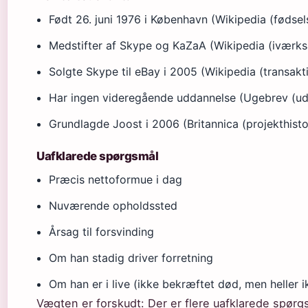
Født 26. juni 1976 i København (Wikipedia (fødsel
Medstifter af Skype og KaZaA (Wikipedia (iværksæ
Solgte Skype til eBay i 2005 (Wikipedia (transakt
Har ingen videregående uddannelse (Ugebrev (u
Grundlagde Joost i 2006 (Britannica (projekthisto
Uafklarede spørgsmål
Præcis nettoformue i dag
Nuværende opholdssted
Årsag til forsvinding
Om han stadig driver forretning
Om han er i live (ikke bekræftet død, men heller i
Vægten er forskudt: Der er flere uafklarede spørg