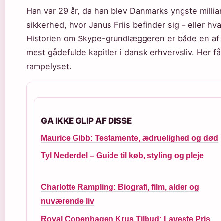
Han var 29 år, da han blev Danmarks yngste millia
sikkerhed, hvor Janus Friis befinder sig – eller hva
Historien om Skype-grundlæggeren er både en af 
mest gådefulde kapitler i dansk erhvervsliv. Her f
rampelyset.
GA IKKE GLIP AF DISSE
Maurice Gibb: Testamente, ædruelighed og død
Tyl Nederdel – Guide til køb, styling og pleje
Charlotte Rampling: Biografi, film, alder og
nuværende liv
Royal Copenhagen Krus Tilbud: Laveste Pris