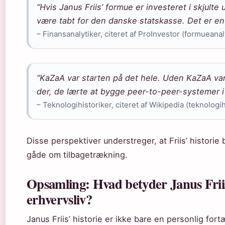
“Hvis Janus Friis’ formue er investeret i skjult
være tabt for den danske statskasse. Det er en 
– Finansanalytiker, citeret af ProInvestor (formueana
“KaZaA var starten på det hele. Uden KaZaA var
der, de lærte at bygge peer-to-peer-systemer i 
– Teknologihistoriker, citeret af Wikipedia (teknologi
Disse perspektiver understreger, at Friis’ historie
gåde om tilbagetrækning.
Opsamling: Hvad betyder Janus Friis
erhvervsliv?
Janus Friis’ historie er ikke bare en personlig for