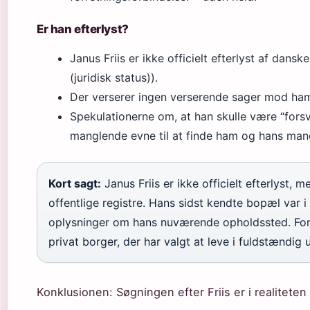
Er han efterlyst?
Janus Friis er ikke officielt efterlyst af dans
(juridisk status)).
Der verserer ingen verserende sager mod ham 
Spekulationerne om, at han skulle være “for
manglende evne til at finde ham og hans mang
Kort sagt:
Janus Friis er ikke officielt efterlyst, 
offentlige registre. Hans sidst kendte bopæl var 
oplysninger om hans nuværende opholdssted. For
privat borger, der har valgt at leve i fuldstændi
Konklusionen: Søgningen efter Friis er i realiteten