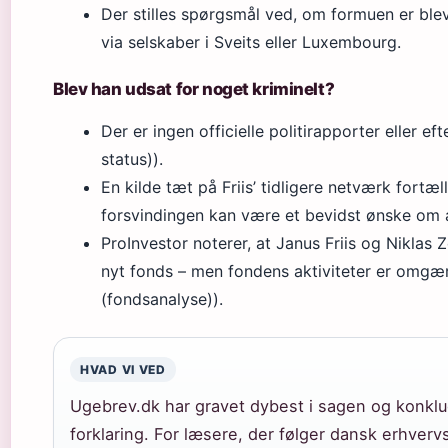
Der stilles spørgsmål ved, om formuen er bleve
via selskaber i Sveits eller Luxembourg.
Blev han udsat for noget kriminelt?
Der er ingen officielle politirapporter eller ef
status)).
En kilde tæt på Friis’ tidligere netværk fortæll
forsvindingen kan være et bevidst ønske om at
ProInvestor noterer, at Janus Friis og Niklas 
nyt fonds – men fondens aktiviteter er omg
(fondsanalyse)).
HVAD VI VED
Ugebrev.dk har gravet dybest i sagen og konklude
forklaring. For læsere, der følger dansk erhverv