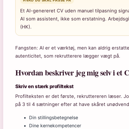
HVAD DU SKAL PASSE PÅ
Et AI-genereret CV uden manuel tilpasning signa
AI som assistent, ikke som erstatning. Arbejdsg
(HK).
Fangsten: AI er et værktøj, men kan aldrig erstat
autenticitet, som rekrutterere lægger vægt på.
Hvordan beskriver jeg mig selv i et 
Skriv en stærk profiltekst
Profilteksten er det første, rekruttereren læser. J
på 3 til 4 sætninger efter at have skåret unødven
Din stillingsbetegnelse
Dine kernekompetencer