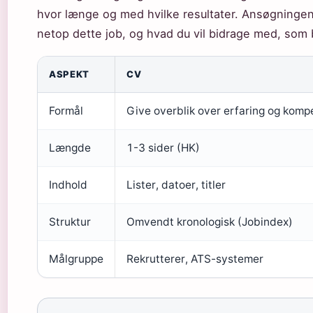
hvor længe og med hvilke resultater. Ansøgningen 
netop dette job, og hvad du vil bidrage med, som
ASPEKT
CV
Formål
Give overblik over erfaring og komp
Længde
1-3 sider (HK)
Indhold
Lister, datoer, titler
Struktur
Omvendt kronologisk (Jobindex)
Målgruppe
Rekrutterer, ATS-systemer