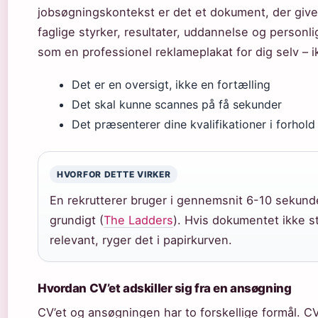
jobsøgningskontekst er det et dokument, der giver 
faglige styrker, resultater, uddannelse og person
som en professionel reklameplakat for dig selv – i
Det er en oversigt, ikke en fortælling
Det skal kunne scannes på få sekunder
Det præsenterer dine kvalifikationer i forhold t
HVORFOR DETTE VIRKER
En rekrutterer bruger i gennemsnit 6-10 sekunde
grundigt (
The Ladders
). Hvis dokumentet ikke s
relevant, ryger det i papirkurven.
Hvordan CV’et adskiller sig fra en ansøgning
CV’et og ansøgningen har to forskellige formål. CV