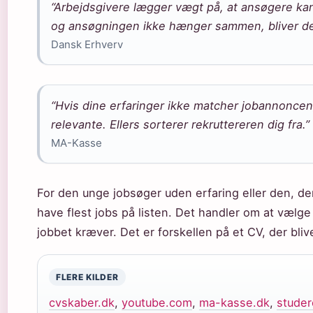
“Arbejdsgivere lægger vægt på, at ansøgere kan
og ansøgningen ikke hænger sammen, bliver det
Dansk Erhverv
“Hvis dine erfaringer ikke matcher jobannoncen, 
relevante. Ellers sorterer rekruttereren dig fra.”
MA-Kasse
For den unge jobsøger uden erfaring eller den, der
have flest jobs på listen. Det handler om at vælge 
jobbet kræver. Det er forskellen på et CV, der bliv
FLERE KILDER
cvskaber.dk
,
youtube.com
,
ma-kasse.dk
,
studer