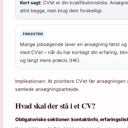
Kort sagt:
CV’et er din kvalifikationsliste. Ansøgn
altid begge, men brug dem forskelligt.
FANGSTEN
Mange jobsøgende laver en ansøgning først og e
med CV’et – når du har kortlagt din erfaring, bli
og langt mere præcis (HK).
Implikationen: At prioritere CV’et før ansøgningen 
samlede ansøgningsarbejde.
Hvad skal der stå i et CV?
Obligatoriske sektioner: kontaktinfo, erfaringsli