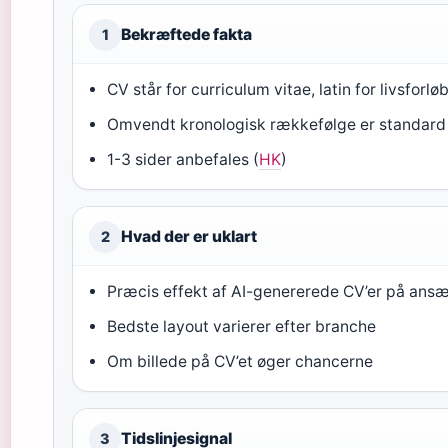
Bekræftede fakta
1
CV står for curriculum vitae, latin for livsforløb
Omvendt kronologisk rækkefølge er standard
1-3 sider anbefales (
HK
)
Hvad der er uklart
2
Præcis effekt af AI-genererede CV’er på ans
Bedste layout varierer efter branche
Om billede på CV’et øger chancerne
Tidslinjesignal
3