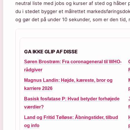
neutral liste med jobs og kurser af sted og håber
du i stedet bygger et målrettet markedsføringsdo
og gør det på under 10 sekunder, som er den tid, 
GA IKKE GLIP AF DISSE
Søren Brostrøm: Fra coronageneral til WHO-
rådgiver
Magnus Landin: Højde, kæreste, bror og
karriere 2026
Basisk fosfatase P: Hvad betyder forhøjede
værdier?
Land og Fritid Tølløse: Åbningstider, tilbud
og info