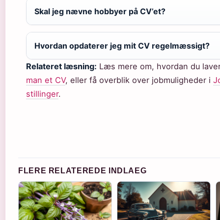
Skal jeg nævne hobbyer på CV’et?
Hvordan opdaterer jeg mit CV regelmæssigt?
Relateret læsning:
Læs mere om, hvordan du lave
man et CV
, eller få overblik over jobmuligheder i
J
stillinger
.
FLERE RELATEREDE INDLAEG