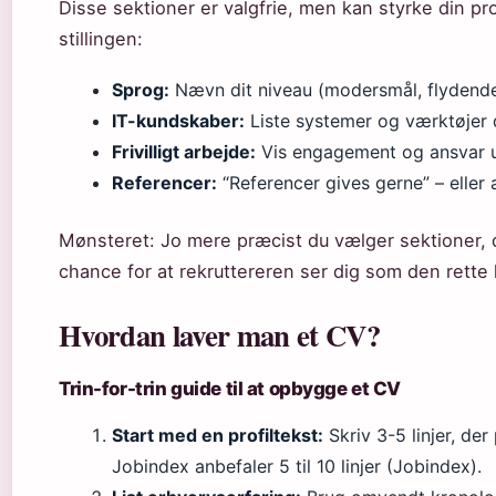
Disse sektioner er valgfrie, men kan styrke din pro
stillingen:
Sprog:
Nævn dit niveau (modersmål, flydende
IT-kundskaber:
Liste systemer og værktøjer 
Frivilligt arbejde:
Vis engagement og ansvar u
Referencer:
“Referencer gives gerne” – eller 
Mønsteret: Jo mere præcist du vælger sektioner, de
chance for at rekruttereren ser dig som den rette 
Hvordan laver man et CV?
Trin-for-trin guide til at opbygge et CV
Start med en profiltekst:
Skriv 3-5 linjer, der
Jobindex anbefaler 5 til 10 linjer (Jobindex).