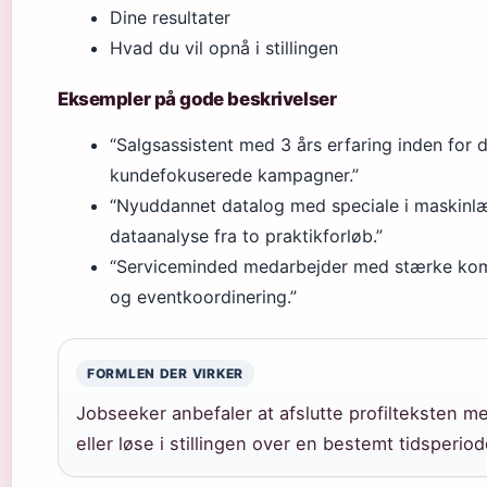
Dine resultater
Hvad du vil opnå i stillingen
Eksempler på gode beskrivelser
“Salgsassistent med 3 års erfaring inden for
kundefokuserede kampagner.”
“Nyuddannet datalog med speciale i maskinlæ
dataanalyse fra to praktikforløb.”
“Serviceminded medarbejder med stærke komm
og eventkoordinering.”
FORMLEN DER VIRKER
Jobseeker anbefaler at afslutte profilteksten m
eller løse i stillingen over en bestemt tidsperio