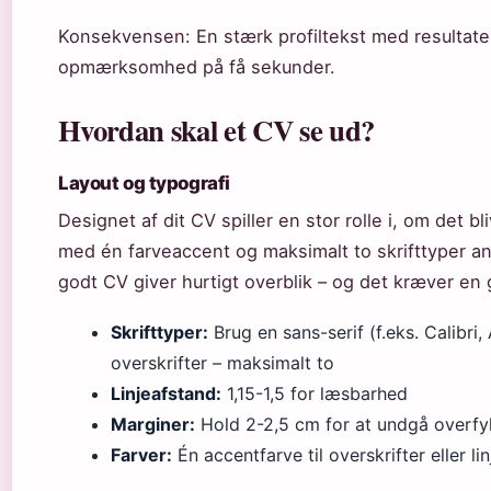
Konsekvensen: En stærk profiltekst med resultater
opmærksomhed på få sekunder.
Hvordan skal et CV se ud?
Layout og typografi
Designet af dit CV spiller en stor rolle i, om det b
med én farveaccent og maksimalt to skrifttyper a
godt CV giver hurtigt overblik – og det kræver en
Skrifttyper:
Brug en sans-serif (f.eks. Calibri, A
overskrifter – maksimalt to
Linjeafstand:
1,15-1,5 for læsbarhed
Marginer:
Hold 2-2,5 cm for at undgå overfyl
Farver:
Én accentfarve til overskrifter eller lin