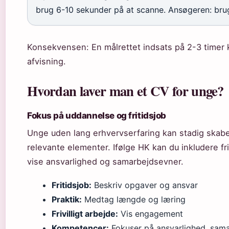
brug 6-10 sekunder på at scanne. Ansøgeren: brug
Konsekvensen: En målrettet indsats på 2-3 timer 
afvisning.
Hvordan laver man et CV for unge?
Fokus på uddannelse og fritidsjob
Unge uden lang erhvervserfaring kan stadig skabe
relevante elementer. Ifølge HK kan du inkludere frivi
vise ansvarlighed og samarbejdsevner.
Fritidsjob:
Beskriv opgaver og ansvar
Praktik:
Medtag længde og læring
Frivilligt arbejde:
Vis engagement
Kompetencer:
Fokuser på ansvarlighed, samarb