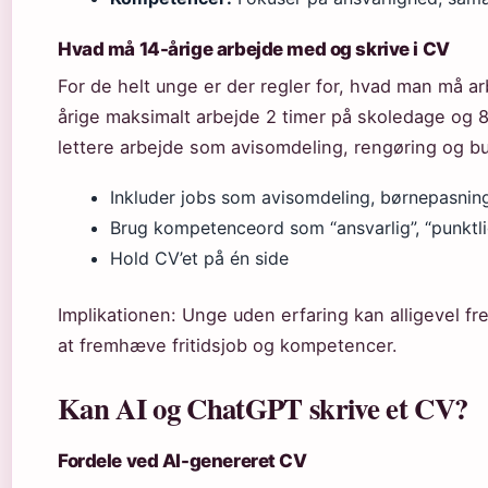
Hvad må 14-årige arbejde med og skrive i CV
For de helt unge er der regler for, hvad man må a
årige maksimalt arbejde 2 timer på skoledage og 8
lettere arbejde som avisomdeling, rengøring og b
Inkluder jobs som avisomdeling, børnepasnin
Brug kompetenceord som “ansvarlig”, “punktlig
Hold CV’et på én side
Implikationen: Unge uden erfaring kan alligevel 
at fremhæve fritidsjob og kompetencer.
Kan AI og ChatGPT skrive et CV?
Fordele ved AI-genereret CV