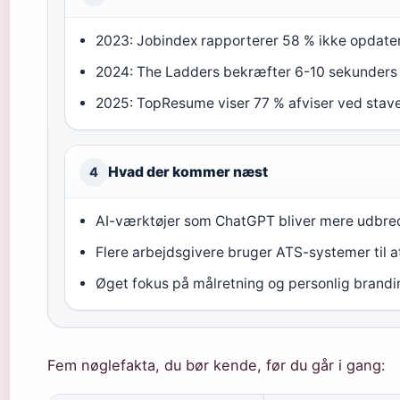
2023: Jobindex rapporterer 58 % ikke opdate
2024: The Ladders bekræfter 6-10 sekunders
2025: TopResume viser 77 % afviser ved stave
Hvad der kommer næst
4
AI-værktøjer som ChatGPT bliver mere udbred
Flere arbejdsgivere bruger ATS-systemer til a
Øget fokus på målretning og personlig brandi
Fem nøglefakta, du bør kende, før du går i gang: