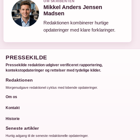
OM SKRIBENTEN
Mikkel Anders Jensen
Madsen
Redaktionen kombinerer hurtige
opdateringer med klare forklaringer.
PRESSEKILDE
Pressekilde redaktion udgiver verificeret rapportering,
kontekstopdateringer og rettelser med tydelige kilder.
Redaktionen
Morgenudgave redaktionel cyklus med lobende opdateringer.
Om os
Kontakt
Historie
Seneste artikler
Hurtig adgang til de seneste redaktionelle opdateringer.