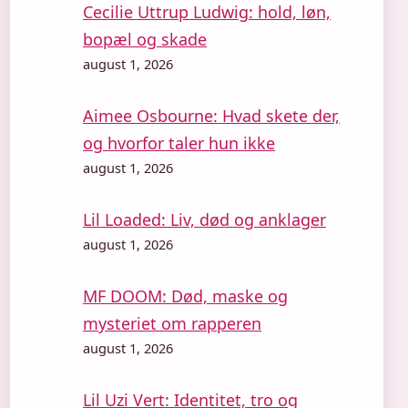
Cecilie Uttrup Ludwig: hold, løn,
bopæl og skade
august 1, 2026
Aimee Osbourne: Hvad skete der,
og hvorfor taler hun ikke
august 1, 2026
Lil Loaded: Liv, død og anklager
august 1, 2026
MF DOOM: Død, maske og
mysteriet om rapperen
august 1, 2026
Lil Uzi Vert: Identitet, tro og