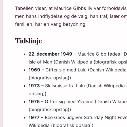
Tabellen viser, at Maurice Gibbs liv var forholdsvis
men hans indflydelse og de valg, han traf, især o
familien, har en varig betydning.
Tidslinje
22. december 1949
– Maurice Gibb fødes i D
Isle of Man (Danish Wikipedia (biografisk ops
1969
– Gifter sig med Lulu (Danish Wikipedia
(biografisk opslag))
1973
– Skilsmisse fra Lulu (Danish Wikipedia 
opslag))
1975
– Gifter sig med Yvonne (Danish Wikipe
(biografisk opslag))
1977
– Bee Gees udgiver Saturday Night Feve
Wikipedia (biografisk opslag))