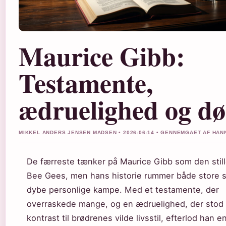
Maurice Gibb:
Testamente,
ædruelighed og d
MIKKEL ANDERS JENSEN MADSEN • 2026-06-14 • GENNEMGAET AF HA
De færreste tænker på Maurice Gibb som den stille
Bee Gees, men hans historie rummer både store s
dybe personlige kampe. Med et testamente, der
overraskede mange, og en ædruelighed, der stod 
kontrast til brødrenes vilde livsstil, efterlod han e