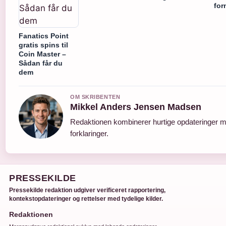
for
Fanatics Point
gratis spins til
Coin Master –
Sådan får du
dem
OM SKRIBENTEN
Mikkel Anders Jensen Madsen
Redaktionen kombinerer hurtige opdateringer m
forklaringer.
PRESSEKILDE
Pressekilde redaktion udgiver verificeret rapportering,
kontekstopdateringer og rettelser med tydelige kilder.
Redaktionen