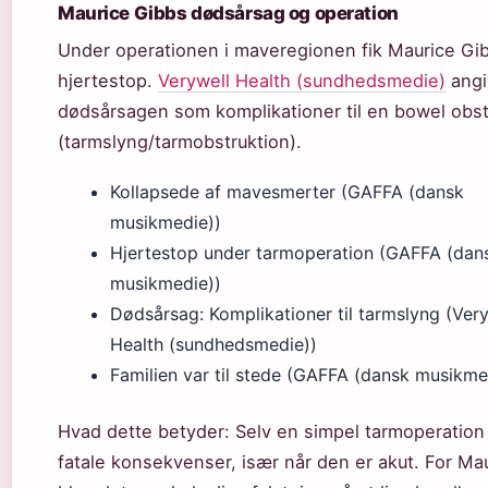
Maurice Gibbs dødsårsag og operation
Under operationen i maveregionen fik Maurice Gi
hjertestop.
Verywell Health (sundhedsmedie)
angi
dødsårsagen som komplikationer til en bowel obst
(tarmslyng/tarmobstruktion).
Kollapsede af mavesmerter (GAFFA (dansk
musikmedie))
Hjertestop under tarmoperation (GAFFA (dan
musikmedie))
Dødsårsag: Komplikationer til tarmslyng (Ver
Health (sundhedsmedie))
Familien var til stede (GAFFA (dansk musikme
Hvad dette betyder: Selv en simpel tarmoperation
fatale konsekvenser, især når den er akut. For Ma