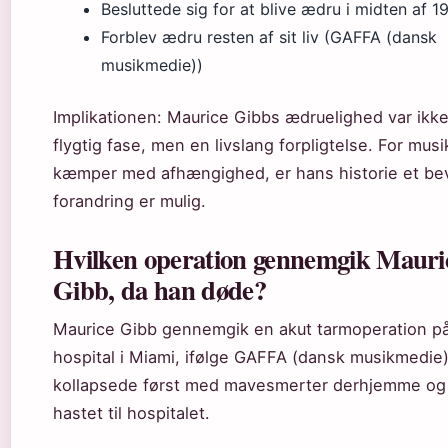
Besluttede sig for at blive ædru i midten af 1
Forblev ædru resten af sit liv (GAFFA (dansk
musikmedie))
Implikationen: Maurice Gibbs ædruelighed var ikk
flygtig fase, men en livslang forpligtelse. For musi
kæmper med afhængighed, er hans historie et bev
forandring er mulig.
Hvilken operation gennemgik Mauri
Gibb, da han døde?
Maurice Gibb gennemgik en akut tarmoperation på
hospital i Miami, ifølge GAFFA (dansk musikmedie
kollapsede først med mavesmerter derhjemme og
hastet til hospitalet.