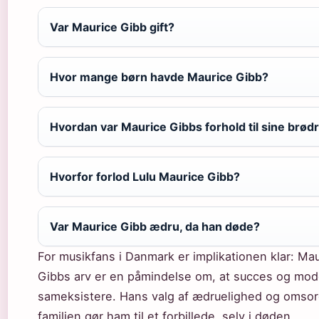
Var Maurice Gibb gift?
Hvor mange børn havde Maurice Gibb?
Hvordan var Maurice Gibbs forhold til sine brød
Hvorfor forlod Lulu Maurice Gibb?
Var Maurice Gibb ædru, da han døde?
For musikfans i Danmark er implikationen klar: Ma
Gibbs arv er en påmindelse om, at succes og mo
sameksistere. Hans valg af ædruelighed og omsor
familien gør ham til et forbillede, selv i døden.