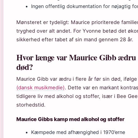
Ingen offentlig dokumentation for nøjagtig f
Mønsteret er tydeligt: Maurice prioriterede famili
tryghed over alt andet. For Yvonne betød det øk
sikkerhed efter tabet af sin mand gennem 28 år.
Hvor længe var Maurice Gibb ædru f
død?
Maurice Gibb var ædru i flere år før sin død, ifølg
(dansk musikmedie)
. Dette var en markant kontras
tidligere liv med alkohol og stoffer, især i Bee Gee
storhedstid.
Maurice Gibbs kamp med alkohol og stoffer
Kæmpede med afhængighed i 1970’erne