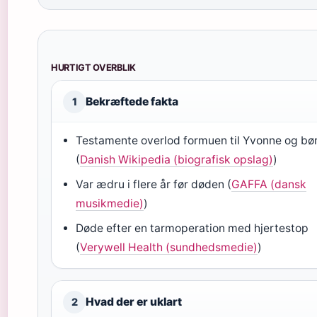
HURTIGT OVERBLIK
Bekræftede fakta
1
Testamente overlod formuen til Yvonne og bø
(
Danish Wikipedia (biografisk opslag)
)
Var ædru i flere år før døden (
GAFFA (dansk
musikmedie)
)
Døde efter en tarmoperation med hjertestop
(
Verywell Health (sundhedsmedie)
)
Hvad der er uklart
2