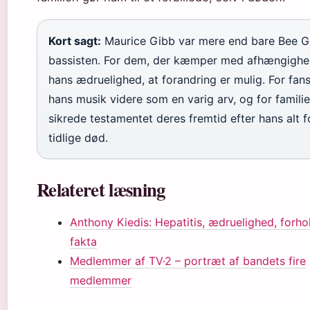
Kort sagt:
Maurice Gibb var mere end bare Bee G
bassisten. For dem, der kæmper med afhængighed
hans ædruelighed, at forandring er mulig. For fans
hans musik videre som en varig arv, og for famili
sikrede testamentet deres fremtid efter hans alt f
tidlige død.
Relateret læsning
Anthony Kiedis: Hepatitis, ædruelighed, forho
fakta
Medlemmer af TV·2 – portræt af bandets fire
medlemmer