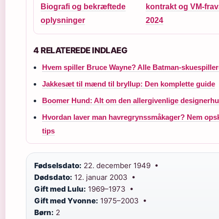
Biografi og bekræftede
kontrakt og VM-fra
oplysninger
2024
4 RELATEREDE INDLAEG
Hvem spiller Bruce Wayne? Alle Batman-skuespiller
Jakkesæt til mænd til bryllup: Den komplette guide
Boomer Hund: Alt om den allergivenlige designerh
Hvordan laver man havregrynssmåkager? Nem opskr
tips
Fødselsdato:
22. december 1949 •
Dødsdato:
12. januar 2003 •
Gift med Lulu:
1969–1973 •
Gift med Yvonne:
1975–2003 •
Børn:
2