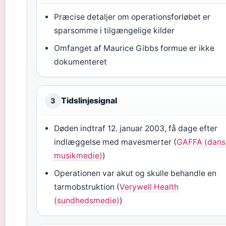
Præcise detaljer om operationsforløbet er
sparsomme i tilgængelige kilder
Omfanget af Maurice Gibbs formue er ikke
dokumenteret
Tidslinjesignal
3
Døden indtraf 12. januar 2003, få dage efter
indlæggelse med mavesmerter (
GAFFA (dans
musikmedie)
)
Operationen var akut og skulle behandle en
tarmobstruktion (
Verywell Health
(sundhedsmedie)
)