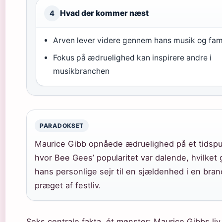
Hvad der kommer næst
4
Arven lever videre gennem hans musik og fam
Fokus på ædruelighed kan inspirere andre i
musikbranchen
PARADOKSET
Maurice Gibb opnåede ædruelighed på et tidspu
hvor Bee Gees’ popularitet var dalende, hvilket 
hans personlige sejr til en sjældenhed i en bra
præget af festliv.
Seks centrale fakta, ét mønster: Maurice Gibbs liv