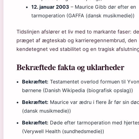
12. januar 2003
– Maurice Gibb dør efter en
tarmoperation (GAFFA (dansk musikmedie))
Tidslinjen afslører et liv med to markante faser: d
præget af ægteskab og karrieregennembrud, den
kendetegnet ved stabilitet og en tragisk afslutnin
Bekræftede fakta og uklarheder
Bekræftet:
Testamentet overlod formuen til Yvo
børnene (Danish Wikipedia (biografisk opslag))
Bekræftet:
Maurice var ædru i flere år før sin d
(dansk musikmedie))
Bekræftet:
Døde efter tarmoperation med hjerte
(Verywell Health (sundhedsmedie))