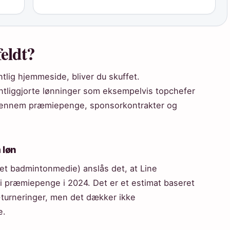
eldt?
entlig hjemmeside, bliver du skuffet.
entliggjorte lønninger som eksempelvis topchefer
ge gennem præmiepenge, sponsorkontrakter og
 løn
et badmintonmedie) anslås det, at Line
i præmiepenge i 2024. Det er et estimat baseret
-turneringer, men det dækker ikke
e.