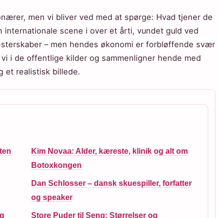
ionærer, men vi bliver ved med at spørge: Hvad tjener de
 internationale scene i over et årti, vundet guld ved
sterskaber – men hendes økonomi er forbløffende svær
er vi i de offentlige kilder og sammenligner hende med
et realistisk billede.
gten
Kim Novaa: Alder, kæreste, klinik og alt om
Botoxkongen
Dan Schlosser – dansk skuespiller, forfatter
og speaker
og
Store Puder til Seng: Størrelser og