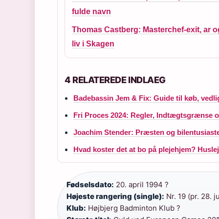
fulde navn
Thomas Castberg: Masterchef-exit, ar o
liv i Skagen
4 RELATEREDE INDLAEG
Badebassin Jem & Fix: Guide til køb, vedl
Fri Proces 2024: Regler, Indtægtsgrænse
Joachim Stender: Præsten og bilentusiaste
Hvad koster det at bo på plejehjem? Huslej
Fødselsdato:
20. april 1994 ?
Højeste rangering (single):
Nr. 19 (pr. 28. j
Klub:
Højbjerg Badminton Klub ?