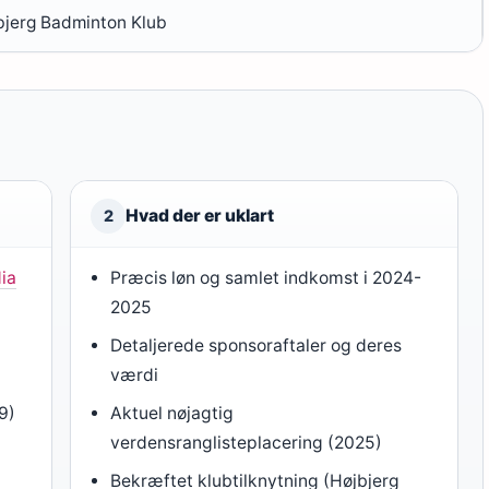
bjerg Badminton Klub
Hvad der er uklart
2
ia
Præcis løn og samlet indkomst i 2024-
2025
Detaljerede sponsoraftaler og deres
værdi
19)
Aktuel nøjagtig
verdensranglisteplacering (2025)
Bekræftet klubtilknytning (Højbjerg