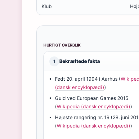
Klub
Høj
HURTIGT OVERBLIK
Bekræftede fakta
1
Født 20. april 1994 i Aarhus (
Wikiped
(dansk encyklopædi)
)
Guld ved European Games 2015
(
Wikipedia (dansk encyklopædi)
)
Højeste rangering nr. 19 (28. juni 20
(
Wikipedia (dansk encyklopædi)
)