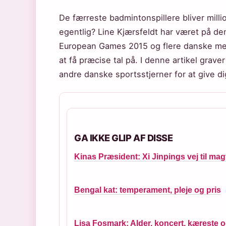
De færreste badmintonspillere bliver mill
egentlig? Line Kjærsfeldt har været på den
European Games 2015 og flere danske me
at få præcise tal på. I denne artikel grav
andre danske sportsstjerner for at give dig 
GA IKKE GLIP AF DISSE
Kinas Præsident: Xi Jinpings vej til ma
Bengal kat: temperament, pleje og pris
Lisa Fosmark: Alder, koncert, kæreste 