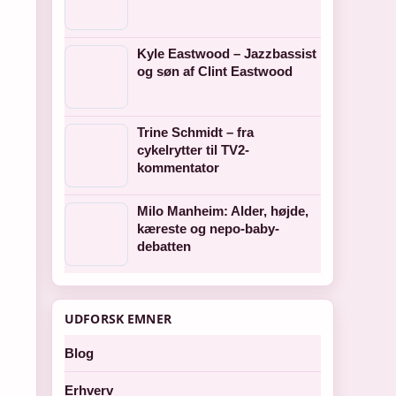
Kyle Eastwood – Jazzbassist
og søn af Clint Eastwood
Trine Schmidt – fra
cykelrytter til TV2-
kommentator
Milo Manheim: Alder, højde,
kæreste og nepo-baby-
debatten
UDFORSK EMNER
Blog
Erhverv