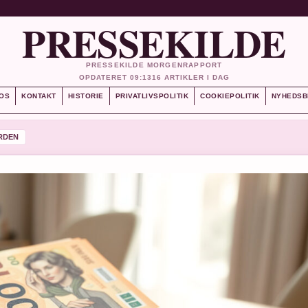
PRESSEKILDE
PRESSEKILDE MORGENRAPPORT
OPDATERET 09:13
16 ARTIKLER I DAG
OS
KONTAKT
HISTORIE
PRIVATLIVSPOLITIK
COOKIEPOLITIK
NYHEDSB
RDEN