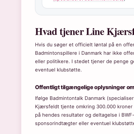
Hvad tjener Line Kjærsf
Hvis du søger et officielt løntal på en off
Badmintonspillere i Danmark har ikke off
eller politikere. I stedet tjener de pen
eventuel klubstøtte.
Offentligt tilgængelige oplysninger om
Ifølge Badmintontalk Danmark (specialiser
Kjærsfeldt tjente omkring 300.000 kroner 
på hendes resultater og deltagelse i BWF
sponsorindtægter eller eventuel klubstøtt