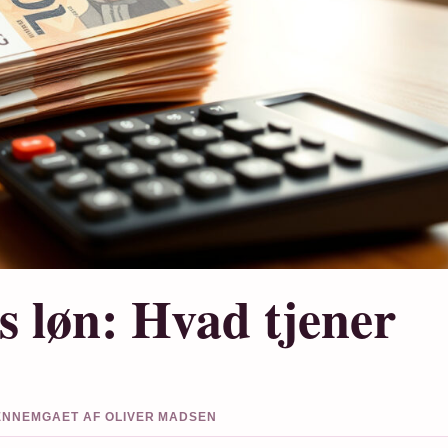
s løn: Hvad tjener
GENNEMGAET AF OLIVER MADSEN