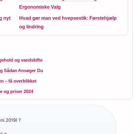
Ergonomiske Valg
g nyt
Hvad gør man ved hvepsestik: Førstehjælp
og lindring
igehold og vandskifte
 og Sådan Ansøger Du
n – få overblikket
e og priser 2024
uni 2019) ?