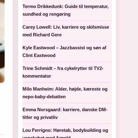
Termo Drikkedunk: Guide til temperatur,
sundhed og rengøring
Carey Lowell: Liv, karriere og skilsmisse
med Richard Gere
Kyle Eastwood – Jazzbassist og søn af
Clint Eastwood
Trine Schmidt – fra cykelrytter til TV2-
kommentator
Milo Manheim: Alder, højde, kæreste og
nepo-baby-debatten
Emma Norsgaard: karriere, danske DM-
titler og privatliv
Lou Ferrigno: Høretab, bodybuilding og
venskabet med Arnold