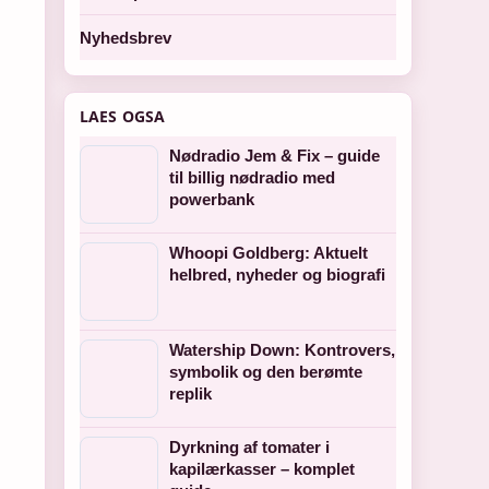
Nyhedsbrev
LAES OGSA
Nødradio Jem & Fix – guide
til billig nødradio med
powerbank
Whoopi Goldberg: Aktuelt
helbred, nyheder og biografi
Watership Down: Kontrovers,
symbolik og den berømte
replik
Dyrkning af tomater i
kapilærkasser – komplet