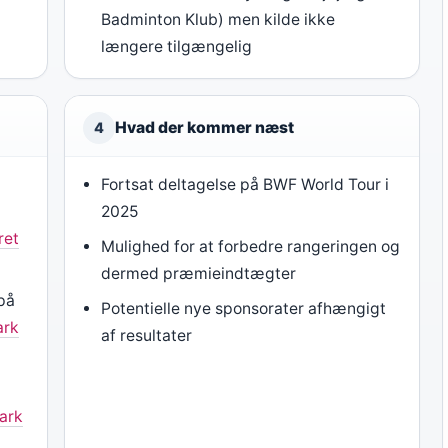
Badminton Klub) men kilde ikke
længere tilgængelig
Hvad der kommer næst
4
Fortsat deltagelse på BWF World Tour i
2025
ret
Mulighed for at forbedre rangeringen og
dermed præmieindtægter
 på
Potentielle nye sponsorater afhængigt
ark
af resultater
ark